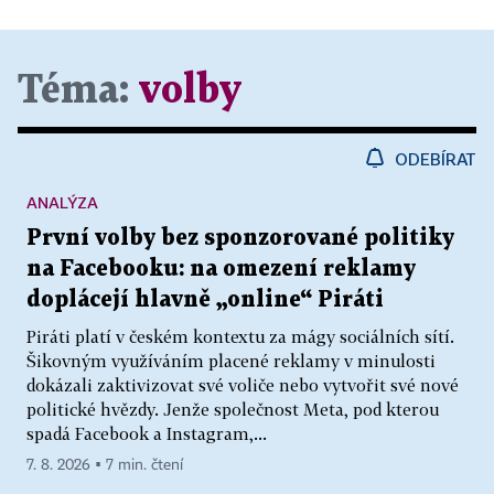
Téma:
volby
ODEBÍRAT
ANALÝZA
První volby bez sponzorované politiky
na Facebooku: na omezení reklamy
doplácejí hlavně „online“ Piráti
Piráti platí v českém kontextu za mágy sociálních sítí.
Šikovným využíváním placené reklamy v minulosti
dokázali zaktivizovat své voliče nebo vytvořit své nové
politické hvězdy. Jenže společnost Meta, pod kterou
spadá Facebook a Instagram,...
7. 8. 2026 ▪ 7 min. čtení