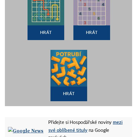
HRÁT
HRÁT
HRÁT
mezi
Přidejte si Hospodářské noviny
své oblíbené tituly
na Google