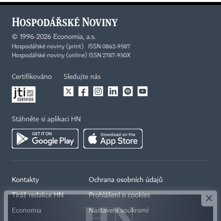
©
1996-2026
Economia, a.s.
Hospodářské noviny (print) ISSN 0862-9587
Hospodářské noviny (online) ISSN 2787-950X
Certifikováno
Sledujte nás
Stáhněte si aplikaci HN
×
Kontakty
Ochrana osobních údajů
Tiráž redakce HN
Prohlášení o cookies
Economia
Nastavení soukromí