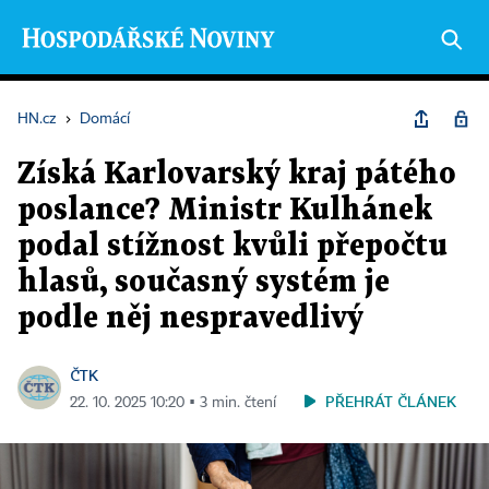
HN.cz
›
Domácí
Získá Karlovarský kraj pátého
poslance? Ministr Kulhánek
podal stížnost kvůli přepočtu
hlasů, současný systém je
podle něj nespravedlivý
ČTK
PŘEHRÁT ČLÁNEK
22. 10. 2025 10:20 ▪ 3 min. čtení