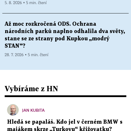
5. 8. 2026 ▪ 5 min. čtení
Až moc rozkročená ODS. Ochrana
národních parků naplno odhalila dva světy,
stane se ze strany pod Kupkou „modrý
STAN“?
28. 7. 2026 ▪ 5 min. čtení
Vybíráme z HN
JAN KUBITA
Hledá se papaláš. Kdo jel v černém BMW s
majákem skrze „Turkovu“ křižovatku?