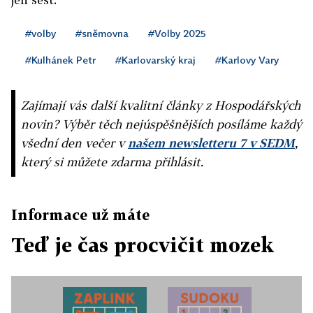
#volby
#sněmovna
#Volby 2025
#Kulhánek Petr
#Karlovarský kraj
#Karlovy Vary
Zajímají vás další kvalitní články z Hospodářských
novin? Výběr těch nejúspěšnějších posíláme každý
všední den večer v
našem newsletteru 7 v SEDM
,
který si můžete zdarma přihlásit.
Informace už máte
Teď je čas procvičit mozek