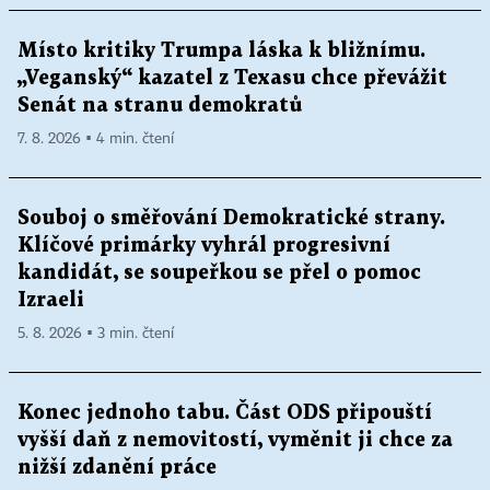
Místo kritiky Trumpa láska k bližnímu.
„Veganský“ kazatel z Texasu chce převážit
Senát na stranu demokratů
7. 8. 2026 ▪ 4 min. čtení
Souboj o směřování Demokratické strany.
Klíčové primárky vyhrál progresivní
kandidát, se soupeřkou se přel o pomoc
Izraeli
5. 8. 2026 ▪ 3 min. čtení
Konec jednoho tabu. Část ODS připouští
vyšší daň z nemovitostí, vyměnit ji chce za
nižší zdanění práce