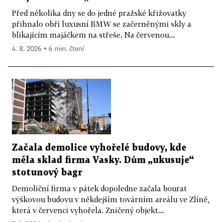
Před několika dny se do jedné pražské křižovatky
přihnalo obří luxusní BMW se začerněnými skly a
blikajícím majáčkem na střeše. Na červenou...
4. 8. 2026 ▪ 6 min. čtení
Začala demolice vyhořelé budovy, kde
měla sklad firma Vasky. Dům „ukusuje“
stotunový bagr
Demoliční firma v pátek dopoledne začala bourat
výškovou budovu v někdejším továrním areálu ve Zlíně,
která v červenci vyhořela. Zničený objekt...