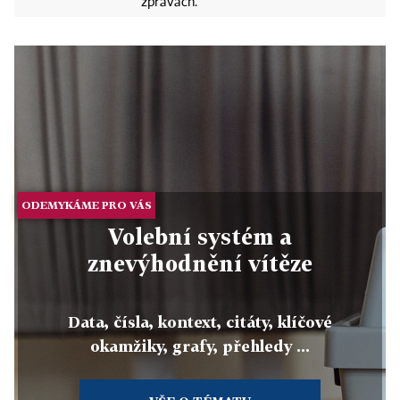
zprávách.
ODEMYKÁME PRO VÁS
Volební systém a
znevýhodnění vítěze
Data, čísla, kontext, citáty, klíčové
okamžiky, grafy, přehledy ...