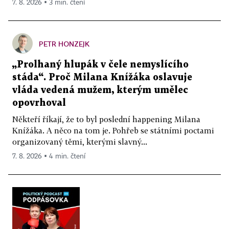
7. 8. 2026 ▪ 3 min. čtení
PETR HONZEJK
„Prolhaný hlupák v čele nemyslícího
stáda“. Proč Milana Knížáka oslavuje
vláda vedená mužem, kterým umělec
opovrhoval
Někteří říkají, že to byl poslední happening Milana
Knížáka. A něco na tom je. Pohřeb se státními poctami
organizovaný těmi, kterými slavný...
7. 8. 2026 ▪ 4 min. čtení