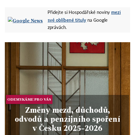
mezi
Přidejte si Hospodářské noviny
své oblíbené tituly
na Google
zprávách.
ODEMYKÁME PRO VÁS
Změny mezd, důchodů,
odvodů a penzijního spoření
v Česku 2025–2026