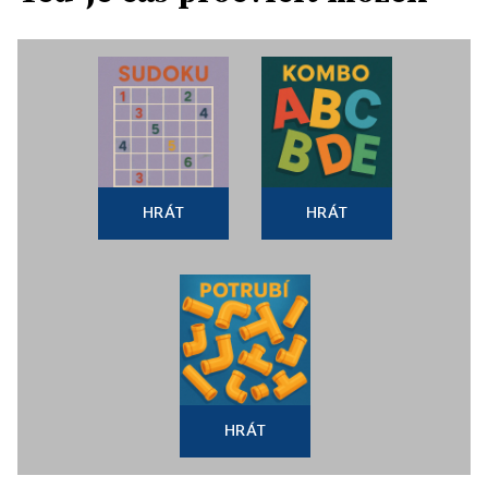
HRÁT
HRÁT
HRÁT