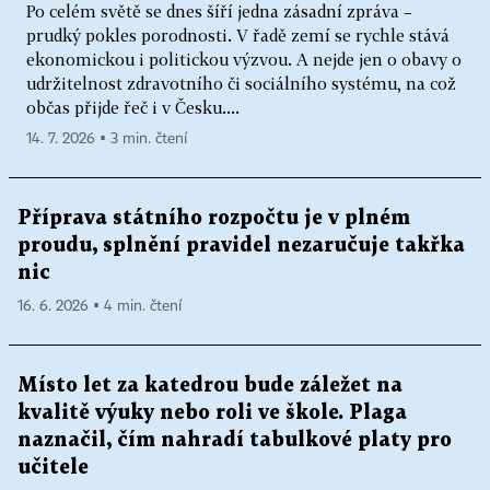
Po celém světě se dnes šíří jedna zásadní zpráva –
prudký pokles porodnosti. V řadě zemí se rychle stává
ekonomickou i politickou výzvou. A nejde jen o obavy o
udržitelnost zdravotního či sociálního systému, na což
občas přijde řeč i v Česku....
14. 7. 2026 ▪ 3 min. čtení
Příprava státního rozpočtu je v plném
proudu, splnění pravidel nezaručuje takřka
nic
16. 6. 2026 ▪ 4 min. čtení
Místo let za katedrou bude záležet na
kvalitě výuky nebo roli ve škole. Plaga
naznačil, čím nahradí tabulkové platy pro
učitele