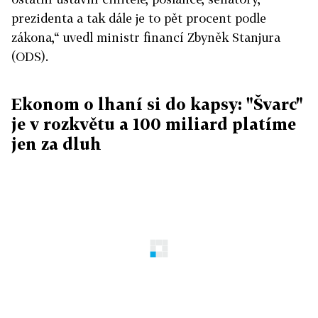
prezidenta a tak dále je to pět procent podle
zákona,“ uvedl ministr financí Zbyněk Stanjura
(ODS).
Ekonom o lhaní si do kapsy: "Švarc"
je v rozkvětu a 100 miliard platíme
jen za dluh