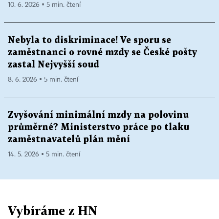
10. 6. 2026 ▪ 5 min. čtení
Nebyla to diskriminace! Ve sporu se
zaměstnanci o rovné mzdy se České pošty
zastal Nejvyšší soud
8. 6. 2026 ▪ 5 min. čtení
Zvyšování minimální mzdy na polovinu
průměrné? Ministerstvo práce po tlaku
zaměstnavatelů plán mění
14. 5. 2026 ▪ 5 min. čtení
Vybíráme z HN