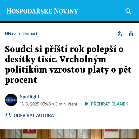
HN.cz
›
Domácí
Soudci si příští rok polepší o
desítky tisíc. Vrcholným
politikům vzrostou platy o pět
procent
Spotlight
PŘEHRÁT ČLÁNEK
15. 9. 2025 07:48 ▪ 3 min. čtení
ODEBÍRAT AUTORA