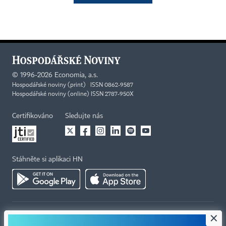
©
1996-2026
Economia, a.s.
Hospodářské noviny (print) ISSN 0862-9587
Hospodářské noviny (online) ISSN 2787-950X
Certifikováno
Sledujte nás
Stáhněte si aplikaci HN
×
Kontakty
Ochrana osobních údajů