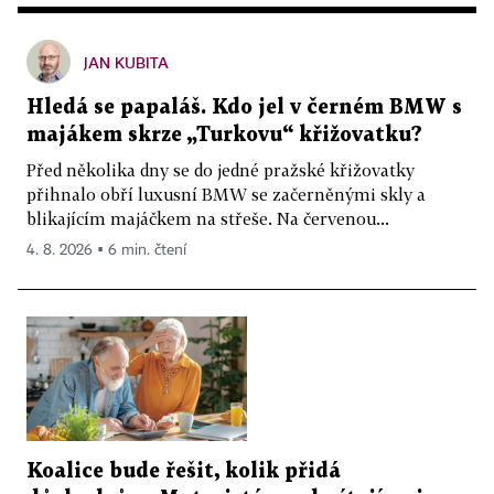
JAN KUBITA
Hledá se papaláš. Kdo jel v černém BMW s
majákem skrze „Turkovu“ křižovatku?
Před několika dny se do jedné pražské křižovatky
přihnalo obří luxusní BMW se začerněnými skly a
blikajícím majáčkem na střeše. Na červenou...
4. 8. 2026 ▪ 6 min. čtení
Koalice bude řešit, kolik přidá