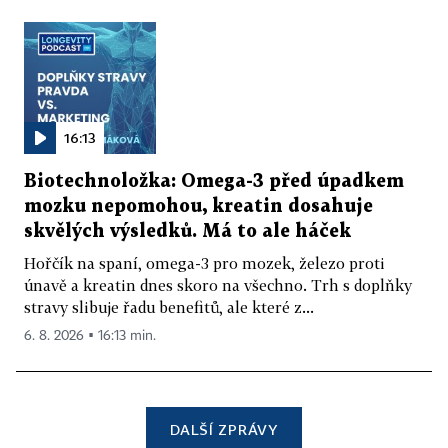
16:13
Biotechnoložka: Omega-3 před úpadkem
mozku nepomohou, kreatin dosahuje
skvělých výsledků. Má to ale háček
Hořčík na spaní, omega-3 pro mozek, železo proti
únavě a kreatin dnes skoro na všechno. Trh s doplňky
stravy slibuje řadu benefitů, ale které z...
6. 8. 2026 ▪ 16:13 min.
DALŠÍ ZPRÁVY