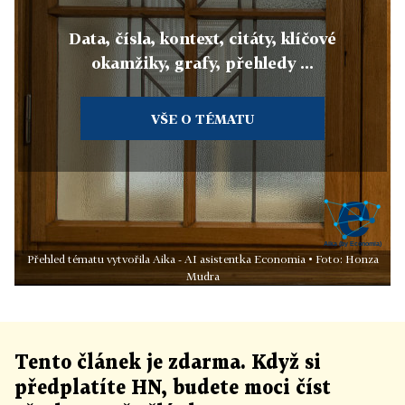
Data, čísla, kontext, citáty, klíčové
okamžiky, grafy, přehledy ...
VŠE O TÉMATU
Přehled tématu vytvořila Aika - AI asistentka Economia • Foto: Honza
Mudra
Tento článek
je
zdarma. Když si
předplatíte HN, budete moci číst