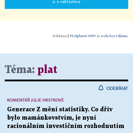
a s reklamou
|
Předplatné HN+ je zcela bez reklam.
Téma:
plat
ODEBÍRAT
KOMENTÁŘ JULIE HRSTKOVÉ
Generace Z mění statistiky. Co dřív
bylo mamánkovstvím, je nyní
racionálním investičním rozhodnutím