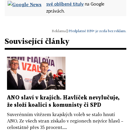
své oblíbené tituly
na Google
zprávách.
|
Předplatné HN+ je zcela bez reklam.
Související články
ANO slaví v krajích. Havlíček nevylučuje,
že složí koalici s komunisty či SPD
Suverénním vítězem krajských voleb se stalo hnutí
ANO. Ze všech stran získalo v regionech nejvíce hlasů –
celostátně přes 35 procent....