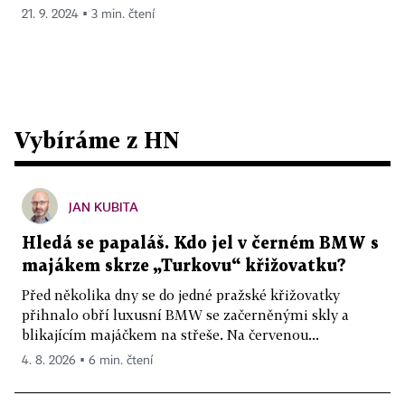
21. 9. 2024 ▪ 3 min. čtení
Vybíráme z HN
JAN KUBITA
Hledá se papaláš. Kdo jel v černém BMW s
majákem skrze „Turkovu“ křižovatku?
Před několika dny se do jedné pražské křižovatky
přihnalo obří luxusní BMW se začerněnými skly a
blikajícím majáčkem na střeše. Na červenou...
4. 8. 2026 ▪ 6 min. čtení