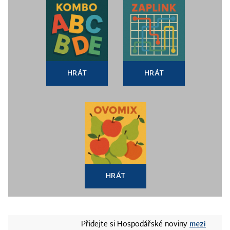
HRÁT
HRÁT
HRÁT
mezi
Přidejte si Hospodářské noviny