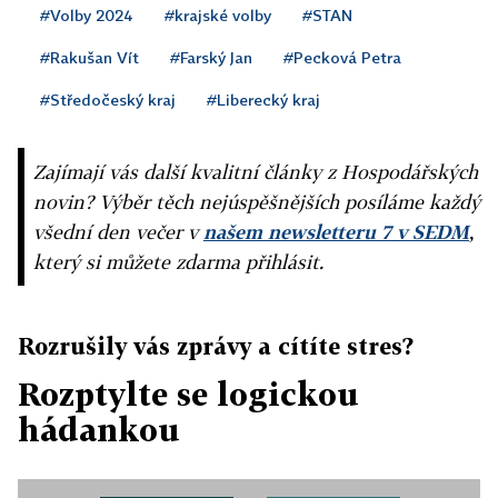
#Volby 2024
#krajské volby
#STAN
#Rakušan Vít
#Farský Jan
#Pecková Petra
#Středočeský kraj
#Liberecký kraj
Zajímají vás další kvalitní články z Hospodářských
novin? Výběr těch nejúspěšnějších posíláme každý
všední den večer v
našem newsletteru 7 v SEDM
,
který si můžete zdarma přihlásit.
Rozrušily vás zprávy a cítíte stres?
Rozptylte se logickou
hádankou