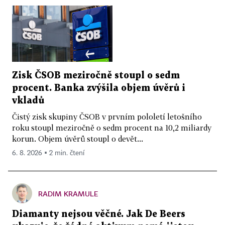
Zisk ČSOB meziročně stoupl o sedm
procent. Banka zvýšila objem úvěrů i
vkladů
Čistý zisk skupiny ČSOB v prvním pololetí letošního
roku stoupl meziročně o sedm procent na 10,2 miliardy
korun. Objem úvěrů stoupl o devět...
6. 8. 2026 ▪ 2 min. čtení
RADIM KRAMULE
Diamanty nejsou věčné. Jak De Beers