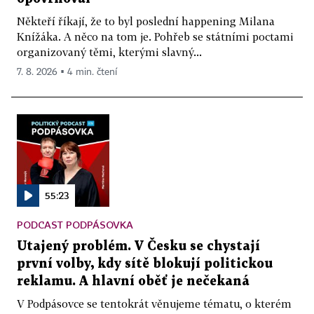
Někteří říkají, že to byl poslední happening Milana
Knížáka. A něco na tom je. Pohřeb se státními poctami
organizovaný těmi, kterými slavný...
7. 8. 2026 ▪ 4 min. čtení
55:23
PODCAST PODPÁSOVKA
Utajený problém. V Česku se chystají
první volby, kdy sítě blokují politickou
reklamu. A hlavní oběť je nečekaná
V Podpásovce se tentokrát věnujeme tématu, o kterém