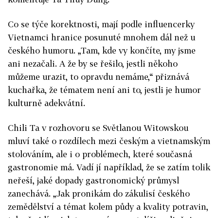
Co se týče korektnosti, mají podle influencerky
Vietnamci hranice posunuté mnohem dál než u
českého humoru. „Tam, kde vy končíte, my jsme
ani nezačali. A že by se řešilo, jestli někoho
můžeme urazit, to opravdu nemáme,“ přiznává
kuchařka, že tématem není ani to, jestli je humor
kulturně adekvátní.
Chili Ta v rozhovoru se Světlanou Witowskou
mluví také o rozdílech mezi českým a vietnamským
stolováním, ale i o problémech, které současná
gastronomie má. Vadí jí například, že se zatím tolik
neřeší, jaké dopady gastronomický průmysl
zanechává. „Jak pronikám do zákulisí českého
zemědělství a témat kolem půdy a kvality potravin,