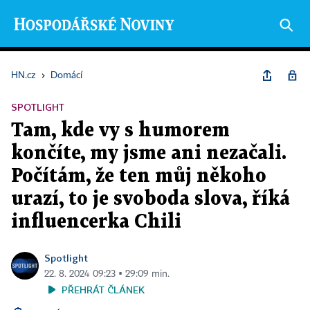
HN.cz
›
Domácí
SPOTLIGHT
Tam, kde vy s humorem
končíte, my jsme ani nezačali.
Počítám, že ten můj někoho
urazí, to je svoboda slova, říká
influencerka Chili
Spotlight
22. 8. 2024 09:23 ▪ 29:09 min.
PŘEHRÁT ČLÁNEK