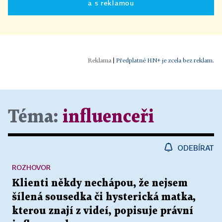
a s reklamou
|
Předplatné HN+ je zcela bez reklam.
Téma:
influenceři
ODEBÍRAT
ROZHOVOR
Klienti někdy nechápou, že nejsem
šílená sousedka či hysterická matka,
kterou znají z videí, popisuje právní