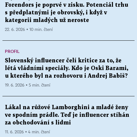
Forendors je poprvé v zisku. Potenciál trhu
s předplatnými je obrovský, i když v
kategorii mladých už neroste
22. 6. 2026 ▪ 10 min. čtení
PROFIL
Slovenský influencer čelí kritice za to, že
létá vládními speciály. Kdo je Oski Barami,
u kterého byl na rozhovoru i Andrej Babiš?
19. 6. 2026 ▪ 5 min. čtení
Lákal na růžové Lamborghini a mladé ženy
ve spodním prádle. Teď je influencer stíhán
za obchodování s lidmi
11. 6. 2026 ▪ 4 min. čtení