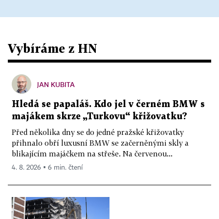
Vybíráme z HN
JAN KUBITA
Hledá se papaláš. Kdo jel v černém BMW s
majákem skrze „Turkovu“ křižovatku?
Před několika dny se do jedné pražské křižovatky
přihnalo obří luxusní BMW se začerněnými skly a
blikajícím majáčkem na střeše. Na červenou...
4. 8. 2026 ▪ 6 min. čtení