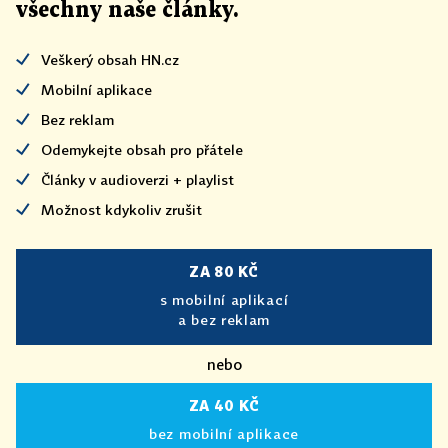
všechny naše články
.
Veškerý obsah HN.cz
Mobilní aplikace
Bez reklam
Odemykejte obsah pro přátele
Články v audioverzi + playlist
Možnost kdykoliv zrušit
ZA 80 KČ
s mobilní aplikací
a bez reklam
nebo
ZA 40 KČ
bez mobilní aplikace