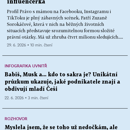
influencerka
Profil Právo s mámou na Facebooku, Instagramu i
TikToku je plný zábavných scének. Patří Zuzaně
Sorokáčové, která v nich na běžných životních
situacích představuje srozumitelnou formou složité
právní otázky. Má už zhruba čtvrt milionu sledujících....
29. 6. 2026 ▪ 10 min. čtení
INFOGRAFIKA UVNITŘ
Babiš, Musk a... kdo to sakra je? Unikátní
průzkum ukazuje, jaké podnikatele znají a
obdivují mladí Češi
22. 6. 2026 ▪ 3 min. čtení
ROZHOVOR
Myslela jsem, že se toho už nedočkám, ale