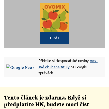
HRÁT
mezi
Přidejte si Hospodářské noviny
své oblíbené tituly
na Google
zprávách.
Tento článek
je
zdarma. Když si
předplatíte HN, budete moci číst