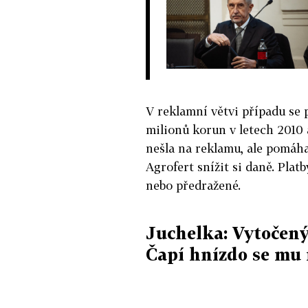
V reklamní větvi případu se 
milionů korun v letech 2010 
nešla na reklamu, ale pomáh
Agrofert snížit si daně. Plat
nebo předražené.
Juchelka: Vytočený
Čapí hnízdo se mu