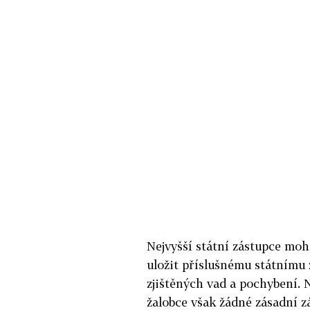
Nejvyšší státní zástupce mohl
uložit příslušnému státnímu z
zjištěných vad a pochybení. N
žalobce však žádné zásadní z