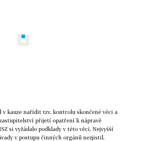
 v kauze nařídit tzv. kontrolu skončené věci a
astupitelství přijetí opatření k nápravě
SZ si vyžádalo podklady v této věci. Nejvyšší
ávady v postupu činných orgánů nezjistil.