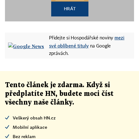
HRÁT
mezi
Přidejte si Hospodářské noviny
své oblíbené tituly
na Google
zprávách.
Tento článek
je
zdarma. Když si
předplatíte HN, budete moci číst
všechny naše články
.
Veškerý obsah HN.cz
Mobilní aplikace
Bez reklam