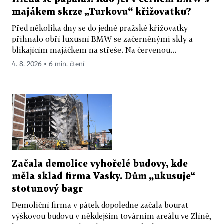
majákem skrze „Turkovu“ křižovatku?
Před několika dny se do jedné pražské křižovatky
přihnalo obří luxusní BMW se začerněnými skly a
blikajícím majáčkem na střeše. Na červenou...
4. 8. 2026 ▪ 6 min. čtení
Začala demolice vyhořelé budovy, kde
měla sklad firma Vasky. Dům „ukusuje“
stotunový bagr
Demoliční firma v pátek dopoledne začala bourat
výškovou budovu v někdejším továrním areálu ve Zlíně,