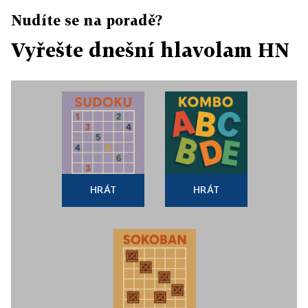
Nudíte se na poradě?
Vyřešte dnešní hlavolam HN
HRÁT
HRÁT