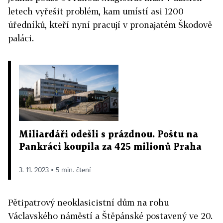
letech vyřešit problém, kam umístí asi 1200
úředníků, kteří nyní pracují v pronajatém Škodově
paláci.
Miliardáři odešli s prázdnou. Poštu na
Pankráci koupila za 425 milionů Praha
3. 11. 2023 ▪ 5 min. čtení
Pětipatrový neoklasicistní dům na rohu
Václavského náměstí a Štěpánské postavený ve 20.