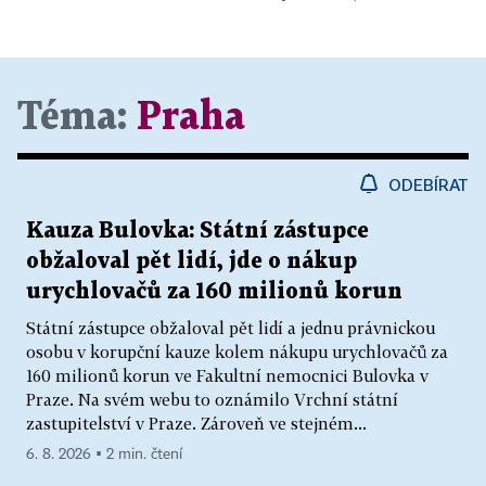
Téma:
Praha
ODEBÍRAT
Kauza Bulovka: Státní zástupce
obžaloval pět lidí, jde o nákup
urychlovačů za 160 milionů korun
Státní zástupce obžaloval pět lidí a jednu právnickou
osobu v korupční kauze kolem nákupu urychlovačů za
160 milionů korun ve Fakultní nemocnici Bulovka v
Praze. Na svém webu to oznámilo Vrchní státní
zastupitelství v Praze. Zároveň ve stejném...
6. 8. 2026 ▪ 2 min. čtení