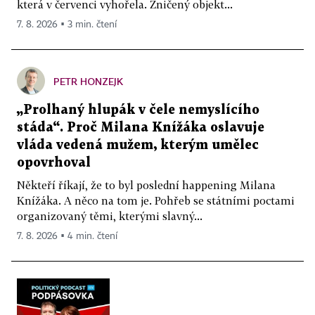
která v červenci vyhořela. Zničený objekt...
7. 8. 2026 ▪ 3 min. čtení
PETR HONZEJK
„Prolhaný hlupák v čele nemyslícího
stáda“. Proč Milana Knížáka oslavuje
vláda vedená mužem, kterým umělec
opovrhoval
Někteří říkají, že to byl poslední happening Milana
Knížáka. A něco na tom je. Pohřeb se státními poctami
organizovaný těmi, kterými slavný...
7. 8. 2026 ▪ 4 min. čtení