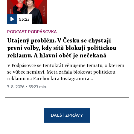
55:23
PODCAST PODPÁSOVKA
Utajený problém. V Česku se chystají
první volby, kdy sítě blokují politickou
reklamu. A hlavní oběť je nečekaná
V Podpásovce se tentokrát věnujeme tématu, o kterém
se vůbec nemluví. Meta začala blokovat politickou
reklamu na Facebooku a Instagramu a...
7. 8. 2026 ▪ 55:23 min.
DALŠÍ ZPRÁVY