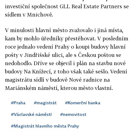
investiční společnost GLL Real Estate Partners se
sídlem v Mnichově.
V minulosti hlavní město zvažovalo i jiná místa,
kam by mohlo úředníky přestěhovat. V posledním
roce jednalo vedení Prahy o koupi budovy hlavní
pošty v Jindřišské ulici, ale s Českou poštou se
nedohodlo. Dříve se objevil i plán na stavbu nové
budovy Na Knížecí, z toho však také sešlo. Vedení
magistrátu sídlí v budově Nové radnice na
Mariánském náměstí, kterou město vlastní.
#Praha
#magistrát
#Komerční banka
#Václavské náměstí
#nemovitost
#Magistrát hlavního města Prahy