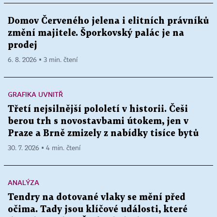
Domov Červeného jelena i elitních právníků
změní majitele. Šporkovský palác je na
prodej
6. 8. 2026 ▪ 3 min. čtení
GRAFIKA UVNITŘ
Třetí nejsilnější pololetí v historii. Češi
berou trh s novostavbami útokem, jen v
Praze a Brně zmizely z nabídky tisíce bytů
30. 7. 2026 ▪ 4 min. čtení
ANALÝZA
Tendry na dotované vlaky se mění před
očima. Tady jsou klíčové události, které