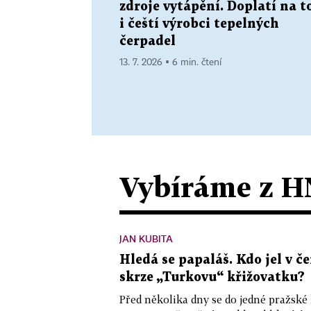
zdroje vytápění. Doplatí na t
i čeští výrobci tepelných
čerpadel
13. 7. 2026 ▪ 6 min. čtení
Vybíráme z H
JAN KUBITA
Hledá se papaláš. Kdo jel v
skrze „Turkovu“ křižovatku?
Před několika dny se do jedné pražské