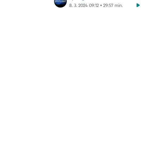
8. 3. 2024 09:12 ▪ 29:57 min.