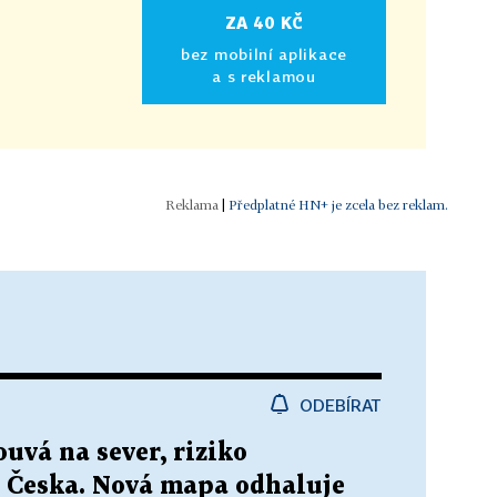
ZA 40 KČ
bez mobilní aplikace
a s reklamou
|
Předplatné HN+ je zcela bez reklam.
ODEBÍRAT
uvá na sever, riziko
 i Česka. Nová mapa odhaluje