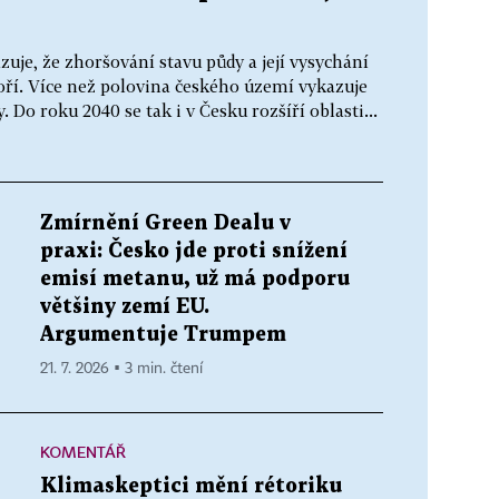
je, že zhoršování stavu půdy a její vysychání
ří. Více než polovina českého území vykazuje
 Do roku 2040 se tak i v Česku rozšíří oblasti...
Zmírnění Green Dealu v
praxi: Česko jde proti snížení
emisí metanu, už má podporu
většiny zemí EU.
Argumentuje Trumpem
21. 7. 2026 ▪ 3 min. čtení
KOMENTÁŘ
Klimaskeptici mění rétoriku