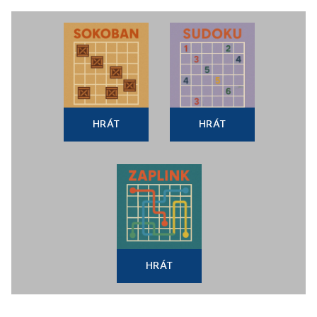
HRÁT
HRÁT
HRÁT