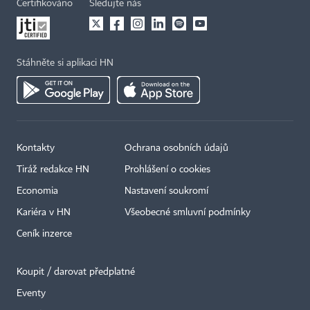
Certifikováno
Sledujte nás
Stáhněte si aplikaci HN
Kontakty
Ochrana osobních údajů
Tiráž redakce HN
Prohlášení o cookies
Economia
Nastavení soukromí
Kariéra v HN
Všeobecné smluvní podmínky
Ceník inzerce
Koupit / darovat předplatné
Eventy
×