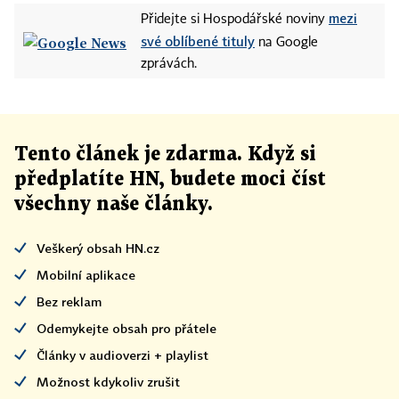
mezi
Přidejte si Hospodářské noviny
své oblíbené tituly
na Google
zprávách.
Tento článek
je
zdarma. Když si
předplatíte HN, budete moci číst
všechny naše články
.
Veškerý obsah HN.cz
Mobilní aplikace
Bez reklam
Odemykejte obsah pro přátele
Články v audioverzi + playlist
Možnost kdykoliv zrušit