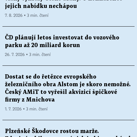
jejich nabídku nechápou
7. 8. 2026 ▪ 3 min. čtení
ČD plánují letos investovat do vozového
parku až 20 miliard korun
26. 7. 2026 ▪ 3 min. čtení
Dostat se do řetězce evropského
železničního obra Alstom je skoro nemožné.
Český AMiT to vyřešil akvizicí špičkové
firmy z Mnichova
1. 7. 2026 ▪ 3 min. čtení
Plzeňské Škodovce rostou marže.