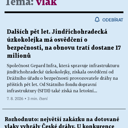
Téma:
vlak
ODEBÍRAT
Dalších pět let. Jindřichohradecká
úzkokolejka má osvědčení o
bezpečnosti, na obnovu tratí dostane 17
milionů
Společnost Gepard Infra, která spravuje infrastrukturu
jindřichohradecké úzkokolejky, získala osvědčení od
Drážního úřadu o bezpečnosti provozovatele dráhy na
příštích pět let. Od Státního fondu dopravní
infrastruktury (SFDI) také získá na letošní...
7. 8. 2026 ▪ 3 min. čtení
Rozhodnuto: největší zakázku na dotované
vlaky vyhrály České dráhy. U konkurence