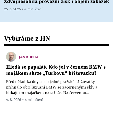
Zdvojnásobila provozní zisk i objem zakázek
26. 6. 2026 ▪ 4 min. čtení
Vybíráme z HN
JAN KUBITA
Hledá se papaláš. Kdo jel v černém BMW s
majákem skrze „Turkovu“ křižovatku?
Před několika dny se do jedné pražské křižovatky
přihnalo obří luxusní BMW se začerněnými skly a
blikajícím majáčkem na střeše. Na červenou...
4. 8. 2026 ▪ 6 min. čtení