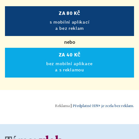
ZA 80 KČ
s mobilní aplikací
a bez reklam
nebo
ZA 40 KČ
bez mobilní aplikace
a s reklamou
|
Předplatné HN+ je zcela bez reklam.