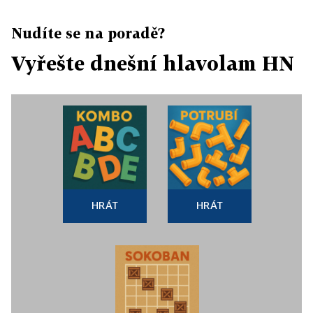
Nudíte se na poradě?
Vyřešte dnešní hlavolam HN
HRÁT
HRÁT