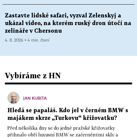
Zastavte lidské safari, vyzval Zelenskyj a
ukázal video, na kterém ruský dron útočí na
zelináře v Chersonu
4. 8. 2026 ▪ 4 min. čtení
Vybíráme z HN
JAN KUBITA
Hledá se papaláš. Kdo jel v černém BMW s
majákem skrze „Turkovu“ křižovatku?
Před několika dny se do jedné pražské křižovatky
přihnalo obří luxusní BMW se začerněnými skly a