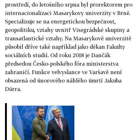
prostředí, do letošního srpna byl prorektorem pro
internacionalizaci Masarykovy univerzity v Brně.
Specializuje se na energetickou bezpečnost,
geopolitiku, vztahy uvnitř Visegrádské skupiny a
transatlantické vztahy. Na Masarykově univerzitě
působil dříve také například jako děkan Fakulty
sociálních studií. Od roku 2018 je Dančák
předsedou Česko-polského fóra ministerstva
zahraničí. Funkce velvyslance ve Varšavě není
obsazená od únorového náhlého úmrtí Jakuba
Dürra.