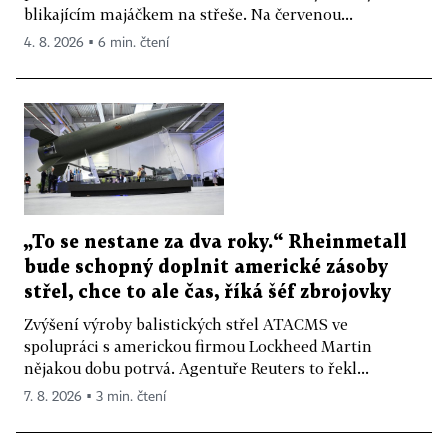
blikajícím majáčkem na střeše. Na červenou...
4. 8. 2026 ▪ 6 min. čtení
„To se nestane za dva roky.“ Rheinmetall
bude schopný doplnit americké zásoby
střel, chce to ale čas, říká šéf zbrojovky
Zvýšení výroby balistických střel ATACMS ve
spolupráci s americkou firmou Lockheed Martin
nějakou dobu potrvá. Agentuře Reuters to řekl...
7. 8. 2026 ▪ 3 min. čtení