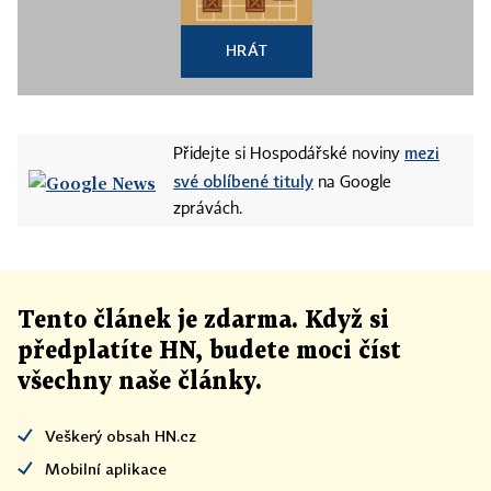
HRÁT
mezi
Přidejte si Hospodářské noviny
své oblíbené tituly
na Google
zprávách.
Tento článek
je
zdarma. Když si
předplatíte HN, budete moci číst
všechny naše články
.
Veškerý obsah HN.cz
Mobilní aplikace