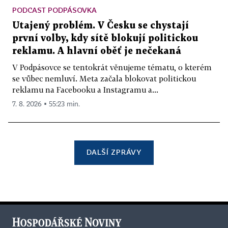
PODCAST PODPÁSOVKA
Utajený problém. V Česku se chystají
první volby, kdy sítě blokují politickou
reklamu. A hlavní oběť je nečekaná
V Podpásovce se tentokrát věnujeme tématu, o kterém
se vůbec nemluví. Meta začala blokovat politickou
reklamu na Facebooku a Instagramu a...
7. 8. 2026 ▪ 55:23 min.
DALŠÍ ZPRÁVY