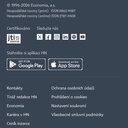
©
1996-2026
Economia, a.s.
Hospodářské noviny (print) ISSN 0862-9587
Hospodářské noviny (online) ISSN 2787-950X
Certifikováno
Sledujte nás
Stáhněte si aplikaci HN
Kontakty
Ochrana osobních údajů
Tiráž redakce HN
Prohlášení o cookies
Economia
Nastavení soukromí
Kariéra v HN
Všeobecné smluvní podmínky
Ceník inzerce