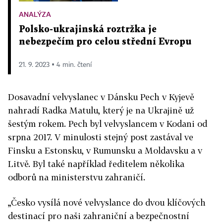
ANALÝZA
Polsko-ukrajinská roztržka je
nebezpečím pro celou střední Evropu
21. 9. 2023 ▪ 4 min. čtení
Dosavadní velvyslanec v Dánsku Pech v Kyjevě
nahradí Radka Matulu, který je na Ukrajině už
šestým rokem. Pech byl velvyslancem v Kodani od
srpna 2017. V minulosti stejný post zastával ve
Finsku a Estonsku, v Rumunsku a Moldavsku a v
Litvě. Byl také například ředitelem několika
odborů na ministerstvu zahraničí.
„Česko vysílá nové velvyslance do dvou klíčových
destinací pro naši zahraniční a bezpečnostní