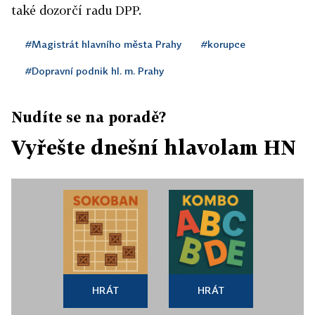
také dozorčí radu DPP.
#Magistrát hlavního města Prahy
#korupce
#Dopravní podnik hl. m. Prahy
Nudíte se na poradě?
Vyřešte dnešní hlavolam HN
HRÁT
HRÁT