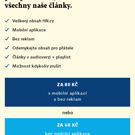
všechny naše články
.
Veškerý obsah HN.cz
Mobilní aplikace
Bez reklam
Odemykejte obsah pro přátele
Články v audioverzi + playlist
Možnost kdykoliv zrušit
ZA 80 KČ
s mobilní aplikací
a bez reklam
nebo
ZA 40 KČ
bez mobilní aplikace