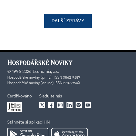
DALŠÍ ZPRÁVY
©
1996-2026
Economia, a.s.
Hospodářské noviny (print) ISSN 0862-9587
Hospodářské noviny (online) ISSN 2787-950X
Certifikováno
Sledujte nás
Stáhněte si aplikaci HN