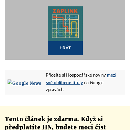
HRÁT
mezi
Přidejte si Hospodářské noviny
své oblíbené tituly
na Google
zprávách.
Tento článek
je
zdarma. Když si
předplatíte HN, budete moci číst