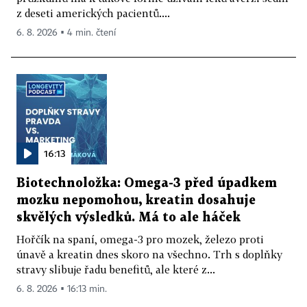
z deseti amerických pacientů....
6. 8. 2026 ▪ 4 min. čtení
16:13
Biotechnoložka: Omega-3 před úpadkem
mozku nepomohou, kreatin dosahuje
skvělých výsledků. Má to ale háček
Hořčík na spaní, omega-3 pro mozek, železo proti
únavě a kreatin dnes skoro na všechno. Trh s doplňky
stravy slibuje řadu benefitů, ale které z...
6. 8. 2026 ▪ 16:13 min.