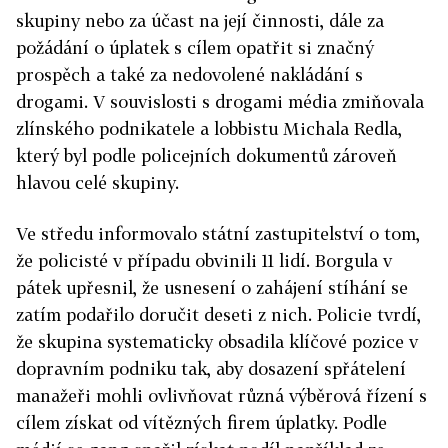
skupiny nebo za účast na její činnosti, dále za
požádání o úplatek s cílem opatřit si značný
prospěch a také za nedovolené nakládání s
drogami. V souvislosti s drogami média zmiňovala
zlínského podnikatele a lobbistu Michala Redla,
který byl podle policejních dokumentů zároveň
hlavou celé skupiny.
Ve středu informovalo státní zastupitelství o tom,
že policisté v případu obvinili 11 lidí. Borgula v
pátek upřesnil, že usnesení o zahájení stíhání se
zatím podařilo doručit deseti z nich. Policie tvrdí,
že skupina systematicky obsadila klíčové pozice v
dopravním podniku tak, aby dosazení spřátelení
manažeři mohli ovlivňovat různá výběrová řízení s
cílem získat od vítězných firem úplatky. Podle