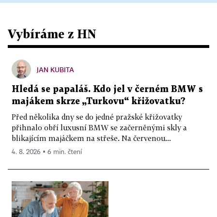
Vybíráme z HN
JAN KUBITA
Hledá se papaláš. Kdo jel v černém BMW s
majákem skrze „Turkovu“ křižovatku?
Před několika dny se do jedné pražské křižovatky
přihnalo obří luxusní BMW se začerněnými skly a
blikajícím majáčkem na střeše. Na červenou...
4. 8. 2026 ▪ 6 min. čtení