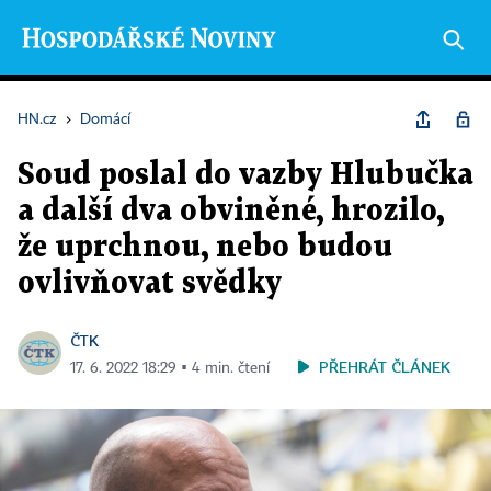
HN.cz
›
Domácí
Soud poslal do vazby Hlubučka
a další dva obviněné, hrozilo,
že uprchnou, nebo budou
ovlivňovat svědky
ČTK
PŘEHRÁT ČLÁNEK
17. 6. 2022 18:29 ▪ 4 min. čtení