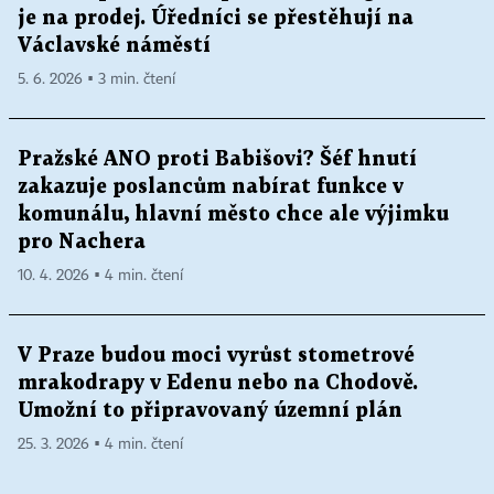
je na prodej. Úředníci se přestěhují na
Václavské náměstí
5. 6. 2026 ▪ 3 min. čtení
Pražské ANO proti Babišovi? Šéf hnutí
zakazuje poslancům nabírat funkce v
komunálu, hlavní město chce ale výjimku
pro Nachera
10. 4. 2026 ▪ 4 min. čtení
V Praze budou moci vyrůst stometrové
mrakodrapy v Edenu nebo na Chodově.
Umožní to připravovaný územní plán
25. 3. 2026 ▪ 4 min. čtení