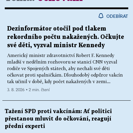
ODEBÍRAT
Dezinformátor otočil pod tlakem
rekordního počtu nakažených. Očkujte
své děti, vyzval ministr Kennedy
Americký ministr zdravotnictví Robert F. Kennedy
mladší v nedělním rozhovoru se stanicí CNN vyzval
rodiče ve Spojených státech, aby nechali své děti
očkovat proti spalničkám. Dlouhodobý odpůrce vakcín
tak učinil v době, kdy počet nakažených v zemi...
3. 8. 2026 ▪ 2 min. čtení
Tažení SPD proti vakcínám: Ať politici
přestanou mluvit do očkování, reagují
přední experti