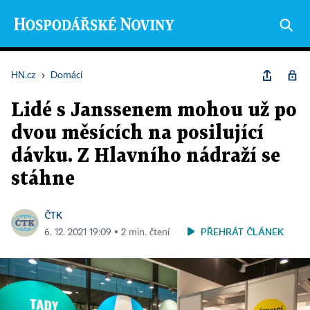
HN.cz
›
Domácí
Lidé s Janssenem mohou už po
dvou měsících na posilující
dávku. Z Hlavního nádraží se
stáhne
ČTK
PŘEHRÁT ČLÁNEK
6. 12. 2021 19:09 ▪ 2 min. čtení