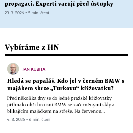
propagaci. Experti varují před ústupky
23. 3. 2026 ▪ 5 min. čtení
Vybíráme z HN
JAN KUBITA
Hledá se papaláš. Kdo jel v černém BMW s
majákem skrze „Turkovu“ křižovatku?
Před několika dny se do jedné pražské křižovatky
přihnalo obří luxusní BMW se začerněnými skly a
blikajícím majáčkem na střeše. Na červenou...
4. 8. 2026 ▪ 6 min. čtení