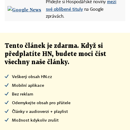
mezi
Přidejte si Hospodářské noviny
své oblíbené tituly
na Google
zprávách.
Tento článek
je
zdarma. Když si
předplatíte HN, budete moci číst
všechny naše články
.
Veškerý obsah HN.cz
Mobilní aplikace
Bez reklam
Odemykejte obsah pro přátele
Články v audioverzi + playlist
Možnost kdykoliv zrušit