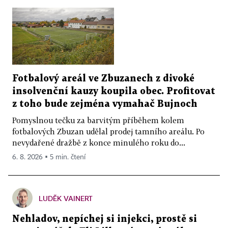
Fotbalový areál ve Zbuzanech z divoké
insolvenční kauzy koupila obec. Profitovat
z toho bude zejména vymahač Bujnoch
Pomyslnou tečku za barvitým příběhem kolem
fotbalových Zbuzan udělal prodej tamního areálu. Po
nevydařené dražbě z konce minulého roku do...
6. 8. 2026 ▪ 5 min. čtení
LUDĚK VAINERT
Nehladov, nepíchej si injekci, prostě si