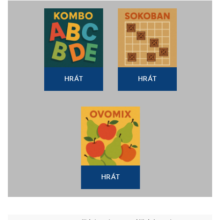
HRÁT
HRÁT
HRÁT