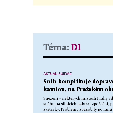
Téma:
D1
AKTUALIZUJEME
Sníh komplikuje dopravu
kamion, na Pražském okr
Sněžení v některých místech Prahy i 
sněhu na silnicích nabírat zpoždění, p
zastávky. Problémy způsobily po ránu 