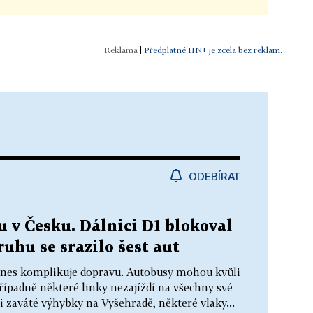
|
Předplatné HN+ je zcela bez reklam.
ODEBÍRAT
 v Česku. Dálnici D1 blokoval
uhu se srazilo šest aut
dnes komplikuje dopravu. Autobusy mohou kvůli
řípadně některé linky nezajíždí na všechny své
i zaváté výhybky na Vyšehradě, některé vlaky...