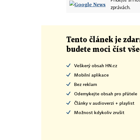
Přidejte si H
zprávách.
Tento článek
je
zdar
budete moci číst vš
Veškerý obsah HN.cz
Mobilní aplikace
Bez reklam
Odemykejte obsah pro přátele
Články v audioverzi + playlist
Možnost kdykoliv zrušit