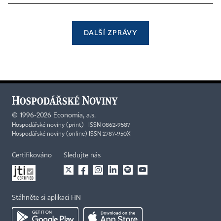
DALŠÍ ZPRÁVY
©
1996-2026
Economia, a.s.
Hospodářské noviny (print) ISSN 0862-9587
Hospodářské noviny (online) ISSN 2787-950X
Certifikováno
Sledujte nás
Stáhněte si aplikaci HN