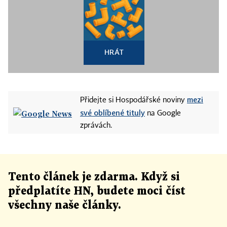
HRÁT
mezi
Přidejte si Hospodářské noviny
své oblíbené tituly
na Google
zprávách.
Tento článek
je
zdarma. Když si
předplatíte HN, budete moci číst
všechny naše články
.