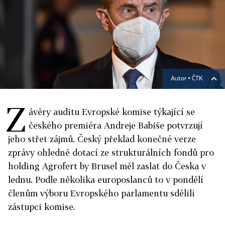
Autor ▪
ČTK
Z
ávěry auditu Evropské komise týkající se
českého premiéra Andreje Babiše potvrzují
jeho střet zájmů. Český překlad konečné verze
zprávy ohledně dotací ze strukturálních fondů pro
holding Agrofert by Brusel měl zaslat do Česka v
lednu. Podle několika europoslanců to v pondělí
členům výboru Evropského parlamentu sdělili
zástupci komise.