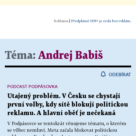
|
Předplatné HN+ je zcela bez reklam.
Téma:
Andrej Babiš
ODEBÍRAT
PODCAST PODPÁSOVKA
Utajený problém. V Česku se chystají
první volby, kdy sítě blokují politickou
reklamu. A hlavní oběť je nečekaná
V Podpásovce se tentokrát věnujeme tématu, o kterém
se vůbec nemluví. Meta začala blokovat politickou