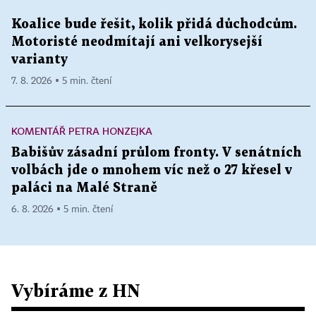
Koalice bude řešit, kolik přidá důchodcům.
Motoristé neodmítají ani velkorysejší
varianty
7. 8. 2026 ▪ 5 min. čtení
KOMENTÁŘ PETRA HONZEJKA
Babišův zásadní průlom fronty. V senátních
volbách jde o mnohem víc než o 27 křesel v
paláci na Malé Straně
6. 8. 2026 ▪ 5 min. čtení
Vybíráme z HN