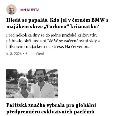
JAN KUBITA
Hledá se papaláš. Kdo jel v černém BMW s
majákem skrze „Turkovu“ křižovatku?
Před několika dny se do jedné pražské křižovatky
přihnalo obří luxusní BMW se začerněnými skly a
blikajícím majáčkem na střeše. Na červenou...
4. 8. 2026 ▪ 6 min. čtení
Pařížská značka vybrala pro globální
předpremiéru exkluzivních parfémů