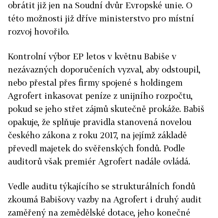
obrátit již jen na Soudní dvůr Evropské unie. O
této možnosti již dříve ministerstvo pro místní
rozvoj hovořilo.
Kontrolní výbor EP letos v květnu Babiše v
nezávazných doporučeních vyzval, aby odstoupil,
nebo přestal přes firmy spojené s holdingem
Agrofert inkasovat peníze z unijního rozpočtu,
pokud se jeho střet zájmů skutečně prokáže. Babiš
opakuje, že splňuje pravidla stanovená novelou
českého zákona z roku 2017, na jejímž základě
převedl majetek do svěřenských fondů. Podle
auditorů však premiér Agrofert nadále ovládá.
Vedle auditu týkajícího se strukturálních fondů
zkoumá Babišovy vazby na Agrofert i druhý audit
zaměřený na zemědělské dotace, jeho konečné