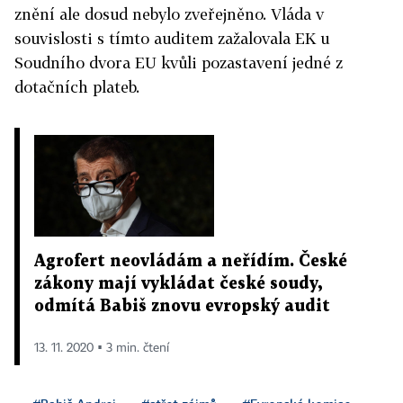
znění ale dosud nebylo zveřejněno. Vláda v
souvislosti s tímto auditem zažalovala EK u
Soudního dvora EU kvůli pozastavení jedné z
dotačních plateb.
Agrofert neovládám a neřídím. České
zákony mají vykládat české soudy,
odmítá Babiš znovu evropský audit
13. 11. 2020 ▪ 3 min. čtení