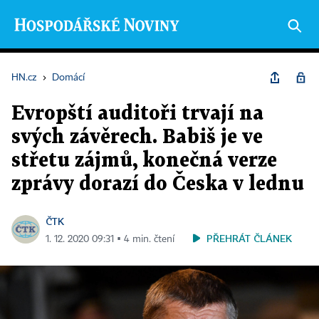
HN.cz
›
Domácí
Evropští auditoři trvají na
svých závěrech. Babiš je ve
střetu zájmů, konečná verze
zprávy dorazí do Česka v lednu
ČTK
PŘEHRÁT ČLÁNEK
1. 12. 2020 09:31 ▪ 4 min. čtení