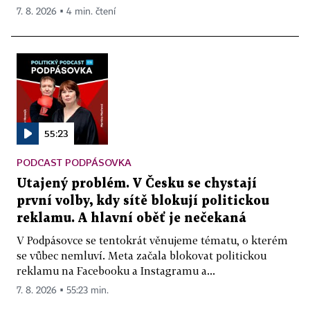
7. 8. 2026 ▪ 4 min. čtení
55:23
PODCAST PODPÁSOVKA
Utajený problém. V Česku se chystají
první volby, kdy sítě blokují politickou
reklamu. A hlavní oběť je nečekaná
V Podpásovce se tentokrát věnujeme tématu, o kterém
se vůbec nemluví. Meta začala blokovat politickou
reklamu na Facebooku a Instagramu a...
7. 8. 2026 ▪ 55:23 min.