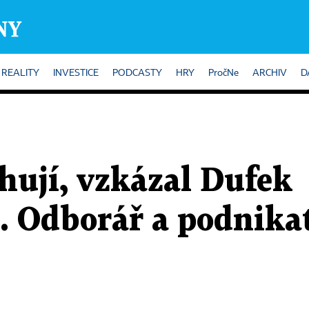
REALITY
INVESTICE
PODCASTY
HRY
PročNe
ARCHIV
D
hují, vzkázal Dufek
 Odborář a podnikat