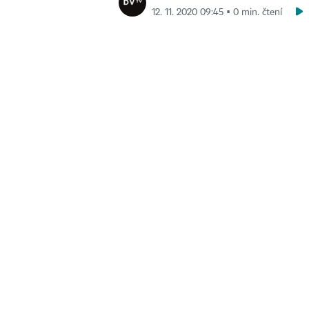
12. 11. 2020 09:45 ▪ 0 min. čtení