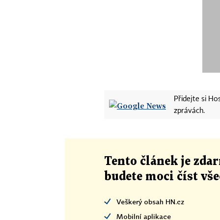
Přidejte si H
zprávách.
Tento článek
je
zdar
budete moci číst vš
Veškerý obsah HN.cz
Mobilní aplikace