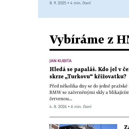
8. 9. 2025 ▪ 4 min. čtení
Vybíráme z H
JAN KUBITA
Hledá se papaláš. Kdo jel v
skrze „Turkovu“ křižovatku?
Před několika dny se do jedné pražské
BMW se začerněnými skly a blikající
červenou...
4. 8. 2026 ▪ 6 min. čtení
Z