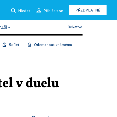
PŘEDPLATNÉ
Hledat
Přihlásit se
BeNative
ALŠÍ
Sdílet
Odemknout známému
el v duelu