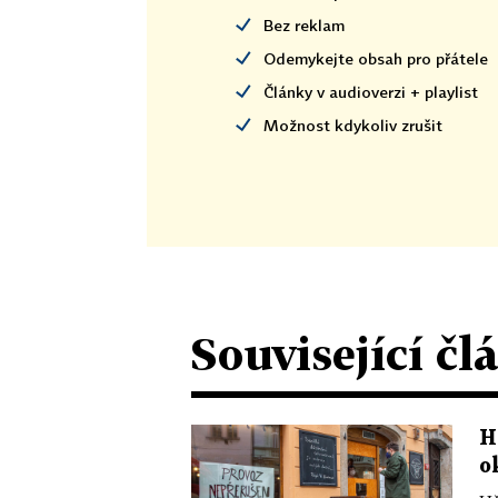
Bez reklam
Odemykejte obsah pro přátele
Články v audioverzi + playlist
Možnost kdykoliv zrušit
Související čl
H
o