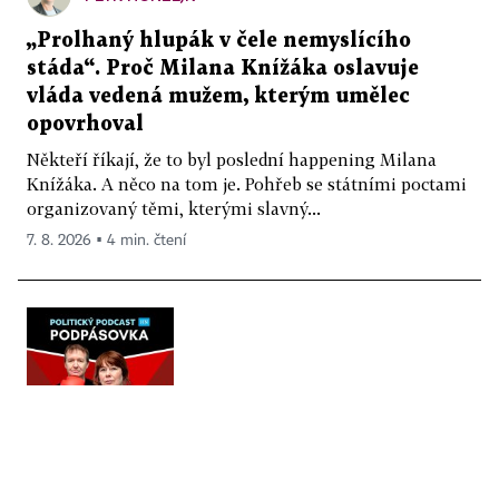
„Prolhaný hlupák v čele nemyslícího
stáda“. Proč Milana Knížáka oslavuje
vláda vedená mužem, kterým umělec
opovrhoval
Někteří říkají, že to byl poslední happening Milana
Knížáka. A něco na tom je. Pohřeb se státními poctami
organizovaný těmi, kterými slavný...
7. 8. 2026 ▪ 4 min. čtení
55:23
PODCAST PODPÁSOVKA