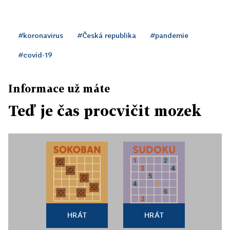
#koronavirus
#Česká republika
#pandemie
#covid-19
Informace už máte
Teď je čas procvičit mozek
HRÁT
HRÁT