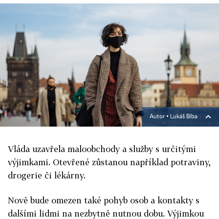
Autor ▪
Lukáš Bíba
Vláda uzavřela maloobchody a služby s určitými
výjimkami. Otevřené zůstanou například potraviny,
drogerie či lékárny.
Nově bude omezen také pohyb osob a kontakty s
dalšími lidmi na nezbytně nutnou dobu. Výjimkou