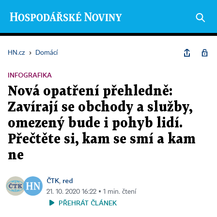
HN.cz
›
Domácí
INFOGRAFIKA
Nová opatření přehledně:
Zavírají se obchody a služby,
omezený bude i pohyb lidí.
Přečtěte si, kam se smí a kam
ne
ČTK
red
,
21. 10. 2020 16:22 ▪ 1 min. čtení
PŘEHRÁT ČLÁNEK