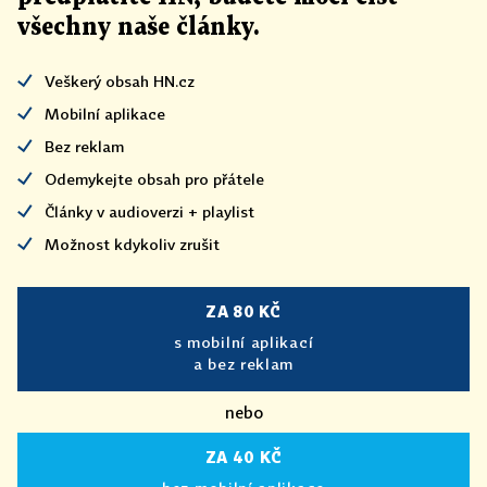
všechny naše články
.
Veškerý obsah HN.cz
Mobilní aplikace
Bez reklam
Odemykejte obsah pro přátele
Články v audioverzi + playlist
Možnost kdykoliv zrušit
ZA 80 KČ
s mobilní aplikací
a bez reklam
nebo
ZA 40 KČ