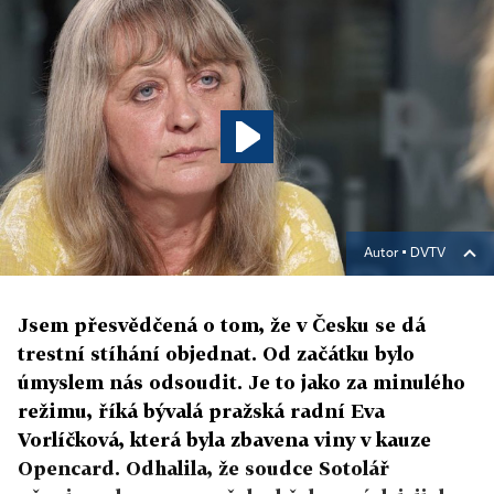
Autor ▪
DVTV
Jsem přesvědčená o tom, že v Česku se dá
trestní stíhání objednat. Od začátku bylo
úmyslem nás odsoudit. Je to jako za minulého
režimu, říká bývalá pražská radní Eva
Vorlíčková, která byla zbavena viny v kauze
Opencard. Odhalila, že soudce Sotolář