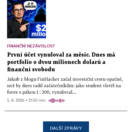
FINANČNÍ NEZÁVISLOST
První účet vynuloval za měsíc. Dnes má
portfolio o dvou milionech dolarů a
finanční svobodu
Jakub z blogu FinHacker začal investiční cestu opačně,
než by dnes radil začátečníkům: jako student vletěl na
forex s pákou 1 : 200, vynuloval...
5. 8. 2026 ▪ 21:50 min.
DALŠÍ ZPRÁVY