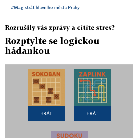
#Magistrát hlavního města Prahy
Rozrušily vás zprávy a cítíte stres?
Rozptylte se logickou
hádankou
HRÁT
HRÁT