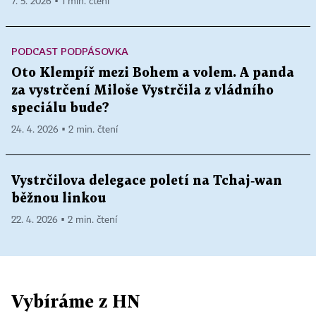
7. 5. 2026 ▪ 1 min. čtení
PODCAST PODPÁSOVKA
Oto Klempíř mezi Bohem a volem. A panda
za vystrčení Miloše Vystrčila z vládního
speciálu bude?
24. 4. 2026 ▪ 2 min. čtení
Vystrčilova delegace poletí na Tchaj‑wan
běžnou linkou
22. 4. 2026 ▪ 2 min. čtení
Vybíráme z HN