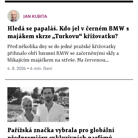
JAN KUBITA
Hledá se papaláš. Kdo jel v černém BMW s
majákem skrze „Turkovu“ křižovatku?
Před několika dny se do jedné pražské křižovatky
přihnalo obří luxusní BMW se začerněnými skly a
blikajícím majáčkem na střeše. Na červenou...
4. 8. 2026 ▪ 6 min. čtení
Pařížská značka vybrala pro globální