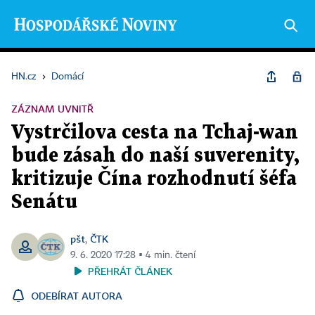
HN.cz
›
Domácí
ZÁZNAM UVNITŘ
Vystrčilova cesta na Tchaj-wan
bude zásah do naší suverenity,
kritizuje Čína rozhodnutí šéfa
Senátu
pšt
ČTK
,
9. 6. 2020 17:28 ▪ 4 min. čtení
PŘEHRÁT ČLÁNEK
ODEBÍRAT AUTORA