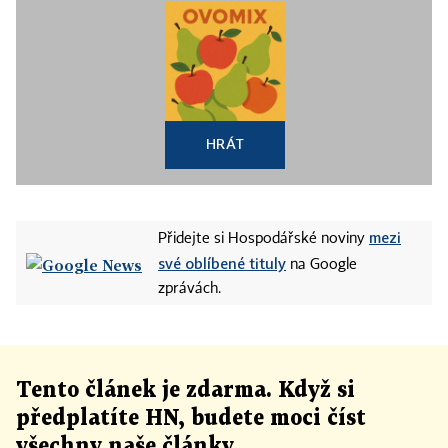
HRÁT
mezi
Přidejte si Hospodářské noviny
své oblíbené tituly
na Google
zprávách.
Tento článek
je
zdarma. Když si
předplatíte HN, budete moci číst
všechny naše články
.