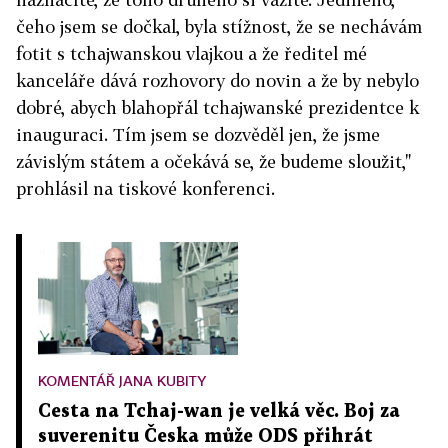
čeho jsem se dočkal, byla stížnost, že se nechávám
fotit s tchajwanskou vlajkou a že ředitel mé
kanceláře dává rozhovory do novin a že by nebylo
dobré, abych blahopřál tchajwanské prezidentce k
inauguraci. Tím jsem se dozvěděl jen, že jsme
závislým státem a očekává se, že budeme sloužit,"
prohlásil na tiskové konferenci.
KOMENTÁŘ JANA KUBITY
Cesta na Tchaj-wan je velká věc. Boj za
suverenitu Česka může ODS přihrát