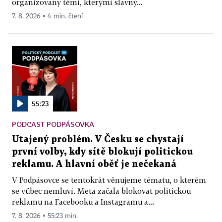
organizovaný těmi, kterými slavný...
7. 8. 2026 ▪ 4 min. čtení
55:23
PODCAST PODPÁSOVKA
Utajený problém. V Česku se chystají
první volby, kdy sítě blokují politickou
reklamu. A hlavní oběť je nečekaná
V Podpásovce se tentokrát věnujeme tématu, o kterém
se vůbec nemluví. Meta začala blokovat politickou
reklamu na Facebooku a Instagramu a...
7. 8. 2026 ▪ 55:23 min.