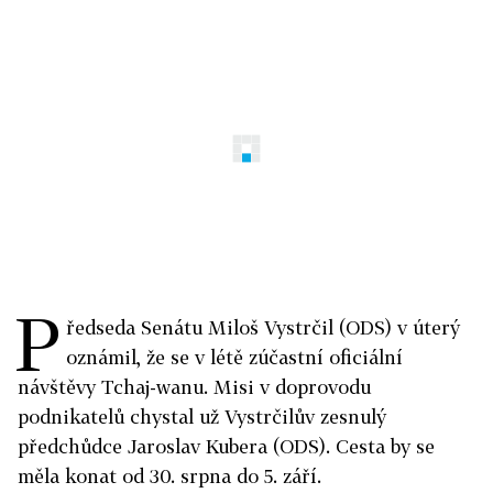
P
ředseda Senátu Miloš Vystrčil (ODS) v úterý
oznámil, že se v létě zúčastní oficiální
návštěvy Tchaj-wanu. Misi v doprovodu
podnikatelů chystal už Vystrčilův zesnulý
předchůdce Jaroslav Kubera (ODS). Cesta by se
měla konat od 30. srpna do 5. září.