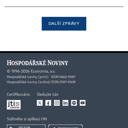
DALŠÍ ZPRÁVY
©
1996-2026
Economia, a.s.
Hospodářské noviny (print) ISSN 0862-9587
Hospodářské noviny (online) ISSN 2787-950X
Certifikováno
Sledujte nás
Stáhněte si aplikaci HN