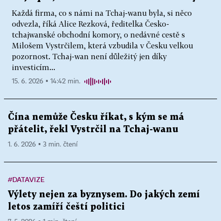
Každá firma, co s námi na Tchaj-wanu byla, si něco
odvezla, říká Alice Rezková, ředitelka Česko-
tchajwanské obchodní komory, o nedávné cestě s
Milošem Vystrčilem, která vzbudila v Česku velkou
pozornost. Tchaj-wan není důležitý jen díky
investicím...
15. 6. 2026 ▪ 14:42 min.
Čína nemůže Česku říkat, s kým se má
přátelit, řekl Vystrčil na Tchaj-wanu
1. 6. 2026 ▪ 3 min. čtení
#DATAVIZE
Výlety nejen za byznysem. Do jakých zemí
letos zamíří čeští politici