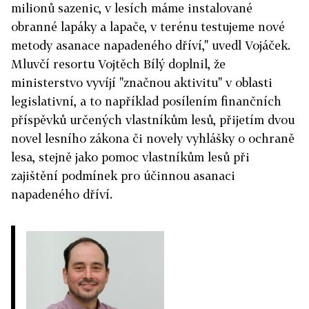
milionů sazenic, v lesích máme instalované
obranné lapáky a lapače, v terénu testujeme nové
metody asanace napadeného dříví," uvedl Vojáček.
Mluvčí resortu Vojtěch Bílý doplnil, že
ministerstvo vyvíjí "značnou aktivitu" v oblasti
legislativní, a to například posílením finančních
příspěvků určených vlastníkům lesů, přijetím dvou
novel lesního zákona či novely vyhlášky o ochraně
lesa, stejně jako pomoc vlastníkům lesů při
zajištění podmínek pro účinnou asanaci
napadeného dříví.