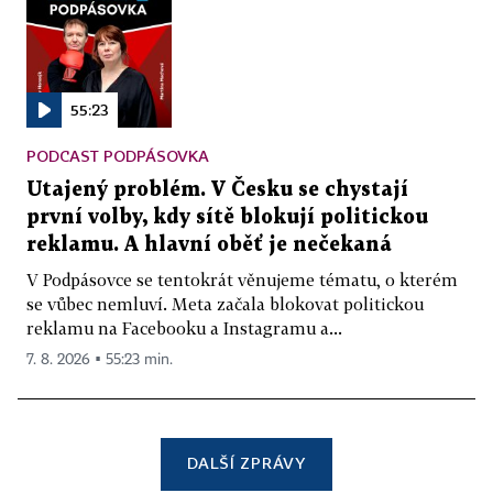
55:23
PODCAST PODPÁSOVKA
Utajený problém. V Česku se chystají
první volby, kdy sítě blokují politickou
reklamu. A hlavní oběť je nečekaná
V Podpásovce se tentokrát věnujeme tématu, o kterém
se vůbec nemluví. Meta začala blokovat politickou
reklamu na Facebooku a Instagramu a...
7. 8. 2026 ▪ 55:23 min.
DALŠÍ ZPRÁVY