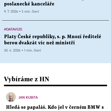
poslanecké kanceláře
9. 7. 2026 ▪ 5 min. čtení
#DATAVIZE
Platy České republiky, s. p. Mnozí ředitelé
berou dvakrát víc než ministři
30. 4. 2026 ▪ 1 min. čtení
Vybíráme z HN
JAN KUBITA
Hledá se papaláš. Kdo jel v černém BMW s