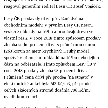
reagoval generální ředitel Lesů ČR Josef Vojáček.
Lesy ČR prodávaly dříví převážně dvěma
obchodními modely. V prvním Lesy ČR nesou
veškeré náklady na těžbu a prodávají dřevo ve
vlastní režii. V roce 2018 tímto způsobem prodaly
zhruba sedm procent dříví s průměrnou cenou
1263 korun za metr krychlový. Druhý model
spočívá v přenesení nákladů na těžbu nebo jejich
části na odběratele. Tímto způsobem Lesy ČR v
roce 2018 prodaly zhruba 93 procent dříví.
Průměrná cena dříví při prodeji "na stojato" v
elektronické aukci byla 613 Kč/m3, při prodeji
celých skácených stromů dosáhla 786 Kč/m3,
uvedli kontroloři.