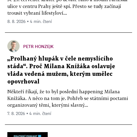
ulice v centru Prahy ještě spí. Přesto se tudy začínají
trousit vybraní lifestyloví...
8. 8. 2026 ▪ 4 min. čtení
PETR HONZEJK
„Prolhaný hlupák v čele nemyslícího
stáda“. Proč Milana Knížáka oslavuje
vláda vedená mužem, kterým umělec
opovrhoval
Někteří říkají, že to byl poslední happening Milana
Knížáka. A něco na tom je. Pohřeb se státními poctami
organizovaný těmi, kterými slavný...
7. 8. 2026 ▪ 4 min. čtení