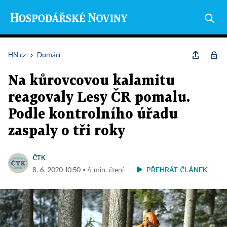
HN.cz
›
Domácí
Na kůrovcovou kalamitu
reagovaly Lesy ČR pomalu.
Podle kontrolního úřadu
zaspaly o tři roky
ČTK
PŘEHRÁT ČLÁNEK
8. 6. 2020 10:50 ▪ 4 min. čtení