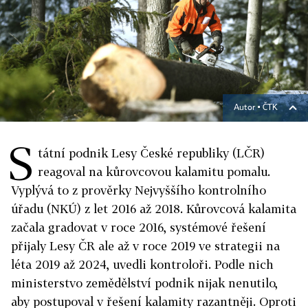
Autor ▪
ČTK
S
tátní podnik Lesy České republiky (LČR)
reagoval na kůrovcovou kalamitu pomalu.
Vyplývá to z prověrky Nejvyššího kontrolního
úřadu (NKÚ) z let 2016 až 2018. Kůrovcová kalamita
začala gradovat v roce 2016, systémové řešení
přijaly Lesy ČR ale až v roce 2019 ve strategii na
léta 2019 až 2024, uvedli kontroloři. Podle nich
ministerstvo zemědělství podnik nijak nenutilo,
aby postupoval v řešení kalamity razantněji. Oproti