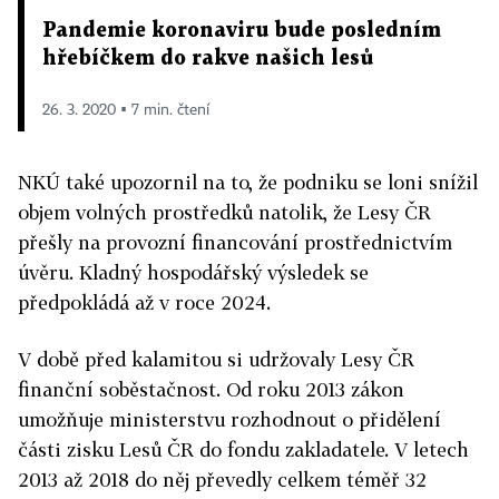
Pandemie koronaviru bude posledním
hřebíčkem do rakve našich lesů
26. 3. 2020 ▪ 7 min. čtení
NKÚ také upozornil na to, že podniku se loni snížil
objem volných prostředků natolik, že Lesy ČR
přešly na provozní financování prostřednictvím
úvěru. Kladný hospodářský výsledek se
předpokládá až v roce 2024.
V době před kalamitou si udržovaly Lesy ČR
finanční soběstačnost. Od roku 2013 zákon
umožňuje ministerstvu rozhodnout o přidělení
části zisku Lesů ČR do fondu zakladatele. V letech
2013 až 2018 do něj převedly celkem téměř 32