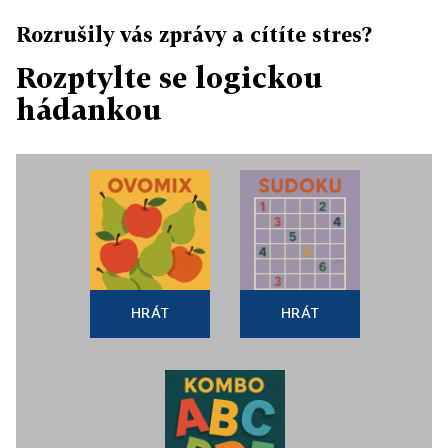
Rozrušily vás zprávy a cítíte stres?
Rozptylte se logickou
hádankou
HRÁT
HRÁT