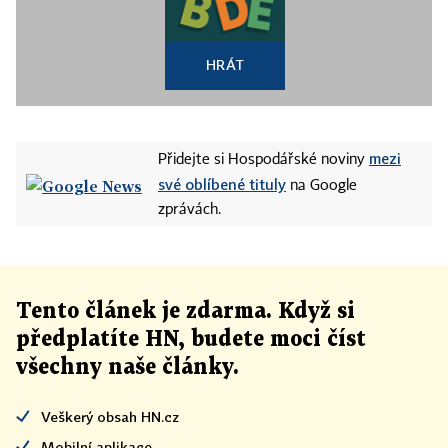
HRÁT
mezi
Přidejte si Hospodářské noviny
své oblíbené tituly
na Google
zprávách.
Tento článek
je
zdarma. Když si
předplatíte HN, budete moci číst
všechny naše články
.
Veškerý obsah HN.cz
Mobilní aplikace