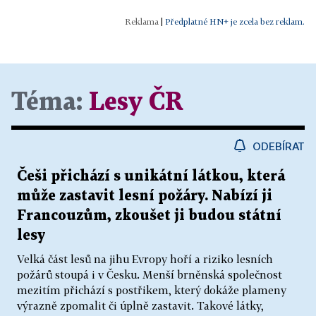
|
Předplatné HN+ je zcela bez reklam.
Téma:
Lesy ČR
ODEBÍRAT
Češi přichází s unikátní látkou, která
může zastavit lesní požáry. Nabízí ji
Francouzům, zkoušet ji budou státní
lesy
Velká část lesů na jihu Evropy hoří a riziko lesních
požárů stoupá i v Česku. Menší brněnská společnost
mezitím přichází s postřikem, který dokáže plameny
výrazně zpomalit či úplně zastavit. Takové látky,