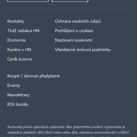
Kontakty
Ochrana osobních údajů
Tiráž redakce HN
Prohlášení o cookies
Economia
Nastavení soukromí
Kariéra v HN
Všeobecné smluvní podmínky
Ceník inzerce
Koupit / darovat předplatné
Eventy
×
Newslettery
RSS kanály
Autorská práva vykonává vydavatel. Bez písemného svolení vydavatele je
zakázáno jakékoli užití částí nebo celku díla, zejména rozmnožování a šíření