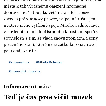
města k tak výraznému omezení hromadné
dopravy nepřistoupila. Většina z nich pouze
zavedla prázdninový provoz, případně rušila jen
některé méně vytížené spoje. Mnoho radnic navíc
v posledních dnech přistoupilo k posílení spojů v
souvislosti s tím, že vláda znovu zpoplatnila zóny
placeného stání, které na začátku koronavirové
pandemie zrušila.
#koronavirus
#Mladá Boleslav
#hromadná doprava
Informace už máte
Teď je čas procvičit mozek