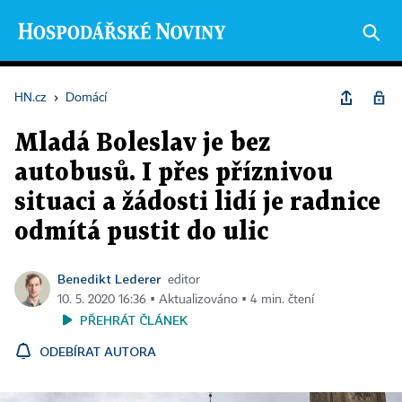
HN.cz
›
Domácí
Mladá Boleslav je bez
autobusů. I přes příznivou
situaci a žádosti lidí je radnice
odmítá pustit do ulic
Benedikt Lederer
editor
10. 5. 2020 16:36 ▪ Aktualizováno ▪ 4 min. čtení
PŘEHRÁT ČLÁNEK
ODEBÍRAT AUTORA