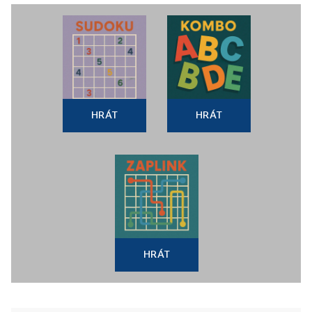
HRÁT
HRÁT
HRÁT