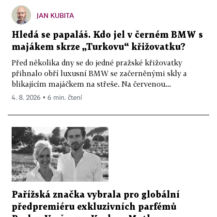
JAN KUBITA
Hledá se papaláš. Kdo jel v černém BMW s
majákem skrze „Turkovu“ křižovatku?
Před několika dny se do jedné pražské křižovatky
přihnalo obří luxusní BMW se začerněnými skly a
blikajícím majáčkem na střeše. Na červenou...
4. 8. 2026 ▪ 6 min. čtení
Pařížská značka vybrala pro globální
předpremiéru exkluzivních parfémů