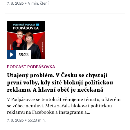
7. 8. 2026 ▪ 4 min. čtení
55:23
PODCAST PODPÁSOVKA
Utajený problém. V Česku se chystají
první volby, kdy sítě blokují politickou
reklamu. A hlavní oběť je nečekaná
V Podpásovce se tentokrát věnujeme tématu, o kterém
se vůbec nemluví. Meta začala blokovat politickou
reklamu na Facebooku a Instagramu a...
7. 8. 2026 ▪ 55:23 min.