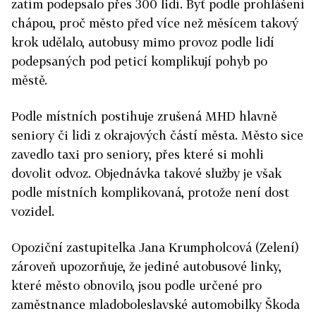
zatím podepsalo přes 300 lidí. Byť podle prohlášení
chápou, proč město před více než měsícem takový
krok udělalo, autobusy mimo provoz podle lidí
podepsaných pod peticí komplikují pohyb po
městě.
Podle místních postihuje zrušená MHD hlavně
seniory či lidi z okrajových částí města. Město sice
zavedlo taxi pro seniory, přes které si mohli
dovolit odvoz. Objednávka takové služby je však
podle místních komplikovaná, protože není dost
vozidel.
Opoziční zastupitelka Jana Krumpholcová (Zelení)
zároveň upozorňuje, že jediné autobusové linky,
které město obnovilo, jsou podle určené pro
zaměstnance mladoboleslavské automobilky Škoda