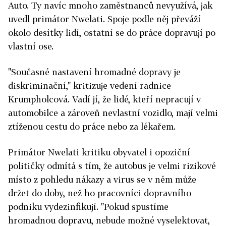
Auto. Ty navíc mnoho zaměstnanců nevyužívá, jak
uvedl primátor Nwelati. Spoje podle něj převáží
okolo desítky lidí, ostatní se do práce dopravují po
vlastní ose.
"Současné nastavení hromadné dopravy je
diskriminační," kritizuje vedení radnice
Krumpholcová. Vadí jí, že lidé, kteří nepracují v
automobilce a zároveň nevlastní vozidlo, mají velmi
ztíženou cestu do práce nebo za lékařem.
Primátor Nwelati kritiku obyvatel i opoziční
političky odmítá s tím, že autobus je velmi rizikové
místo z pohledu nákazy a virus se v něm může
držet do doby, než ho pracovníci dopravního
podniku vydezinfikují. "Pokud spustíme
hromadnou dopravu, nebude možné vyselektovat,