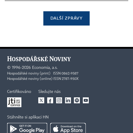
DALŠÍ ZPRÁVY
©
1996-2026
Economia, a.s.
Hospodářské noviny (print) ISSN 0862-9587
Hospodářské noviny (online) ISSN 2787-950X
Certifikováno
Sledujte nás
Stáhněte si aplikaci HN