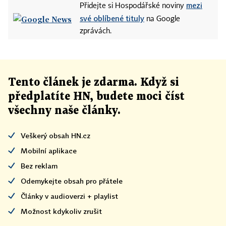
mezi
Přidejte si Hospodářské noviny
své oblíbené tituly
na Google
zprávách.
Tento článek
je
zdarma. Když si
předplatíte HN, budete moci číst
všechny naše články
.
Veškerý obsah HN.cz
Mobilní aplikace
Bez reklam
Odemykejte obsah pro přátele
Články v audioverzi + playlist
Možnost kdykoliv zrušit