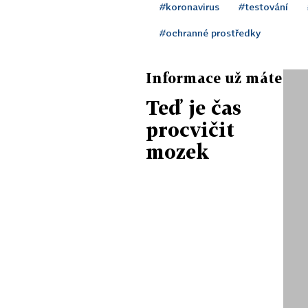
#koronavirus
#testování
#ochranné prostředky
Informace už máte
Teď je čas
procvičit
mozek