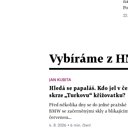
na
Po
22
Vybíráme z H
JAN KUBITA
Hledá se papaláš. Kdo jel v
skrze „Turkovu“ křižovatku?
Před několika dny se do jedné pražské
BMW se začerněnými skly a blikající
červenou...
4. 8. 2026 ▪ 6 min. čtení