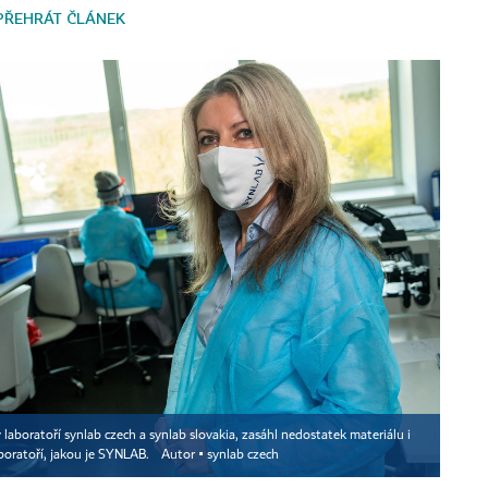
PŘEHRÁT ČLÁNEK
 laboratoří synlab czech a synlab slovakia, zasáhl nedostatek materiálu i
boratoří, jakou je SYNLAB.
Autor ▪
synlab czech