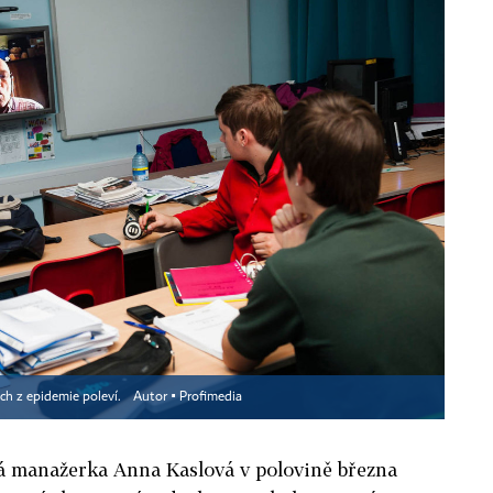
ch z epidemie poleví.
Autor ▪
Profimedia
vá manažerka Anna Kaslová v polovině března