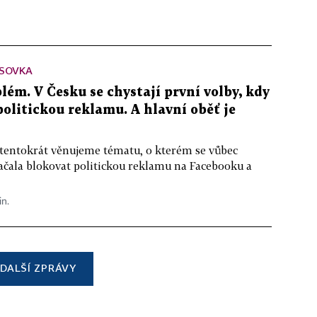
SOVKA
lém. V Česku se chystají první volby, kdy
 politickou reklamu. A hlavní oběť je
 tentokrát věnujeme tématu, o kterém se vůbec
ačala blokovat politickou reklamu na Facebooku a
in.
DALŠÍ ZPRÁVY