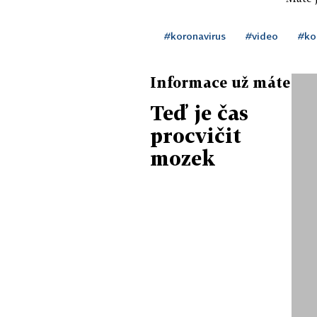
#koronavirus
#video
#ko
Informace už máte
Teď je čas
procvičit
mozek