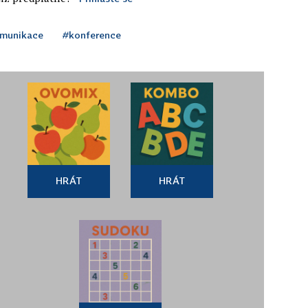
munikace
#konference
HRÁT
HRÁT