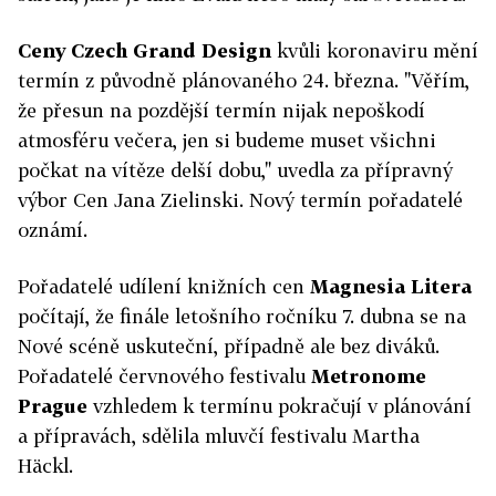
Ceny Czech Grand Design
kvůli koronaviru mění
termín z původně plánovaného 24. března. "Věřím,
že přesun na pozdější termín nijak nepoškodí
atmosféru večera, jen si budeme muset všichni
počkat na vítěze delší dobu," uvedla za přípravný
výbor Cen Jana Zielinski. Nový termín pořadatelé
oznámí.
Pořadatelé udílení knižních cen
Magnesia Litera
počítají, že finále letošního ročníku 7. dubna se na
Nové scéně uskuteční, případně ale bez diváků.
Pořadatelé červnového festivalu
Metronome
Prague
vzhledem k termínu pokračují v plánování
a přípravách, sdělila mluvčí festivalu Martha
Häckl.