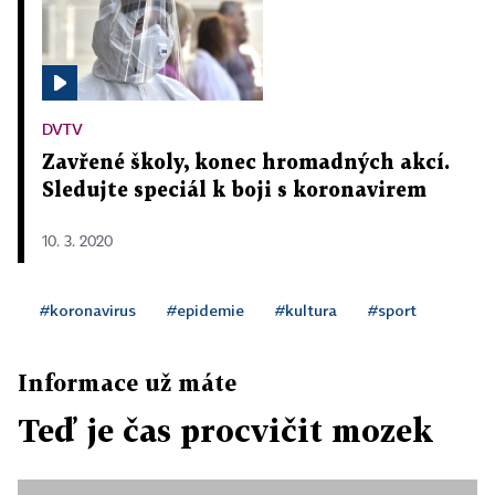
DVTV
Zavřené školy, konec hromadných akcí.
Sledujte speciál k boji s koronavirem
10. 3. 2020
#koronavirus
#epidemie
#kultura
#sport
Informace už máte
Teď je čas procvičit mozek