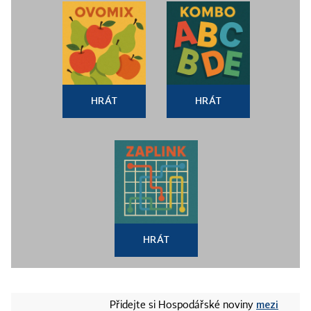
HRÁT
HRÁT
HRÁT
mezi
Přidejte si Hospodářské noviny