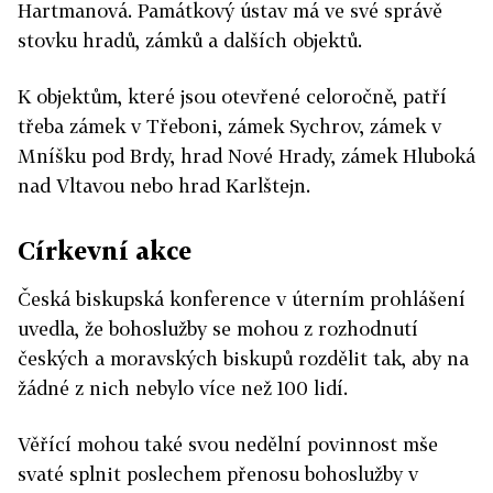
Hartmanová. Památkový ústav má ve své správě
stovku hradů, zámků a dalších objektů.
K objektům, které jsou otevřené celoročně, patří
třeba zámek v Třeboni, zámek Sychrov, zámek v
Mníšku pod Brdy, hrad Nové Hrady, zámek Hluboká
nad Vltavou nebo hrad Karlštejn.
Církevní akce
Česká biskupská konference v úterním prohlášení
uvedla, že bohoslužby se mohou z rozhodnutí
českých a moravských biskupů rozdělit tak, aby na
žádné z nich nebylo více než 100 lidí.
Věřící mohou také svou nedělní povinnost mše
svaté splnit poslechem přenosu bohoslužby v