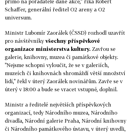
přímo na pořadatele dané akce,” říká Robert
Schaffer, generální ředitel O2 areny a O2
universum.
Ministr Lubomír Zaorálek (ČSSD) rozhodl uzavřít
pro návštěvníky
všechny příspěvkové
organizace ministerstva kultury.
Zavřou se
galerie, knihovny, muzea či památkové objekty.
"Nejsme schopni vyloučit, že se v galeriích,
muzeích či knihovnách shromáždí větší množství
lidí," řekl v úterý Zaorálek novinářům. Zavře se v
úterý v 18:00 a bude se vracet vstupné, doplnil.
Ministr a ředitelé největších příspěvkových
organizací, tedy Národního muzea, Národního
divadla, Národní galerie Praha, Národní knihovny
či Národního památkového ústavu, v úterý uvedli,