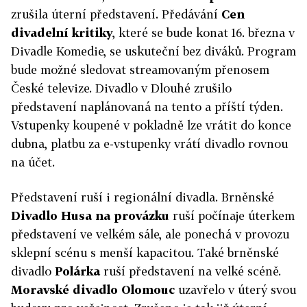
zrušila úterní představení. Předávání
Cen
divadelní kritiky
, které se bude konat 16. března v
Divadle Komedie, se uskuteční bez diváků. Program
bude možné sledovat streamovaným přenosem
České televize. Divadlo v Dlouhé zrušilo
představení naplánovaná na tento a příští týden.
Vstupenky koupené v pokladně lze vrátit do konce
dubna, platbu za e-vstupenky vrátí divadlo rovnou
na účet.
Představení ruší i regionální divadla. Brněnské
Divadlo Husa na provázku
ruší počínaje úterkem
představení ve velkém sále, ale ponechá v provozu
sklepní scénu s menší kapacitou. Také brněnské
divadlo
Polárka
ruší představení na velké scéně.
Moravské divadlo Olomouc
uzavřelo v úterý
svou