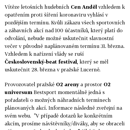
Vítěze letošních hudebních
Cen Anděl
vzhledem k
opatřením proti šíření koronaviru vyhlásí v
pozdějším termínu. Kvůli zákazu všech sportovních
a zábavních akcí nad 100 účastníků, který platí do
odvolání, nebude možné uskutečnit slavnostní
večer v původně naplánovaném termínu 31. března.
Vzhledem k nařízení vlády se ruší
Československý-beat festival
, který se měl
uskutečnit 28. března v pražské Lucerně.
Provozovatel pražské
O2 areny
a prostor
O2
universum
Bestsport momentálně jedná s
pořadateli o možných náhradních termínech
plánovaných akcí. Informace následně zveřejní na
svém webu. "V případě dotazů ke konkrétním
akcím, prosíme návštěvníky/diváky, aby se obraceli