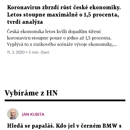
Koronavirus zbrzdí růst české ekonomiky.
Letos stoupne maximálně o 1,5 procenta,
tvrdí analýza
Česká ekonomika letos kvůli dopadům šíření
koronaviru stoupne pouze o jedno až 1,5 procenta.
Vyplývá to z rizikového scénáře vývoje ekonomiky,...
11. 3. 2020 ▪ 5 min. čtení
Vybíráme z HN
JAN KUBITA
Hledá se papaláš. Kdo jel v černém BMW s