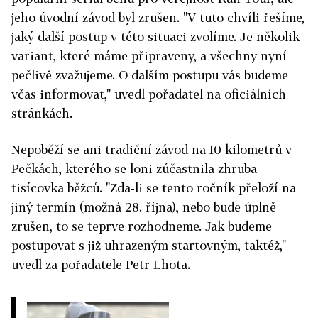
jeho úvodní závod byl zrušen. "V tuto chvíli řešíme,
jaký další postup v této situaci zvolíme. Je několik
variant, které máme připraveny, a všechny nyní
pečlivě zvažujeme. O dalším postupu vás budeme
včas informovat," uvedl pořadatel na oficiálních
stránkách.
Nepoběží se ani tradiční závod na 10 kilometrů v
Pečkách, kterého se loni zúčastnila zhruba
tisícovka běžců. "Zda-li se tento ročník přeloží na
jiný termín (možná 28. října), nebo bude úplně
zrušen, to se teprve rozhodneme. Jak budeme
postupovat s již uhrazeným startovným, taktéž,"
uvedl za pořadatele Petr Lhota.