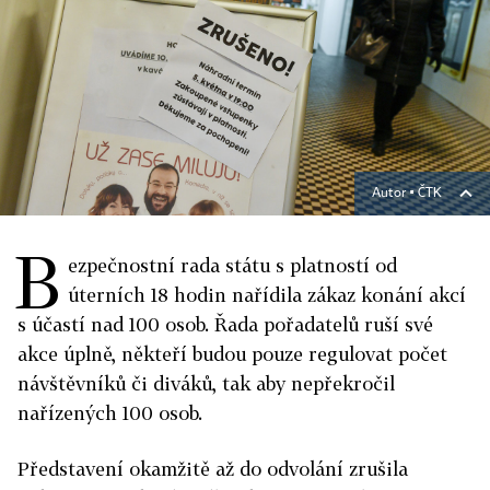
Autor ▪
ČTK
B
ezpečnostní rada státu s platností od
úterních 18 hodin nařídila zákaz konání akcí
s účastí nad 100 osob. Řada pořadatelů ruší své
akce úplně, někteří budou pouze regulovat počet
návštěvníků či diváků, tak aby nepřekročil
nařízených 100 osob.
Představení okamžitě až do odvolání zrušila