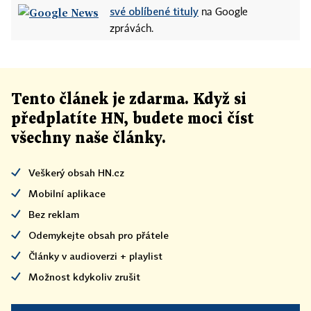
své oblíbené tituly
na Google
zprávách.
Tento článek
je
zdarma. Když si
předplatíte HN, budete moci číst
všechny naše články
.
Veškerý obsah HN.cz
Mobilní aplikace
Bez reklam
Odemykejte obsah pro přátele
Články v audioverzi + playlist
Možnost kdykoliv zrušit