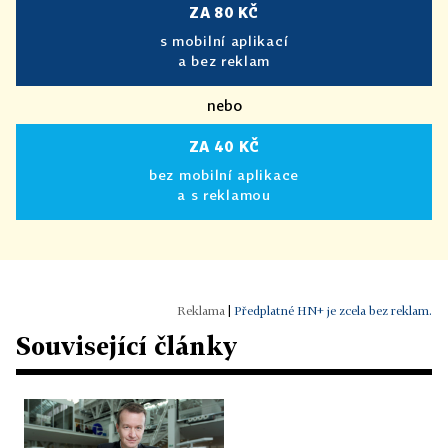
ZA 80 KČ
s mobilní aplikací
a bez reklam
nebo
ZA 40 KČ
bez mobilní aplikace
a s reklamou
|
Předplatné HN+ je zcela bez reklam.
Související články