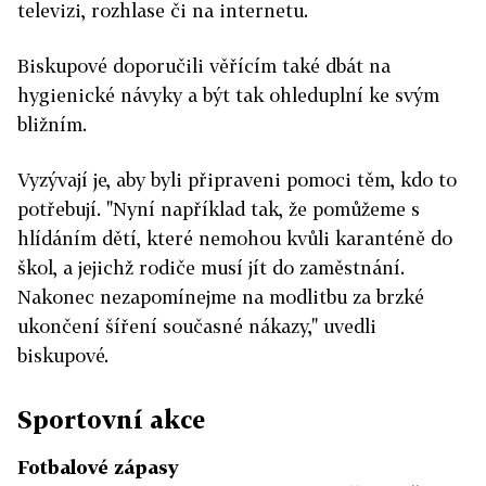
televizi, rozhlase či na internetu.
Biskupové doporučili věřícím také dbát na
hygienické návyky a být tak ohleduplní ke svým
bližním.
Vyzývají je, aby byli připraveni pomoci těm, kdo to
potřebují. "Nyní například tak, že pomůžeme s
hlídáním dětí, které nemohou kvůli karanténě do
škol, a jejichž rodiče musí jít do zaměstnání.
Nakonec nezapomínejme na modlitbu za brzké
ukončení šíření současné nákazy," uvedli
biskupové.
Sportovní akce
Fotbalové
zápasy