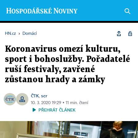
HN.cz
›
Domácí
Koronavirus omezí kulturu,
sport i bohoslužby. Pořadatelé
ruší festivaly, zavřené
zůstanou hrady a zámky
ČTK
scr
,
10. 3. 2020 19:29 ▪ 11 min. čtení
PŘEHRÁT ČLÁNEK