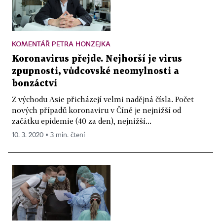
KOMENTÁŘ PETRA HONZEJKA
Koronavirus přejde. Nejhorší je virus
zpupnosti, vůdcovské neomylnosti a
bonzáctví
Z východu Asie přicházejí velmi nadějná čísla. Počet
nových případů koronaviru v Číně je nejnižší od
začátku epidemie (40 za den), nejnižší...
10. 3. 2020 ▪ 3 min. čtení