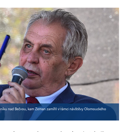
 Lipníku nad Bečvou, kam Zeman zamířil v rámci návštěvy Olomouckého