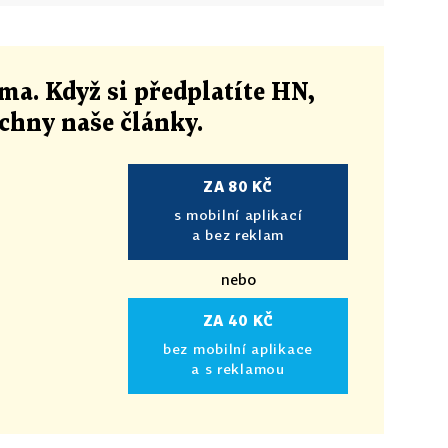
ma. Když si předplatíte HN,
echny naše články
.
ZA 80 KČ
s mobilní aplikací
a bez reklam
nebo
ZA 40 KČ
bez mobilní aplikace
a s reklamou