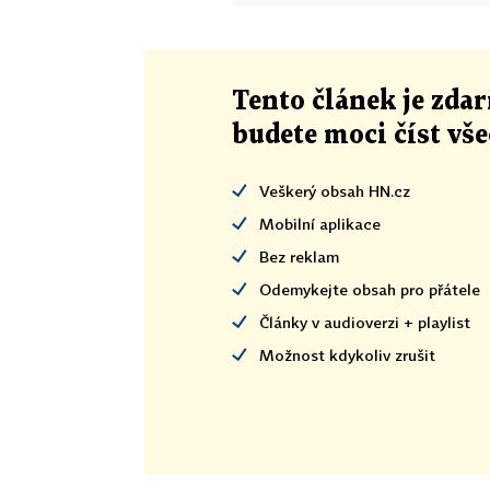
Tento článek
je
zdar
budete moci číst vš
Veškerý obsah HN.cz
Mobilní aplikace
Bez reklam
Odemykejte obsah pro přátele
Články v audioverzi + playlist
Možnost kdykoliv zrušit