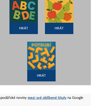
HRÁT
HRÁT
HRÁT
mezi své oblíbené tituly
ospodářské noviny
na Google