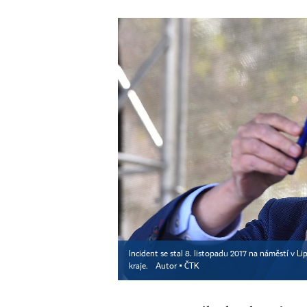
Incident se stal 8. listopadu 2017 na náměstí v
kraje.
Autor ▪
ČTK