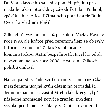
Do Vladislavského sálu si v pondělí přijdou pro
medaile také motocyklový závodník Libor Podmol,
zpěvák a herec Josef Zíma nebo podnikatelé Rudolf
Ovčaří a Vladimír Plašil.
Zilka chtěl vyznamenat už prezident Václav Havel v
roce 1998, ale krátce před ceremoniálem se objevily
informace o údajné Zilkově spolupráci s
komunistickou Státní bezpečností. Havel ho tehdy
nevyznamenal a v roce 2008 se za to na Zilkově
pohřbu omluvil.
Na koupališti v Dubí vznikla loni v srpnu roztržka
mezi ženami údajně kvůli dětem na brouzdališti.
Jedné napadené se zastal Michajlak, který byl při
následné hromadné potyčce zraněn. Incident
vyvolal protiromské nálady, v Dubí se uskutečnila