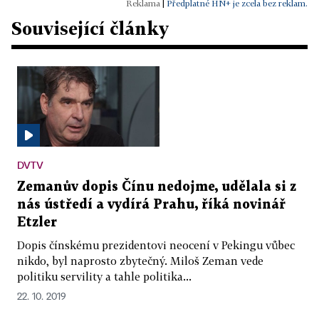
|
Předplatné HN+ je zcela bez reklam.
Související články
DVTV
Zemanův dopis Čínu nedojme, udělala si z
nás ústředí a vydírá Prahu, říká novinář
Etzler
Dopis čínskému prezidentovi neocení v Pekingu vůbec
nikdo, byl naprosto zbytečný. Miloš Zeman vede
politiku servility a tahle politika...
22. 10. 2019