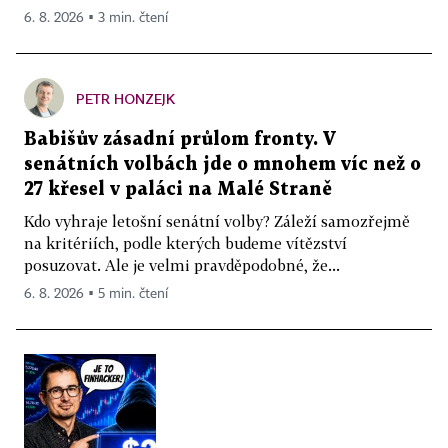
6. 8. 2026 ▪ 3 min. čtení
PETR HONZEJK
Babišův zásadní průlom fronty. V
senátních volbách jde o mnohem víc než o
27 křesel v paláci na Malé Straně
Kdo vyhraje letošní senátní volby? Záleží samozřejmě
na kritériích, podle kterých budeme vítězství
posuzovat. Ale je velmi pravděpodobné, že...
6. 8. 2026 ▪ 5 min. čtení