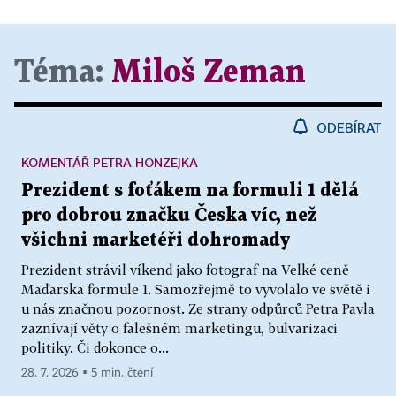
Téma:
Miloš Zeman
ODEBÍRAT
KOMENTÁŘ PETRA HONZEJKA
Prezident s foťákem na formuli 1 dělá
pro dobrou značku Česka víc, než
všichni marketéři dohromady
Prezident strávil víkend jako fotograf na Velké ceně
Maďarska formule 1. Samozřejmě to vyvolalo ve světě i
u nás značnou pozornost. Ze strany odpůrců Petra Pavla
zaznívají věty o falešném marketingu, bulvarizaci
politiky. Či dokonce o...
28. 7. 2026 ▪ 5 min. čtení