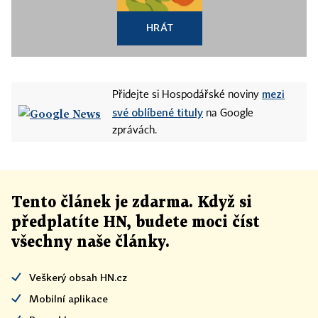
HRÁT
mezi
Přidejte si Hospodářské noviny
své oblíbené tituly
na Google
zprávách.
Tento článek
je
zdarma. Když si
předplatíte HN, budete moci číst
všechny naše články
.
Veškerý obsah HN.cz
Mobilní aplikace