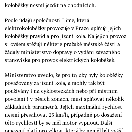
koloběžky nesmí jezdit na chodnících.
Podle údajů společnosti Lime, která
elektrokoloběžky provozuje v Praze, splňují jejich
koloběžky pravidla pro jízdní kola. Na jejich provoz
si ovšem stěžují některé pražské městské části a
žádaly ministerstvo dopravy o vydání závazného
stanoviska pro provoz elektrických koloběžek.
Ministerstvo uvedlo, že pro to, aby byly koloběžky
považovány za jízdní kola, a mohly tak být
používány i na cyklostezkách nebo při místním
povolení i v pěších zónách, musí splňovat několik
základních parametrů. Jejich maximální rychlost
nesmí přesahovat 25 km/h, případně po dosažení
této rychlosti by se měl motor vypnout. Další
omezení platí pro výkon, který by neměl být vyšší