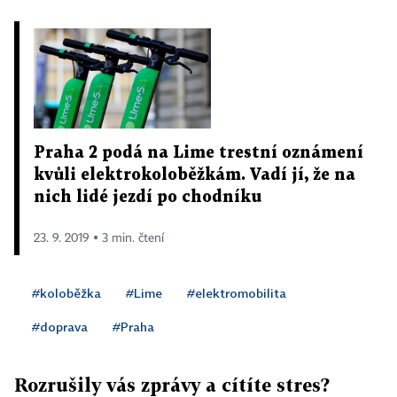
Praha 2 podá na Lime trestní oznámení
kvůli elektrokoloběžkám. Vadí jí, že na
nich lidé jezdí po chodníku
23. 9. 2019 ▪ 3 min. čtení
#koloběžka
#Lime
#elektromobilita
#doprava
#Praha
Rozrušily vás zprávy a cítíte stres?