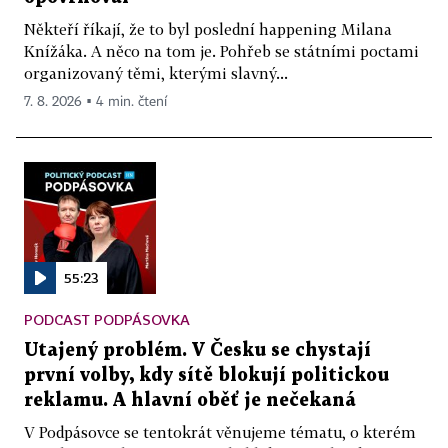
Někteří říkají, že to byl poslední happening Milana
Knížáka. A něco na tom je. Pohřeb se státními poctami
organizovaný těmi, kterými slavný...
7. 8. 2026 ▪ 4 min. čtení
55:23
PODCAST PODPÁSOVKA
Utajený problém. V Česku se chystají
první volby, kdy sítě blokují politickou
reklamu. A hlavní oběť je nečekaná
V Podpásovce se tentokrát věnujeme tématu, o kterém