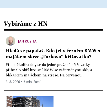
Vybíráme z HN
JAN KUBITA
Hledá se papaláš. Kdo jel v černém BMW s
majákem skrze „Turkovu“ křižovatku?
Před několika dny se do jedné pražské křižovatky
přihnalo obří luxusní BMW se začerněnými skly a
blikajícím majáčkem na střeše. Na červenou...
4. 8. 2026 ▪ 6 min. čtení