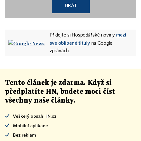
HRÁT
mezi
Přidejte si Hospodářské noviny
své oblíbené tituly
na Google
zprávách.
Tento článek
je
zdarma. Když si
předplatíte HN, budete moci číst
všechny naše články
.
Veškerý obsah HN.cz
Mobilní aplikace
Bez reklam