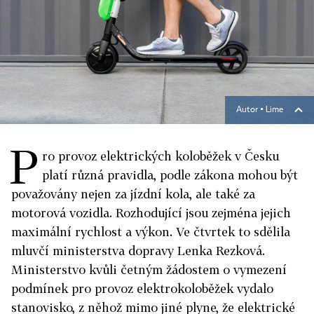
Autor ▪
Lime
P
ro provoz elektrických koloběžek v Česku
platí různá pravidla, podle zákona mohou být
považovány nejen za jízdní kola, ale také za
motorová vozidla. Rozhodující jsou zejména jejich
maximální rychlost a výkon. Ve čtvrtek to sdělila
mluvčí ministerstva dopravy Lenka Rezková.
Ministerstvo kvůli četným žádostem o vymezení
podmínek pro provoz elektrokoloběžek vydalo
stanovisko, z něhož mimo jiné plyne, že elektrické