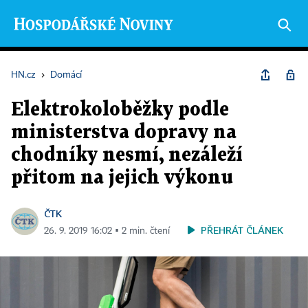
HN.cz
›
Domácí
Elektrokoloběžky podle
ministerstva dopravy na
chodníky nesmí, nezáleží
přitom na jejich výkonu
ČTK
PŘEHRÁT ČLÁNEK
26. 9. 2019 16:02 ▪ 2 min. čtení