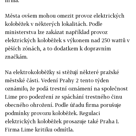
firma.
Města ovšem mohou omezit provoz elektrických
koloběžek v některých lokalitách. Podle
ministerstva lze zakázat například provoz
elektrických koloběžek s výkonem nad 250 wattů v
pěších zónách, a to dodatkem k dopravním
značkám.
Na elektrokoloběžky si stěžují některé pražské
městské části. Vedení Prahy 2 tento týden
oznámilo, že podá trestní oznámení na společnost
Lime pro podezření ze spáchání trestného činu
obecného ohrožení. Podle úřadu firma porušuje
podmínky provozu koloběžek. Regulaci
elektrických koloběžek prosazuje také Praha 1.
Firma Lime kritiku odmítla.