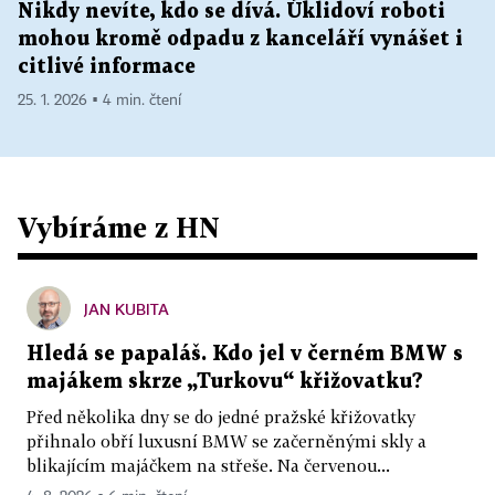
Nikdy nevíte, kdo se dívá. Úklidoví roboti
mohou kromě odpadu z kanceláří vynášet i
citlivé informace
25. 1. 2026 ▪ 4 min. čtení
Vybíráme z HN
JAN KUBITA
Hledá se papaláš. Kdo jel v černém BMW s
majákem skrze „Turkovu“ křižovatku?
Před několika dny se do jedné pražské křižovatky
přihnalo obří luxusní BMW se začerněnými skly a
blikajícím majáčkem na střeše. Na červenou...