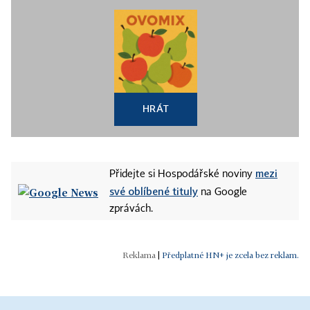
HRÁT
mezi
Přidejte si Hospodářské noviny
své oblíbené tituly
na Google
zprávách.
|
Předplatné HN+ je zcela bez reklam.