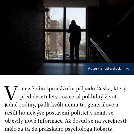
Autor ▪
Shutterstock
V
největším špionážním případu Česka, který
před deseti lety rozmetal poklidný život
jedné rodiny, padli kvůli němu tři generálové a
řešili ho nejvýše postavení politici v zemi, se
objevily nové informace. Až dosud se na veřejnosti
mělo za to, že pražského psychologa Roberta