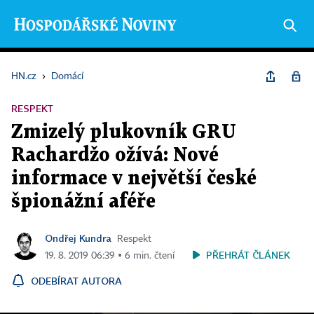
HN.cz
›
Domácí
RESPEKT
Zmizelý plukovník GRU
Rachardžo ožívá: Nové
informace v největší české
špionážní aféře
Ondřej Kundra
Respekt
PŘEHRÁT ČLÁNEK
19. 8. 2019 06:39 ▪ 6 min. čtení
ODEBÍRAT AUTORA