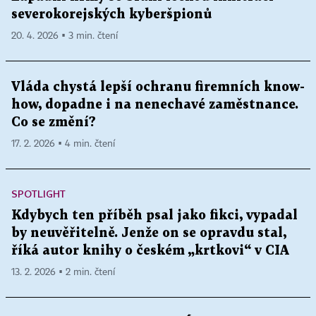
severokorejských kyberšpionů
20. 4. 2026 ▪ 3 min. čtení
Vláda chystá lepší ochranu firemních know-
how, dopadne i na nenechavé zaměstnance.
Co se změní?
17. 2. 2026 ▪ 4 min. čtení
SPOTLIGHT
Kdybych ten příběh psal jako fikci, vypadal
by neuvěřitelně. Jenže on se opravdu stal,
říká autor knihy o českém „krtkovi“ v CIA
13. 2. 2026 ▪ 2 min. čtení