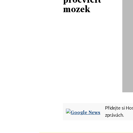
mozek
Přidejte si H
zprávách.