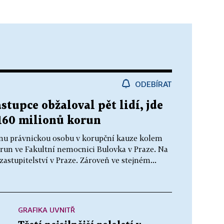
ODEBÍRAT
stupce obžaloval pět lidí, jde
160 milionů korun
jednu právnickou osobu v korupční kauze kolem
run ve Fakultní nemocnici Bulovka v Praze. Na
astupitelství v Praze. Zároveň ve stejném...
GRAFIKA UVNITŘ