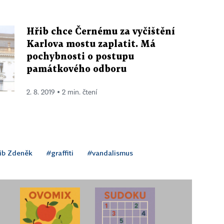
Hřib chce Černému za vyčištění
Karlova mostu zaplatit. Má
pochybnosti o postupu
památkového odboru
2. 8. 2019 ▪ 2 min. čtení
ib Zdeněk
#graffiti
#vandalismus