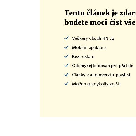
Tento článek
je
zdar
budete moci číst vš
Veškerý obsah HN.cz
Mobilní aplikace
Bez reklam
Odemykejte obsah pro přátele
Články v audioverzi + playlist
Možnost kdykoliv zrušit