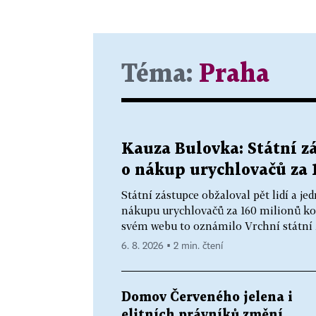
Téma:
Praha
Kauza Bulovka: Státní zá
o nákup urychlovačů za 
Státní zástupce obžaloval pět lidí a 
nákupu urychlovačů za 160 milionů ko
svém webu to oznámilo Vrchní státní z
6. 8. 2026 ▪ 2 min. čtení
Domov Červeného jelena i
elitních právníků změní