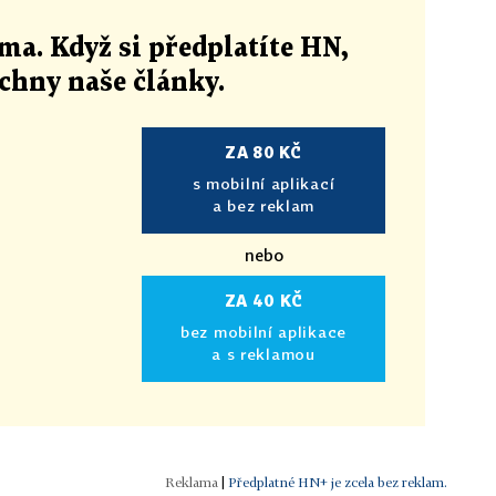
ma. Když si předplatíte HN,
echny naše články
.
ZA 80 KČ
s mobilní aplikací
a bez reklam
nebo
ZA 40 KČ
bez mobilní aplikace
a s reklamou
|
Předplatné HN+ je zcela bez reklam.