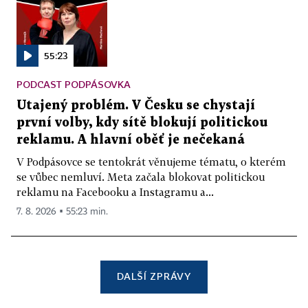
55:23
PODCAST PODPÁSOVKA
Utajený problém. V Česku se chystají
první volby, kdy sítě blokují politickou
reklamu. A hlavní oběť je nečekaná
V Podpásovce se tentokrát věnujeme tématu, o kterém
se vůbec nemluví. Meta začala blokovat politickou
reklamu na Facebooku a Instagramu a...
7. 8. 2026 ▪ 55:23 min.
DALŠÍ ZPRÁVY