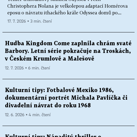
Christophera Nolana je velkolepou adaptací Homérova
eposu o návratu ithackého krále Odyssea domů po...
17. 7. 2026 ▪ 3 min. čtení
Hudba Kingdom Come zaplnila chrám svaté
Barbory. Letní série pokračuje na Troskách,
v Českém Krumlově a Malešově
12. 7. 2026 ▪ 6 min. čtení
Kulturní tipy: Fotbalové Mexiko 1986,
dokumentární portrét Michala Pavlíčka či
divadelní návrat do roku 1968
12. 6. 2026 ▪ 4 min. čtení