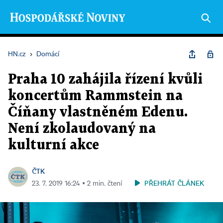
HN.cz
›
Domácí
Praha 10 zahájila řízení kvůli
koncertům Rammstein na
Číňany vlastněném Edenu.
Není zkolaudovaný na
kulturní akce
ČTK
PŘEHRÁT ČLÁNEK
23. 7. 2019 16:24 ▪ 2 min. čtení