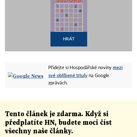
HRÁT
mezi
Přidejte si Hospodářské noviny
své oblíbené tituly
na Google
zprávách.
Tento článek
je
zdarma. Když si
předplatíte HN, budete moci číst
všechny naše články
.