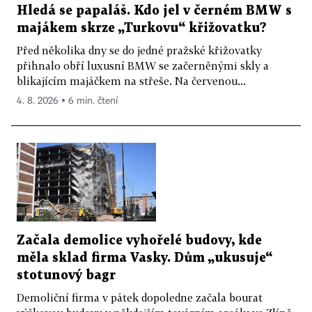
Hledá se papaláš. Kdo jel v černém BMW s
majákem skrze „Turkovu“ křižovatku?
Před několika dny se do jedné pražské křižovatky
přihnalo obří luxusní BMW se začerněnými skly a
blikajícím majáčkem na střeše. Na červenou...
4. 8. 2026 ▪ 6 min. čtení
Začala demolice vyhořelé budovy, kde
měla sklad firma Vasky. Dům „ukusuje“
stotunový bagr
Demoliční firma v pátek dopoledne začala bourat