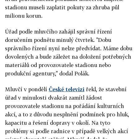
stadionu museli zaplatit pokuty za zhruba půl
milionu korun.
Úřad podle mluvčího zahájil správní řízení
doručením podnětu minulý čtvrtek. "Dobu
správního řízení nyní nelze předvídat. Máme dobu
dovolených a bude záležet na doložení potřebných
materiálů od provozovatele stadionu nebo
produkční agentury," dodal Polák.
Mluvčí v pondělí
České televizi
řekl, že stavební
úřad v minulosti dvakrát zamítl žádost
provozovatele stadionu na pořádání kulturních
akcí, a to z důvodu nesplnění podmínek pro hluk,
kapacitu a řešení dopravy v okolí. Na tyto
problémy si podle radnice v případě velkých akcí