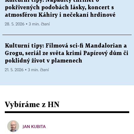
Kulturní tipy: Nápaditý thriller o
pokřivených podobách lásky, koncert s
atmosférou Káhiry i nečekaní hrdinové
28. 5. 2026 ▪ 3 min. čtení
Kulturní tipy: Filmová sci-fi Mandalorian a
Grogu, seriál ze světa krimi Papírový dům či
poklidný život v plamenech
21. 5. 2026 ▪ 3 min. čtení
Vybíráme z HN
JAN KUBITA