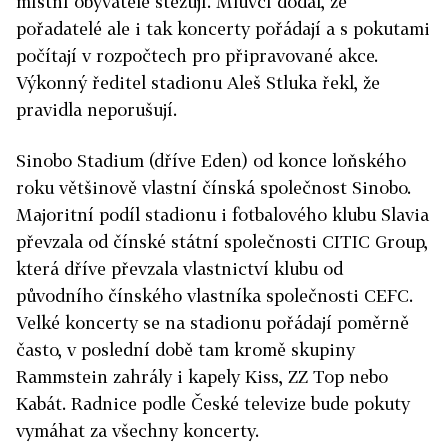
místní obyvatelé stěžují. Mluvčí dodal, že
pořadatelé ale i tak koncerty pořádají a s pokutami
počítají v rozpočtech pro připravované akce.
Výkonný ředitel stadionu Aleš Stluka řekl, že
pravidla neporušují.
Sinobo Stadium (dříve Eden) od konce loňského
roku většinově vlastní čínská společnost Sinobo.
Majoritní podíl stadionu i fotbalového klubu Slavia
převzala od čínské státní společnosti CITIC Group,
která dříve převzala vlastnictví klubu od
původního čínského vlastníka společnosti CEFC.
Velké koncerty se na stadionu pořádají poměrně
často, v poslední době tam kromě skupiny
Rammstein zahrály i kapely Kiss, ZZ Top nebo
Kabát. Radnice podle České televize bude pokuty
vymáhat za všechny koncerty.