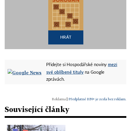
HRÁT
mezi
Přidejte si Hospodářské noviny
své oblíbené tituly
na Google
zprávách.
|
Předplatné HN+ je zcela bez reklam.
Související články