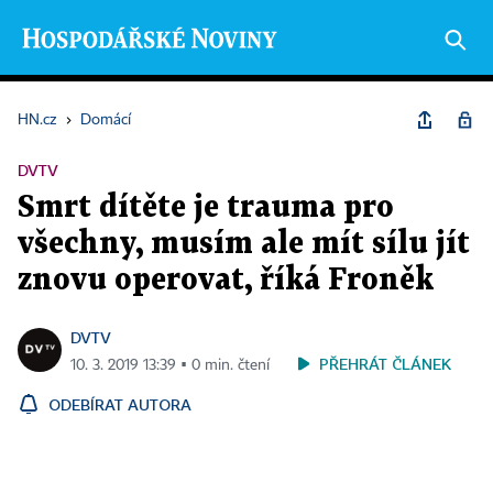
HN.cz
›
Domácí
DVTV
Smrt dítěte je trauma pro
všechny, musím ale mít sílu jít
znovu operovat, říká Froněk
DVTV
PŘEHRÁT ČLÁNEK
10. 3. 2019 13:39 ▪ 0 min. čtení
ODEBÍRAT AUTORA