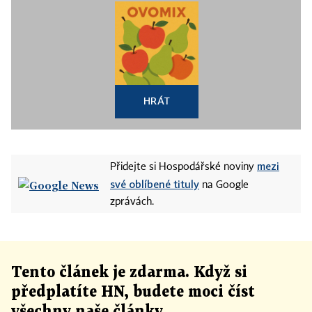
HRÁT
mezi
Přidejte si Hospodářské noviny
své oblíbené tituly
na Google
zprávách.
Tento článek
je
zdarma. Když si
předplatíte HN, budete moci číst
všechny naše články
.