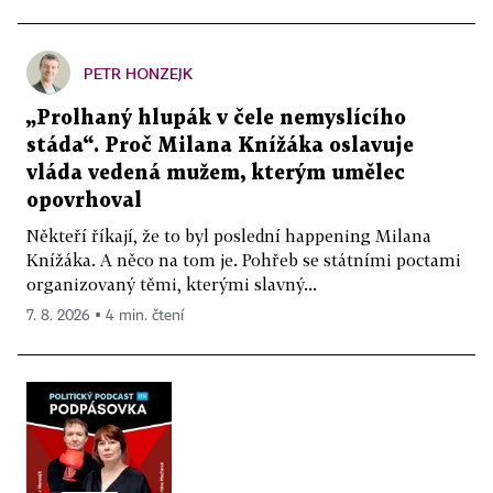
PETR HONZEJK
„Prolhaný hlupák v čele nemyslícího
stáda“. Proč Milana Knížáka oslavuje
vláda vedená mužem, kterým umělec
opovrhoval
Někteří říkají, že to byl poslední happening Milana
Knížáka. A něco na tom je. Pohřeb se státními poctami
organizovaný těmi, kterými slavný...
7. 8. 2026 ▪ 4 min. čtení