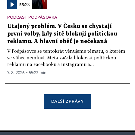
55:23
PODCAST PODPÁSOVKA
Utajený problém. V Česku se chystají
první volby, kdy sítě blokují politickou
reklamu. A hlavní oběť je nečekaná
V Podpásovce se tentokrát věnujeme tématu, o kterém
se vůbec nemluví. Meta začala blokovat politickou
reklamu na Facebooku a Instagramu a...
7. 8. 2026 ▪ 55:23 min.
DALŠÍ ZPRÁVY