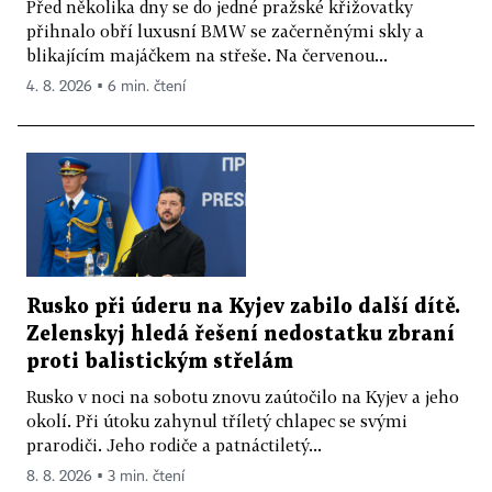
Před několika dny se do jedné pražské křižovatky
přihnalo obří luxusní BMW se začerněnými skly a
blikajícím majáčkem na střeše. Na červenou...
4. 8. 2026 ▪ 6 min. čtení
Rusko při úderu na Kyjev zabilo další dítě.
Zelenskyj hledá řešení nedostatku zbraní
proti balistickým střelám
Rusko v noci na sobotu znovu zaútočilo na Kyjev a jeho
okolí. Při útoku zahynul tříletý chlapec se svými
prarodiči. Jeho rodiče a patnáctiletý...
8. 8. 2026 ▪ 3 min. čtení