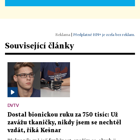
|
Předplatné HN+ je zcela bez reklam.
Související články
DVTV
Dostal bionickou ruku za 750 tisíc: Už
zavážu tkaničky, nikdy jsem se nechtěl
vzdát, říká Kešnar