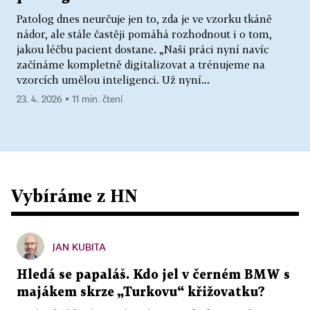
Patolog dnes neurčuje jen to, zda je ve vzorku tkáně
nádor, ale stále častěji pomáhá rozhodnout i o tom,
jakou léčbu pacient dostane. „Naši práci nyní navíc
začínáme kompletně digitalizovat a trénujeme na
vzorcích umělou inteligenci. Už nyní...
23. 4. 2026 ▪ 11 min. čtení
Vybíráme z HN
JAN KUBITA
Hledá se papaláš. Kdo jel v černém BMW s
majákem skrze „Turkovu“ křižovatku?