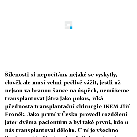
Šílenosti si nepočítám, nějaké se vyskytly,
člověk ale musí velmi pečlivě vážit, jestli už
nejsou za hranou šance na úspěch, nemůžeme
transplantovat játra jako pokus, říká
přednosta transplantační chirurgie IKEM Jiří
Froněk. Jako první v Česku provedl rozdělení
jater dvěma pacientům a byl také první, kdo u
nás transplantoval dělohu. U ní je všechno