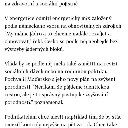
na zdravotní a sociální pojistné.
V energetice odmítl energetický mix založený
podle německého vzoru na obnovitelných zdrojích.
"My máme jádro a to chceme nadále rozvíjet a
obnovovat," řekl. Česko se podle něj neobejde bez
výstavby jaderných bloků.
Vláda by se podle něj měla také zaměřit na revizi
sociálních dávek nebo na rodinnou politiku.
Pochválil Maďarsko a jeho nový plán na zvýšení
porodnosti. "Neříkám, že půjdeme identickou
cestou, ale je to správný postup ke zvyšování
porodnosti," poznamenal.
Podnikatelům chce ulevit například tím, že by stát
omezil kontroly nejvýše na pět za rok. Chce také