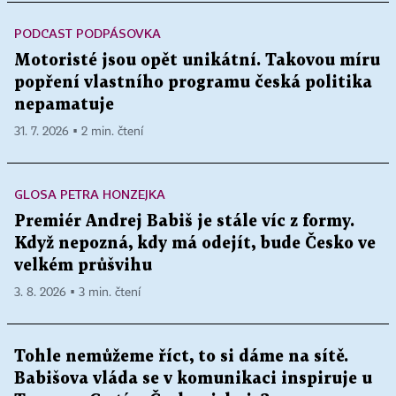
PODCAST PODPÁSOVKA
Motoristé jsou opět unikátní. Takovou míru
popření vlastního programu česká politika
nepamatuje
31. 7. 2026 ▪ 2 min. čtení
GLOSA PETRA HONZEJKA
Premiér Andrej Babiš je stále víc z formy.
Když nepozná, kdy má odejít, bude Česko ve
velkém průšvihu
3. 8. 2026 ▪ 3 min. čtení
Tohle nemůžeme říct, to si dáme na sítě.
Babišova vláda se v komunikaci inspiruje u