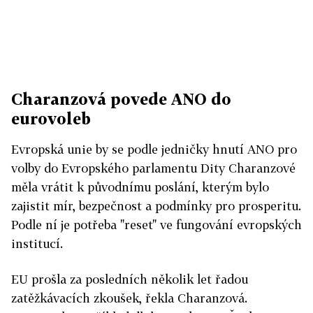
Charanzová povede ANO do
eurovoleb
Evropská unie by se podle jedničky hnutí ANO pro
volby do Evropského parlamentu Dity Charanzové
měla vrátit k původnímu poslání, kterým bylo
zajistit mír, bezpečnost a podmínky pro prosperitu.
Podle ní je potřeba "reset" ve fungování evropských
institucí.
EU prošla za posledních několik let řadou
zatěžkávacích zkoušek, řekla Charanzová.