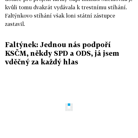
kvůli tomu dvakrát vydávala k trestnímu stíhání.
Faltýnkovo stíhání však loni státní zástupce
zastavil.
Faltýnek: Jednou nás podpoří
KSČM, někdy SPD a ODS, já jsem
vděčný za každý hlas