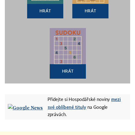
HRÁT
HRÁT
HRÁT
mezi
Přidejte si Hospodářské noviny
své oblíbené tituly
na Google
zprávách.