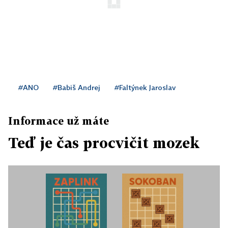
#ANO
#Babiš Andrej
#Faltýnek Jaroslav
Informace už máte
Teď je čas procvičit mozek