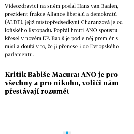
Videozdravici na sněm poslal Hans van Baalen,
prezident frakce Aliance liberálů a demokratů
(ALDE), jejíž místopředsedkyní Charanzová je od
loňského listopadu. Popřál hnutí ANO spoustu
křesel v novém EP. Babiš je podle něj premiér s
misí a doufá v to, že ji přenese i do Evropského
parlamentu.
Kritik Babiše Macura: ANO je pro
všechny a pro nikoho, voliči nám
přestávají rozumět