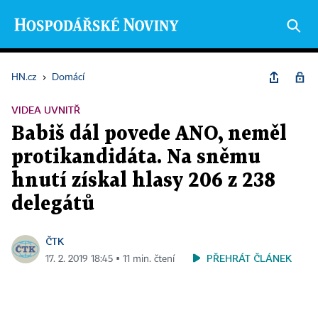
HN.cz
›
Domácí
VIDEA UVNITŘ
Babiš dál povede ANO, neměl
protikandidáta. Na sněmu
hnutí získal hlasy 206 z 238
delegátů
ČTK
PŘEHRÁT ČLÁNEK
17. 2. 2019 18:45 ▪ 11 min. čtení