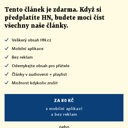
Tento článek
je
zdarma. Když si
předplatíte HN, budete moci číst
všechny naše články
.
Veškerý obsah HN.cz
Mobilní aplikace
Bez reklam
Odemykejte obsah pro přátele
Články v audioverzi + playlist
Možnost kdykoliv zrušit
ZA 80 KČ
s mobilní aplikací
a bez reklam
nebo