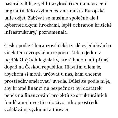
pašeráky lidí, zrychlit azylové řízení a navracení
migrantů. Kdo azyl nedostane, musí z Evropské
unie odjet. Zabývat se musíme společně ale i
kybernetickými hrozbami, lepší ochranou kritické
infrastruktury," poznamenala.
Česko podle Charanzové čeká tvrdé vyjednávání o
víceletém evropském rozpočtu. "Jde o jednu z
nejdůležitějších legislativ, které budou mít přímý
dopad na Českou republiku. Hlavním cílem je,
abychom si mohli určovat u nás, kam chceme
prostředky směrovat," uvedla. Důležité podle ní je,
aby kromě financí na bezpečnost byl dostatek
peněz na financování projektů ze strukturálních
fondů a na investice do životního prostředí,
vzdělávání, výzkumu a inovací.