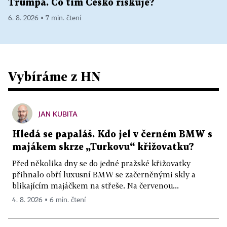
Trumpa. Co tím Česko riskuje?
6. 8. 2026 ▪ 7 min. čtení
Vybíráme z HN
JAN KUBITA
Hledá se papaláš. Kdo jel v černém BMW s
majákem skrze „Turkovu“ křižovatku?
Před několika dny se do jedné pražské křižovatky
přihnalo obří luxusní BMW se začerněnými skly a
blikajícím majáčkem na střeše. Na červenou...
4. 8. 2026 ▪ 6 min. čtení