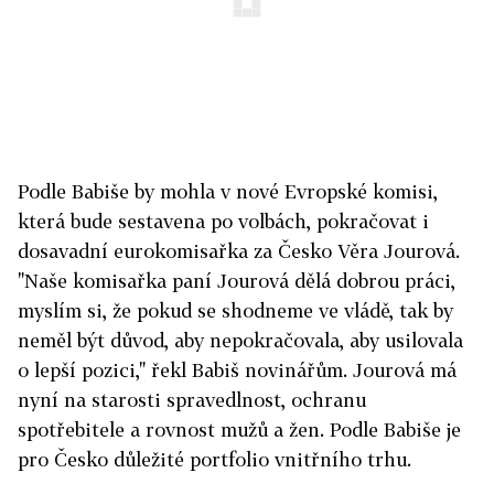
Podle Babiše by mohla v nové Evropské komisi,
která bude sestavena po volbách, pokračovat i
dosavadní eurokomisařka za Česko Věra Jourová.
"Naše komisařka paní Jourová dělá dobrou práci,
myslím si, že pokud se shodneme ve vládě, tak by
neměl být důvod, aby nepokračovala, aby usilovala
o lepší pozici," řekl Babiš novinářům. Jourová má
nyní na starosti spravedlnost, ochranu
spotřebitele a rovnost mužů a žen. Podle Babiše je
pro Česko důležité portfolio vnitřního trhu.