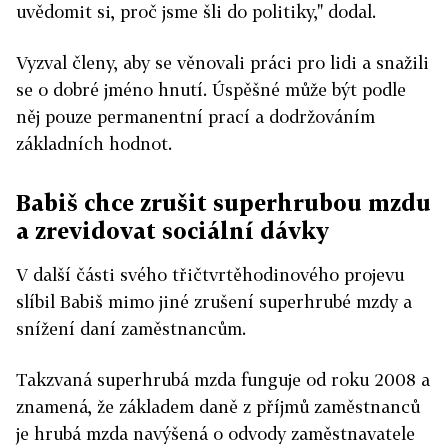
uvědomit si, proč jsme šli do politiky," dodal.
Vyzval členy, aby se věnovali práci pro lidi a snažili
se o dobré jméno hnutí. Úspěšné může být podle
něj pouze permanentní prací a dodržováním
základních hodnot.
Babiš chce zrušit superhrubou mzdu
a zrevidovat sociální dávky
V další části svého třičtvrtěhodinového projevu
slíbil Babiš mimo jiné zrušení superhrubé mzdy a
snížení daní zaměstnancům.
Takzvaná superhrubá mzda funguje od roku 2008 a
znamená, že základem daně z příjmů zaměstnanců
je hrubá mzda navýšená o odvody zaměstnavatele