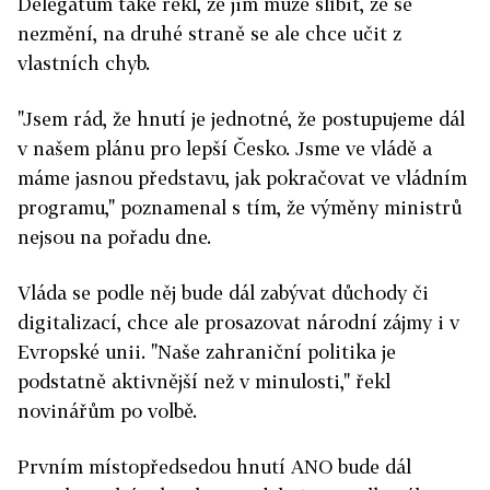
Delegátům také řekl, že jim může slíbit, že se
nezmění, na druhé straně se ale chce učit z
vlastních chyb.
"Jsem rád, že hnutí je jednotné, že postupujeme dál
v našem plánu pro lepší Česko. Jsme ve vládě a
máme jasnou představu, jak pokračovat ve vládním
programu," poznamenal s tím, že výměny ministrů
nejsou na pořadu dne.
Vláda se podle něj bude dál zabývat důchody či
digitalizací, chce ale prosazovat národní zájmy i v
Evropské unii. "Naše zahraniční politika je
podstatně aktivnější než v minulosti," řekl
novinářům po volbě.
Prvním místopředsedou hnutí ANO bude dál