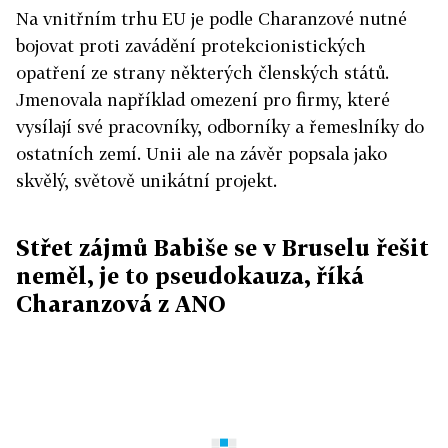
Na vnitřním trhu EU je podle Charanzové nutné
bojovat proti zavádění protekcionistických
opatření ze strany některých členských států.
Jmenovala například omezení pro firmy, které
vysílají své pracovníky, odborníky a řemeslníky do
ostatních zemí. Unii ale na závěr popsala jako
skvělý, světově unikátní projekt.
Střet zájmů Babiše se v Bruselu řešit
neměl, je to pseudokauza, říká
Charanzová z ANO