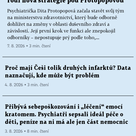
rodí nová strategie pod Protopopovou
Psychiatrička Dita Protopopová začala stavět svůj tým
na ministerstvu zdravotnictví, který bude odborně
dohlížet na změny v oblasti duševního zdraví a
závislostí. Její první krok ve funkci ale znepokojil
odborníky – nepostupuje prý podle toho,...
7. 8. 2026 ▪ 3 min. čtení
Proč mají Češi tolik druhých infarktů? Data
naznačují, kde může být problém
4. 8. 2026 ▪ 3 min. čtení
Přibývá sebepoškozování i „léčení“ emocí
kratomem. Psychiatři sepsali ideál péče o
děti, peníze na ni má ale jen část nemocnic
3. 8. 2026 ▪ 8 min. čtení