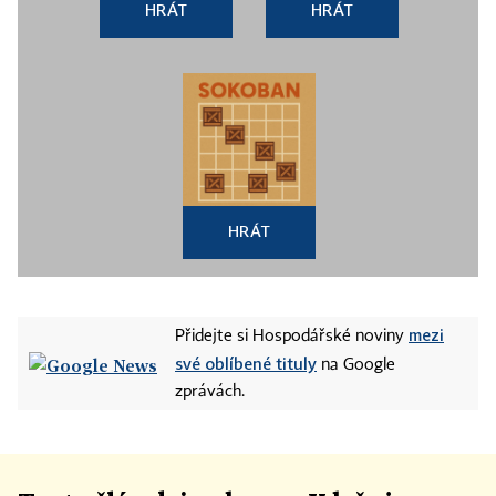
HRÁT
HRÁT
HRÁT
mezi
Přidejte si Hospodářské noviny
své oblíbené tituly
na Google
zprávách.