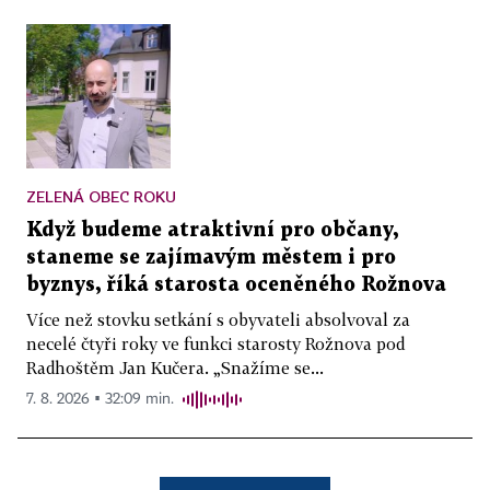
ZELENÁ OBEC ROKU
Když budeme atraktivní pro občany,
staneme se zajímavým městem i pro
byznys, říká starosta oceněného Rožnova
Více než stovku setkání s obyvateli absolvoval za
necelé čtyři roky ve funkci starosty Rožnova pod
Radhoštěm Jan Kučera. „Snažíme se...
7. 8. 2026 ▪ 32:09 min.