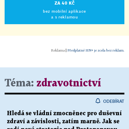
ZA 40 KČ
bez mobilní aplikace
a s reklamou
|
Předplatné HN+ je zcela bez reklam.
Téma:
zdravotnictví
ODEBÍRAT
Hledá se vládní zmocněnec pro duševní
zdraví a závislosti, zatím marně. Jak se