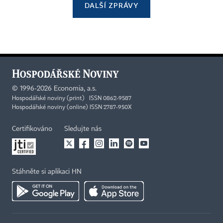
DALŠÍ ZPRÁVY
©
1996-2026
Economia, a.s.
Hospodářské noviny (print) ISSN 0862-9587
Hospodářské noviny (online) ISSN 2787-950X
Certifikováno
Sledujte nás
Stáhněte si aplikaci HN