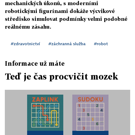
mechanických úkonů, s moderními
robotickými figurínami dokáže výcvikové
středisko simulovat podmínky velmi podobné
reálnému zásahu.
#zdravotnictví
#záchranná služba
#robot
Informace už máte
Teď je čas procvičit mozek