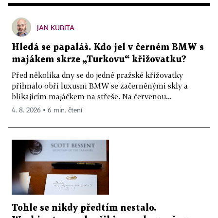
JAN KUBITA
Hledá se papaláš. Kdo jel v černém BMW s
majákem skrze „Turkovu“ křižovatku?
Před několika dny se do jedné pražské křižovatky
přihnalo obří luxusní BMW se začerněnými skly a
blikajícím majáčkem na střeše. Na červenou...
4. 8. 2026 ▪ 6 min. čtení
Tohle se nikdy předtím nestalo.