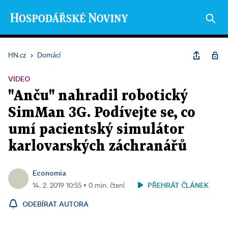
HN.cz
›
Domácí
VIDEO
"Anču" nahradil robotický
SimMan 3G. Podívejte se, co
umí pacientský simulátor
karlovarských záchranářů
Economia
PŘEHRÁT ČLÁNEK
14. 2. 2019 10:55 ▪ 0 min. čtení
ODEBÍRAT AUTORA