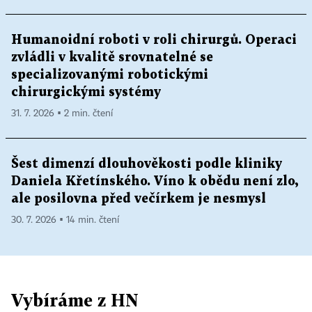
Humanoidní roboti v roli chirurgů. Operaci
zvládli v kvalitě srovnatelné se
specializovanými robotickými
chirurgickými systémy
31. 7. 2026 ▪ 2 min. čtení
Šest dimenzí dlouhověkosti podle kliniky
Daniela Křetínského. Víno k obědu není zlo,
ale posilovna před večírkem je nesmysl
30. 7. 2026 ▪ 14 min. čtení
Vybíráme z HN