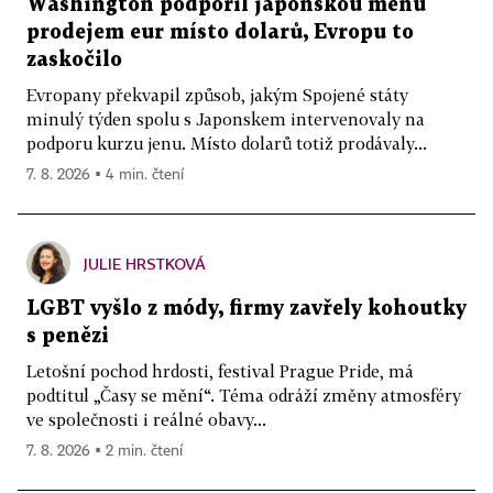
Washington podpořil japonskou měnu
prodejem eur místo dolarů, Evropu to
zaskočilo
Evropany překvapil způsob, jakým Spojené státy
minulý týden spolu s Japonskem intervenovaly na
podporu kurzu jenu. Místo dolarů totiž prodávaly...
7. 8. 2026 ▪ 4 min. čtení
JULIE HRSTKOVÁ
LGBT vyšlo z módy, firmy zavřely kohoutky
s penězi
Letošní pochod hrdosti, festival Prague Pride, má
podtitul „Časy se mění“. Téma odráží změny atmosféry
ve společnosti i reálné obavy...
7. 8. 2026 ▪ 2 min. čtení