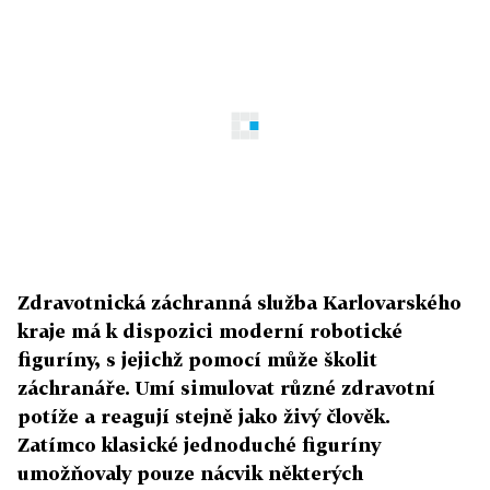
Zdravotnická záchranná služba Karlovarského
kraje má k dispozici moderní robotické
figuríny, s jejichž pomocí může školit
záchranáře. Umí simulovat různé zdravotní
potíže a reagují stejně jako živý člověk.
Zatímco klasické jednoduché figuríny
umožňovaly pouze nácvik některých