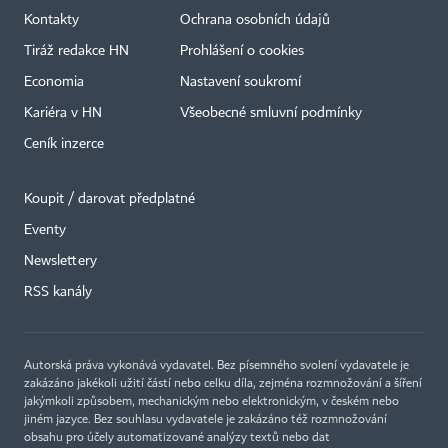
Kontakty
Ochrana osobních údajů
Tiráž redakce HN
Prohlášení o cookies
Economia
Nastavení soukromí
Kariéra v HN
Všeobecné smluvní podmínky
Ceník inzerce
Koupit / darovat předplatné
Eventy
Newslettery
×
RSS kanály
Autorská práva vykonává vydavatel. Bez písemného svolení vydavatele je
zakázáno jakékoli užití částí nebo celku díla, zejména rozmnožování a šíření
jakýmkoli způsobem, mechanickým nebo elektronickým, v českém nebo
jiném jazyce. Bez souhlasu vydavatele je zakázáno též rozmnožování
obsahu pro účely automatizované analýzy textů nebo dat