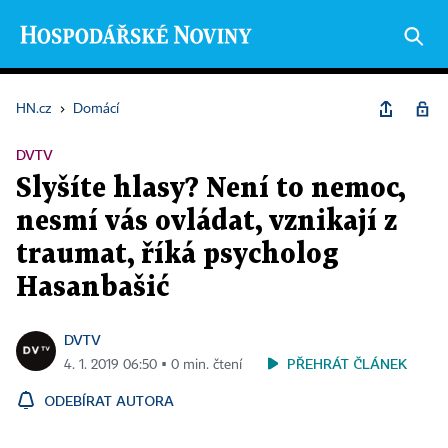
HN.cz
›
Domácí
DVTV
Slyšíte hlasy? Není to nemoc,
nesmí vás ovládat, vznikají z
traumat, říká psycholog
Hasanbašić
DVTV
PŘEHRÁT ČLÁNEK
4. 1. 2019 06:50 ▪ 0 min. čtení
ODEBÍRAT AUTORA