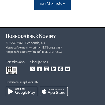
DALŠÍ ZPRÁVY
©
1996-2026
Economia, a.s.
Hospodářské noviny (print) ISSN 0862-9587
Hospodářské noviny (online) ISSN 2787-950X
Certifikováno
Sledujte nás
Stáhněte si aplikaci HN