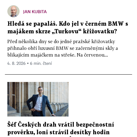
JAN KUBITA
Hledá se papaláš. Kdo jel v černém BMW s
majákem skrze „Turkovu“ křižovatku?
Před několika dny se do jedné pražské křižovatky
přihnalo obří luxusní BMW se začerněnými skly a
blikajícím majáčkem na střeše. Na červenou...
4. 8. 2026 ▪ 6 min. čtení
Šéf Českých drah vrátil bezpečnostní
prověrku, loni strávil desítky hodin