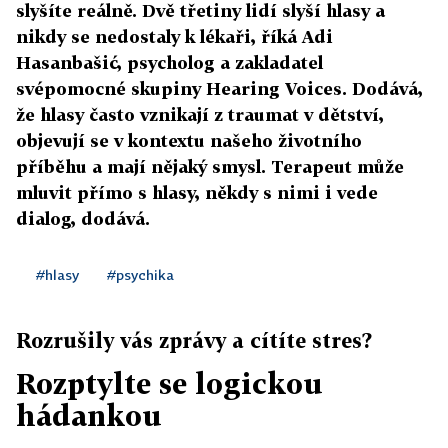
slyšíte reálně. Dvě třetiny lidí slyší hlasy a
nikdy se nedostaly k lékaři, říká Adi
Hasanbašić, psycholog a zakladatel
svépomocné skupiny Hearing Voices. Dodává,
že hlasy často vznikají z traumat v dětství,
objevují se v kontextu našeho životního
příběhu a mají nějaký smysl. Terapeut může
mluvit přímo s hlasy, někdy s nimi i vede
dialog, dodává.
#hlasy
#psychika
Rozrušily vás zprávy a cítíte stres?
Rozptylte se logickou
hádankou