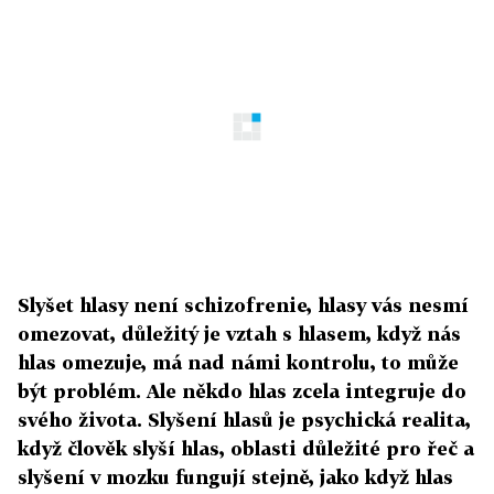
Slyšet hlasy není schizofrenie, hlasy vás nesmí
omezovat, důležitý je vztah s hlasem, když nás
hlas omezuje, má nad námi kontrolu, to může
být problém. Ale někdo hlas zcela integruje do
svého života. Slyšení hlasů je psychická realita,
když člověk slyší hlas, oblasti důležité pro řeč a
slyšení v mozku fungují stejně, jako když hlas