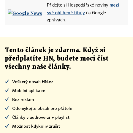
mezi
Přidejte si Hospodářské noviny
své oblíbené tituly
na Google
zprávách.
Tento článek
je
zdarma. Když si
předplatíte HN, budete moci číst
všechny naše články
.
Veškerý obsah HN.cz
Mobilní aplikace
Bez reklam
Odemykejte obsah pro přátele
Články v audioverzi + playlist
Možnost kdykoliv zrušit