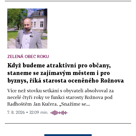
ZELENÁ OBEC ROKU
Když budeme atraktivní pro občany,
staneme se zajímavým městem i pro
byznys, říká starosta oceněného Rožnova
Více než stovku setkání s obyvateli absolvoval za
necelé čtyři roky ve funkci starosty Rožnova pod
Radhoštěm Jan Kučera. „Snažíme se...
7. 8. 2026 ▪ 32:09 min.