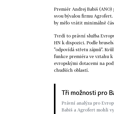
Premiér Andrej Babiš (ANO) 
svou bývalou firmu Agrofert.
by mělo vrátit minimálně čás
Tvrdí to právní služba Evro
HN k dispozici. Podle brusels
"odpovídá střetu zájmů". Kvů
funkce premiéra ve vztahu k 
evropskými dotacemi na pod
chudších oblastí.
Tři možnosti pro B
Právní analýza pro Evrop
Babiš a Agrofert mohli v