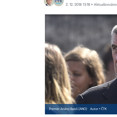
2. 12. 2018 13:18 ▪ Aktualizováno
Premiér Andrej Babiš (ANO)
Autor ▪
ČTK