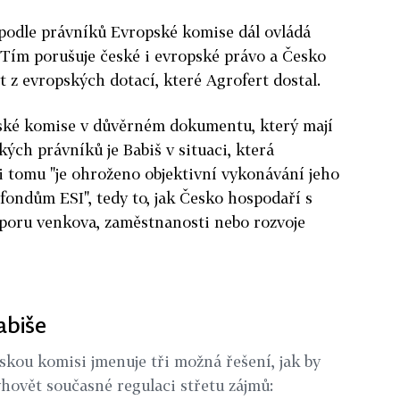
podle právníků Evropské komise dál ovládá
 Tím porušuje české i evropské právo a Česko
t z evropských dotací, které Agrofert dostal.
pské komise v důvěrném dokumentu, který mají
kých právníků je Babiš v situaci, která
li tomu "je ohroženo objektivní vykonávání jeho
fondům ESI", tedy to, jak Česko hospodaří s
poru venkova, zaměstnanosti nebo rozvoje
abiše
skou komisi jmenuje tři možná řešení, jak by
yhovět současné regulaci střetu zájmů: