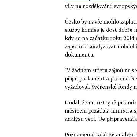
vliv na rozdělování evropský
Česko by navíc mohlo zaplati
služby komise je dost dobře m
kdy se na začátku roku 2014 
zapotřebí analyzovat i období
dokumentu.
"V žádném střetu zájmů nejse
přijal parlament a po mně če
vyžadoval. Svěřenské fondy n
Dodal, že ministryně pro mís
měsícem požádala ministra s
analýzu věci. "Je připravená a
Poznamenal také, že analýzu