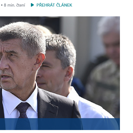
PŘEHRÁT ČLÁNEK
 ▪ 8 min. čtení