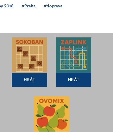
by 2018
#Praha
#doprava
HRÁT
HRÁT