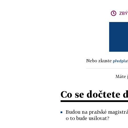
ZBÝ
Nebo zkuste
předpla
Máte j
Co se dočtete 
Budou na pražské magistrá
o to bude usilovat?