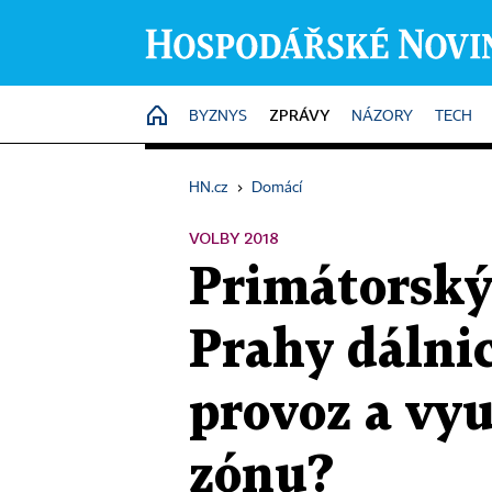
ZPRÁVY
HOME
BYZNYS
NÁZORY
TECH
HN.cz
›
Domácí
VOLBY 2018
Primátorský
Prahy dálnic
provoz a vyu
zónu?