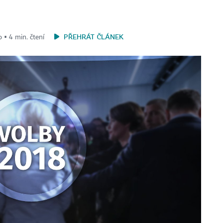
PŘEHRÁT ČLÁNEK
 ▪ 4 min. čtení