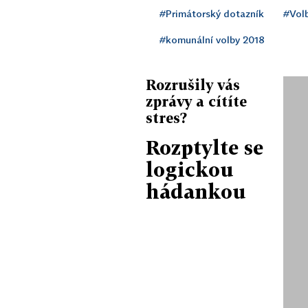
#Primátorský dotazník
#Vol
#komunální volby 2018
Rozrušily vás
zprávy a cítíte
stres?
Rozptylte se
logickou
hádankou