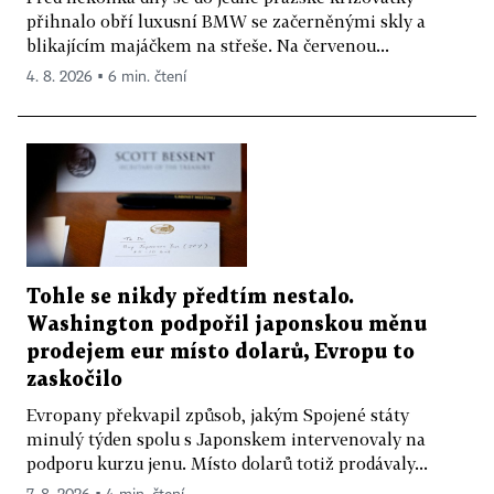
přihnalo obří luxusní BMW se začerněnými skly a
blikajícím majáčkem na střeše. Na červenou...
4. 8. 2026 ▪ 6 min. čtení
Tohle se nikdy předtím nestalo.
Washington podpořil japonskou měnu
prodejem eur místo dolarů, Evropu to
zaskočilo
Evropany překvapil způsob, jakým Spojené státy
minulý týden spolu s Japonskem intervenovaly na
podporu kurzu jenu. Místo dolarů totiž prodávaly...