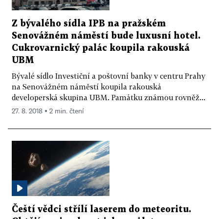
Z bývalého sídla IPB na pražském
Senovážném náměstí bude luxusní hotel.
Cukrovarnický palác koupila rakouská
UBM
Bývalé sídlo Investiční a poštovní banky v centru Prahy
na Senovážném náměstí koupila rakouská
developerská skupina UBM. Památku známou rovněž...
27. 8. 2018 ▪ 2 min. čtení
Čeští vědci střílí laserem do meteoritu.