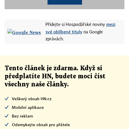
mezi
Přidejte si Hospodářské noviny
své oblíbené tituly
na Google
zprávách.
Tento článek
je
zdarma. Když si
předplatíte HN, budete moci číst
všechny naše články
.
Veškerý obsah HN.cz
Mobilní aplikace
Bez reklam
Odemykejte obsah pro přátele