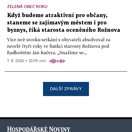
ZELENÁ OBEC ROKU
Když budeme atraktivní pro občany,
staneme se zajímavým městem i pro
byznys, říká starosta oceněného Rožnova
Více než stovku setkání s obyvateli absolvoval za
necelé čtyři roky ve funkci starosty Rožnova pod
Radhoštěm Jan Kučera. „Snažíme se...
7. 8. 2026 ▪ 32:09 min.
DALŠÍ ZPRÁVY