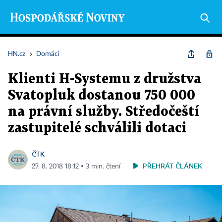
HN.cz
›
Domácí
Klienti H-Systemu z družstva
Svatopluk dostanou 750 000
na právní služby. Středočeští
zastupitelé schválili dotaci
ČTK
PŘEHRÁT ČLÁNEK
27. 8. 2018 18:12 ▪ 3 min. čtení