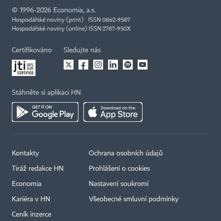
©
1996-2026
Economia, a.s.
Hospodářské noviny (print) ISSN 0862-9587
Hospodářské noviny (online) ISSN 2787-950X
Certifikováno
Sledujte nás
Stáhněte si aplikaci HN
Kontakty
Ochrana osobních údajů
Tiráž redakce HN
Prohlášení o cookies
Economia
Nastavení soukromí
Kariéra v HN
Všeobecné smluvní podmínky
Ceník inzerce