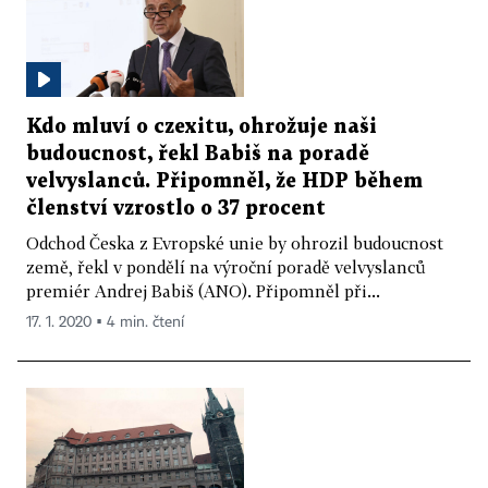
Kdo mluví o czexitu, ohrožuje naši
budoucnost, řekl Babiš na poradě
velvyslanců. Připomněl, že HDP během
členství vzrostlo o 37 procent
Odchod Česka z Evropské unie by ohrozil budoucnost
země, řekl v pondělí na výroční poradě velvyslanců
premiér Andrej Babiš (ANO). Připomněl při...
17. 1. 2020 ▪ 4 min. čtení