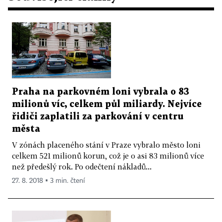
Praha na parkovném loni vybrala o 83
milionů víc, celkem půl miliardy. Nejvíce
řidiči zaplatili za parkování v centru
města
V zónách placeného stání v Praze vybralo město loni
celkem 521 milionů korun, což je o asi 83 milionů více
než předešlý rok. Po odečtení nákladů...
27. 8. 2018 ▪ 3 min. čtení