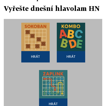
Vyřešte dnešní hlavolam HN
HRÁT
HRÁT
HRÁT