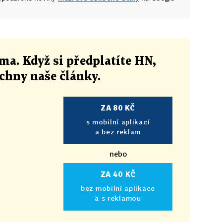
ma. Když si předplatíte HN,
echny naše články
.
ZA 80 KČ
s mobilní aplikací
a bez reklam
nebo
ZA 40 KČ
bez mobilní aplikace
a s reklamou