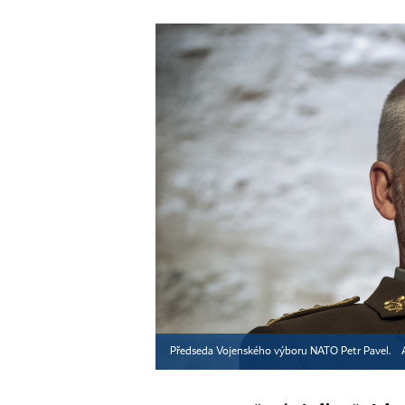
Předseda Vojenského výboru NATO Petr Pavel.