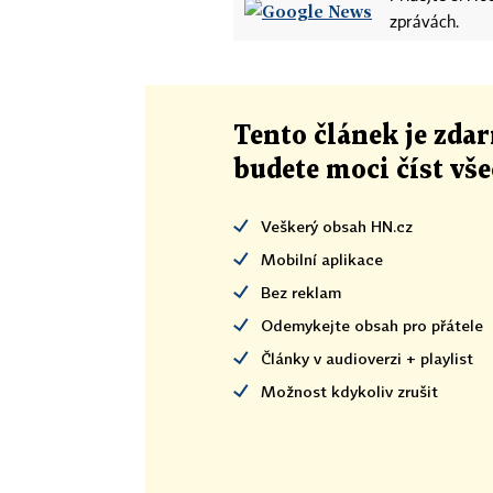
zprávách.
Tento článek
je
zdar
budete moci číst vš
Veškerý obsah HN.cz
Mobilní aplikace
Bez reklam
Odemykejte obsah pro přátele
Články v audioverzi + playlist
Možnost kdykoliv zrušit