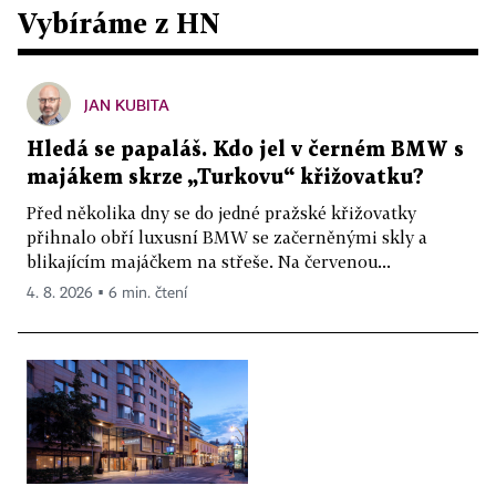
Vybíráme z HN
JAN KUBITA
Hledá se papaláš. Kdo jel v černém BMW s
majákem skrze „Turkovu“ křižovatku?
Před několika dny se do jedné pražské křižovatky
přihnalo obří luxusní BMW se začerněnými skly a
blikajícím majáčkem na střeše. Na červenou...
4. 8. 2026 ▪ 6 min. čtení