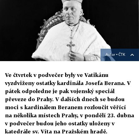
Autor ▪
ČTK
Ve čtvrtek v podvečer byly ve Vatikánu
vyzdviženy ostatky kardinála Josefa Berana. V
pátek odpoledne je pak vojenský speciál
převeze do Prahy. V dalších dnech se budou
moci s kardinálem Beranem rozloučit věřící
na několika místech Prahy, v pondělí 23. dubna
v podvečer budou jeho ostatky uloženy v
katedrále sv. Víta na Pražském hradě.