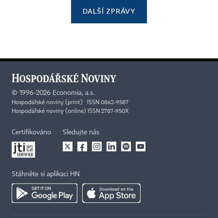
DALŠÍ ZPRÁVY
©
1996-2026
Economia, a.s.
Hospodářské noviny (print) ISSN 0862-9587
Hospodářské noviny (online) ISSN 2787-950X
Certifikováno
Sledujte nás
Stáhněte si aplikaci HN