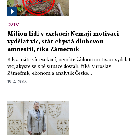
DVTV
Milion lidí v exekuci: Nemají motivaci
vydělat víc, stát chystá dluhovou
amnestii, říká Zámečník
Když máte víc exekucí, nemáte žádnou motivaci vydělat
víc, abyste se z té situace dostali, říká Miroslav
Zámečník, ekonom a analytik České...
19. 4. 2018