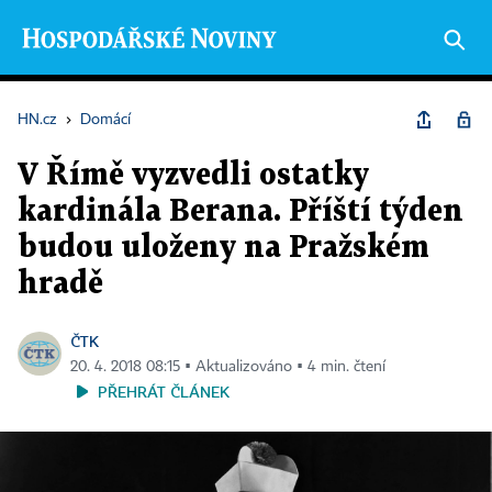
HN.cz
›
Domácí
V Římě vyzvedli ostatky
kardinála Berana. Příští týden
budou uloženy na Pražském
hradě
ČTK
20. 4. 2018 08:15 ▪ Aktualizováno ▪ 4 min. čtení
PŘEHRÁT ČLÁNEK