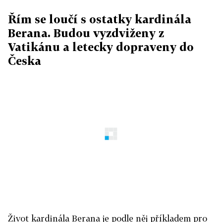
Řím se loučí s ostatky kardinála
Berana. Budou vyzdviženy z
Vatikánu a letecky dopraveny do
Česka
Život kardinála Berana je podle něj příkladem pro