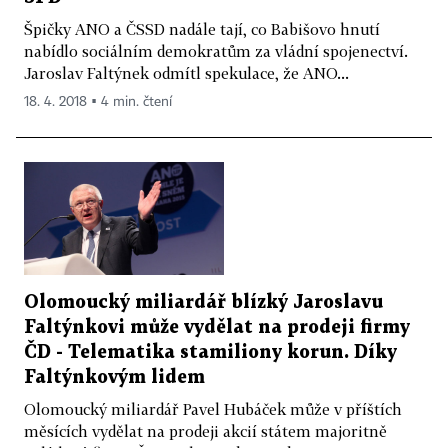
Špičky ANO a ČSSD nadále tají, co Babišovo hnutí
nabídlo sociálním demokratům za vládní spojenectví.
Jaroslav Faltýnek odmítl spekulace, že ANO...
18. 4. 2018 ▪ 4 min. čtení
Olomoucký miliardář blízký Jaroslavu
Faltýnkovi může vydělat na prodeji firmy
ČD - Telematika stamiliony korun. Díky
Faltýnkovým lidem
Olomoucký miliardář Pavel Hubáček může v příštích
měsících vydělat na prodeji akcií státem majoritně