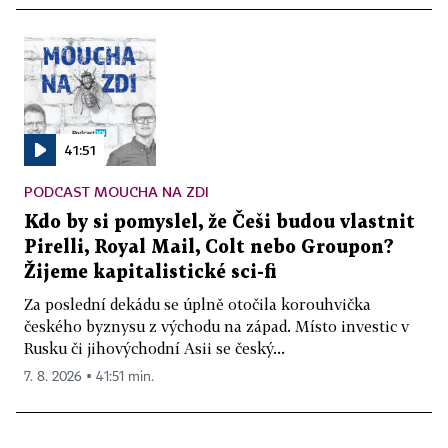
41:51
PODCAST MOUCHA NA ZDI
Kdo by si pomyslel, že Češi budou vlastnit
Pirelli, Royal Mail, Colt nebo Groupon?
Žijeme kapitalistické sci-fi
Za poslední dekádu se úplně otočila korouhvička
českého byznysu z východu na západ. Místo investic v
Rusku či jihovýchodní Asii se český...
7. 8. 2026 ▪ 41:51 min.