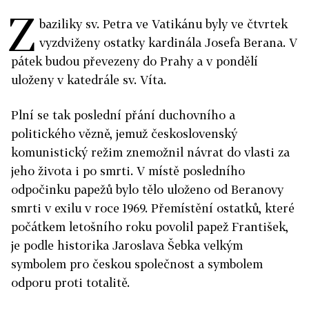
Z
baziliky sv. Petra ve Vatikánu byly ve čtvrtek
vyzdviženy ostatky kardinála Josefa Berana. V
pátek budou převezeny do Prahy a v pondělí
uloženy v katedrále sv. Víta.
Plní se tak poslední přání duchovního a
politického vězně, jemuž československý
komunistický režim znemožnil návrat do vlasti za
jeho života i po smrti. V místě posledního
odpočinku papežů bylo tělo uloženo od Beranovy
smrti v exilu v roce 1969. Přemístění ostatků, které
počátkem letošního roku povolil papež František,
je podle historika Jaroslava Šebka velkým
symbolem pro českou společnost a symbolem
odporu proti totalitě.