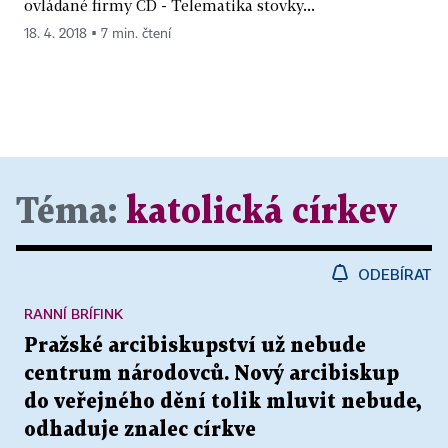
ovládané firmy ČD - Telematika stovky...
18. 4. 2018 ▪ 7 min. čtení
Téma:
katolická církev
ODEBÍRAT
RANNÍ BRÍFINK
Pražské arcibiskupství už nebude
centrum národovců. Nový arcibiskup
do veřejného dění tolik mluvit nebude,
odhaduje znalec církve