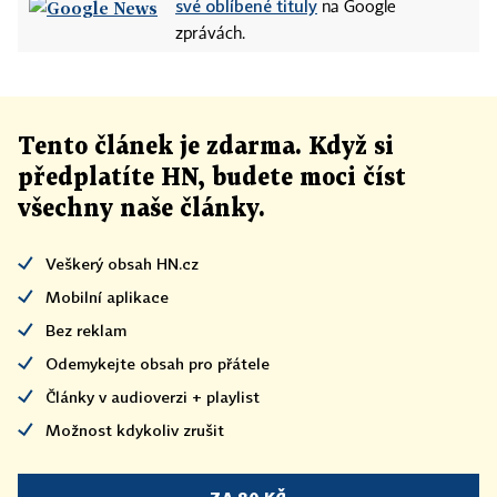
své oblíbené tituly
na Google
zprávách.
Tento článek
je
zdarma. Když si
předplatíte HN, budete moci číst
všechny naše články
.
Veškerý obsah HN.cz
Mobilní aplikace
Bez reklam
Odemykejte obsah pro přátele
Články v audioverzi + playlist
Možnost kdykoliv zrušit