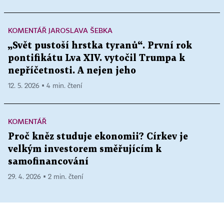
KOMENTÁŘ JAROSLAVA ŠEBKA
„Svět pustoší hrstka tyranů“. První rok
pontifikátu Lva XIV. vytočil Trumpa k
nepříčetnosti. A nejen jeho
12. 5. 2026 ▪ 4 min. čtení
KOMENTÁŘ
Proč kněz studuje ekonomii? Církev je
velkým investorem směřujícím k
samofinancování
29. 4. 2026 ▪ 2 min. čtení