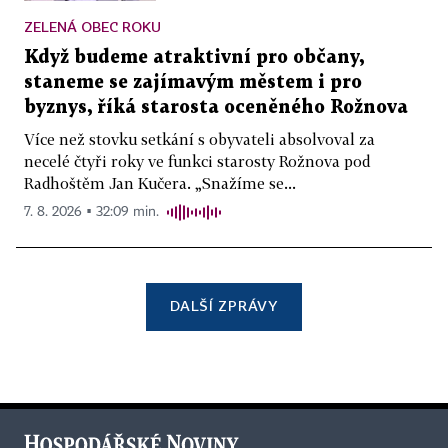
ZELENÁ OBEC ROKU
Když budeme atraktivní pro občany,
staneme se zajímavým městem i pro
byznys, říká starosta oceněného Rožnova
Více než stovku setkání s obyvateli absolvoval za
necelé čtyři roky ve funkci starosty Rožnova pod
Radhoštěm Jan Kučera. „Snažíme se...
7. 8. 2026 ▪ 32:09 min.
DALŠÍ ZPRÁVY