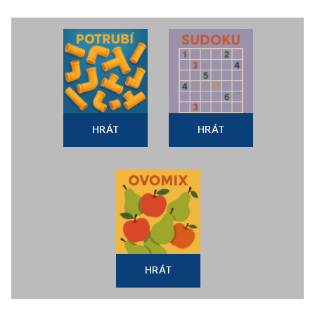
HRÁT
HRÁT
HRÁT