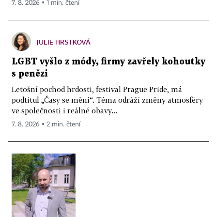
7. 8. 2026 ▪ 1 min. čtení
JULIE HRSTKOVÁ
LGBT vyšlo z módy, firmy zavřely kohoutky
s penězi
Letošní pochod hrdosti, festival Prague Pride, má
podtitul „Časy se mění“. Téma odráží změny atmosféry
ve společnosti i reálné obavy...
7. 8. 2026 ▪ 2 min. čtení