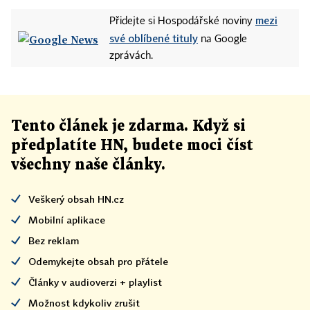
mezi
Přidejte si Hospodářské noviny
své oblíbené tituly
na Google
zprávách.
Tento článek
je
zdarma. Když si
předplatíte HN, budete moci číst
všechny naše články
.
Veškerý obsah HN.cz
Mobilní aplikace
Bez reklam
Odemykejte obsah pro přátele
Články v audioverzi + playlist
Možnost kdykoliv zrušit