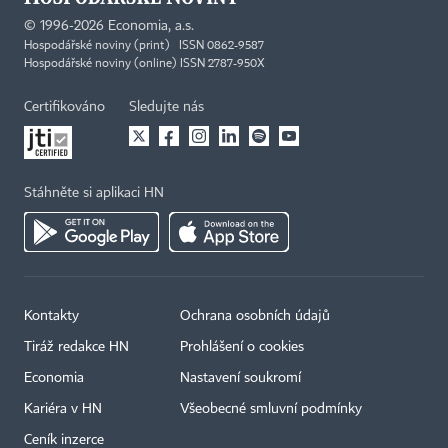
©
1996-2026
Economia, a.s.
Hospodářské noviny (print) ISSN 0862-9587
Hospodářské noviny (online) ISSN 2787-950X
Certifikováno
Sledujte nás
Stáhněte si aplikaci HN
Kontakty
Ochrana osobních údajů
Tiráž redakce HN
Prohlášení o cookies
Economia
Nastavení soukromí
Kariéra v HN
Všeobecné smluvní podmínky
Ceník inzerce