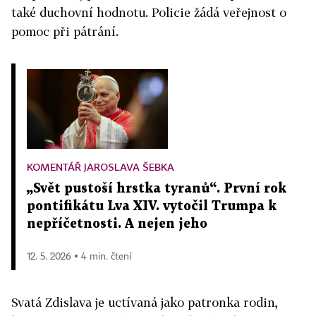
také duchovní hodnotu. Policie žádá veřejnost o
pomoc při pátrání.
KOMENTÁŘ JAROSLAVA ŠEBKA
„Svět pustoší hrstka tyranů“. První rok
pontifikátu Lva XIV. vytočil Trumpa k
nepříčetnosti. A nejen jeho
12. 5. 2026 ▪ 4 min. čtení
Svatá Zdislava je uctívaná jako patronka rodin,