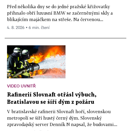
Před několika dny se do jedné pražské křižovatky
přihnalo obří luxusní BMW se začerněnými skly a
blikajícím majáčkem na střeše. Na červenou...
4. 8. 2026 ▪ 6 min. čtení
VIDEO UVNITŘ
Rafinerií Slovnaft otřásl výbuch,
Bratislavou se šíří dým z požáru
V bratislavské rafinerii Slovnaft hoří, slovenskou
metropolí se šíří hustý černý dým. Slovenský
zpravodajský server Denník N napsal, že budovami...