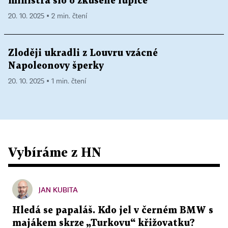
ministra šlo o zkušené lupiče
20. 10. 2025 ▪ 2 min. čtení
Zloději ukradli z Louvru vzácné
Napoleonovy šperky
20. 10. 2025 ▪ 1 min. čtení
Vybíráme z HN
JAN KUBITA
Hledá se papaláš. Kdo jel v černém BMW s
majákem skrze „Turkovu“ křižovatku?