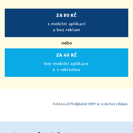
ZA 80 KČ
s mobilní aplikací
a bez reklam
nebo
ZA 40 KČ
bez mobilní aplikace
a s reklamou
|
Předplatné HN+ je zcela bez reklam.