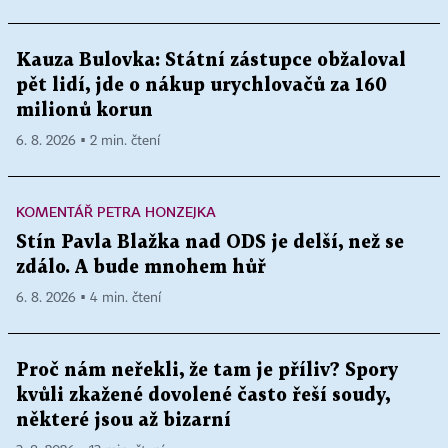
Kauza Bulovka: Státní zástupce obžaloval
pět lidí, jde o nákup urychlovačů za 160
milionů korun
6. 8. 2026 ▪ 2 min. čtení
KOMENTÁŘ PETRA HONZEJKA
Stín Pavla Blažka nad ODS je delší, než se
zdálo. A bude mnohem hůř
6. 8. 2026 ▪ 4 min. čtení
Proč nám neřekli, že tam je příliv? Spory
kvůli zkažené dovolené často řeší soudy,
některé jsou až bizarní