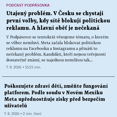
PODCAST PODPÁSOVKA
Utajený problém. V Česku se chystají
první volby, kdy sítě blokují politickou
reklamu. A hlavní oběť je nečekaná
V Podpásovce se tentokrát věnujeme tématu, o kterém
se vůbec nemluví. Meta začala blokovat politickou
reklamu na Facebooku a Instagramu a přináší to
nečekaný problém. Kandidáti, kteří nejsou veřejnosti
dostatečně známí, se najednou nemůžou tak...
7. 8. 2026 ▪ 55:23 min.
Poškozujete zdraví dětí, změňte fungování
platforem. Podle soudu v Novém Mexiku
Meta upřednostňuje zisky před bezpečím
uživatelů
7. 8. 2026 ▪ 2 min. čtení