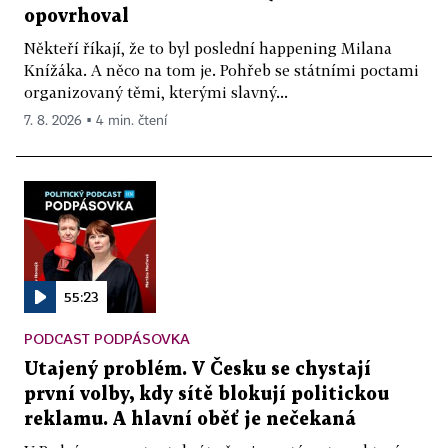
opovrhoval
Někteří říkají, že to byl poslední happening Milana
Knížáka. A něco na tom je. Pohřeb se státními poctami
organizovaný těmi, kterými slavný...
7. 8. 2026 ▪ 4 min. čtení
55:23
PODCAST PODPÁSOVKA
Utajený problém. V Česku se chystají
první volby, kdy sítě blokují politickou
reklamu. A hlavní oběť je nečekaná