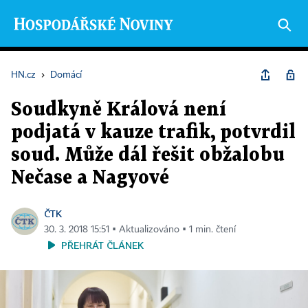
HN.cz
›
Domácí
Soudkyně Králová není
podjatá v kauze trafik, potvrdil
soud. Může dál řešit obžalobu
Nečase a Nagyové
ČTK
30. 3. 2018 15:51 ▪ Aktualizováno ▪ 1 min. čtení
PŘEHRÁT ČLÁNEK