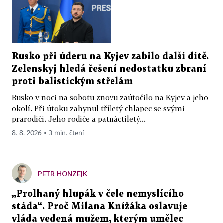
Rusko při úderu na Kyjev zabilo další dítě.
Zelenskyj hledá řešení nedostatku zbraní
proti balistickým střelám
Rusko v noci na sobotu znovu zaútočilo na Kyjev a jeho
okolí. Při útoku zahynul tříletý chlapec se svými
prarodiči. Jeho rodiče a patnáctiletý...
8. 8. 2026 ▪ 3 min. čtení
PETR HONZEJK
„Prolhaný hlupák v čele nemyslícího
stáda“. Proč Milana Knížáka oslavuje
vláda vedená mužem, kterým umělec