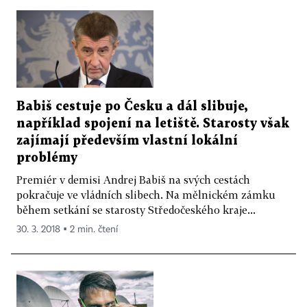
Babiš cestuje po Česku a dál slibuje,
například spojení na letiště. Starosty však
zajímají především vlastní lokální
problémy
Premiér v demisi Andrej Babiš na svých cestách
pokračuje ve vládních slibech. Na mělnickém zámku
během setkání se starosty Středočeského kraje...
30. 3. 2018 ▪ 2 min. čtení