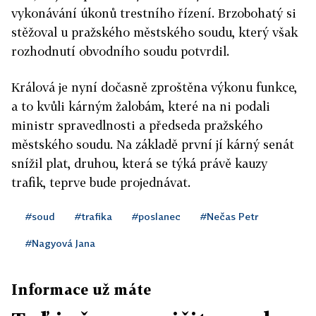
vykonávání úkonů trestního řízení. Brzobohatý si
stěžoval u pražského městského soudu, který však
rozhodnutí obvodního soudu potvrdil.
Králová je nyní dočasně zproštěna výkonu funkce,
a to kvůli kárným žalobám, které na ni podali
ministr spravedlnosti a předseda pražského
městského soudu. Na základě první jí kárný senát
snížil plat, druhou, která se týká právě kauzy
trafik, teprve bude projednávat.
#soud
#trafika
#poslanec
#Nečas Petr
#Nagyová Jana
Informace už máte