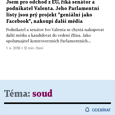
Jsem pro odchod z EU, říká senátor a
podnikatel Valenta. Jeho Parlamentní
listy jsou prý projekt "geniální jako
Facebook", nakoupí další média
Podnikatel a senátor Ivo Valenta se chystá nakupovat
další média a kandidovat do vedení Zlína. Jako
spolumajitel kontroverzních Parlamentních...
1. 4. 2018 ▪ 12 min. čtení
Téma:
soud
ODEBÍRAT