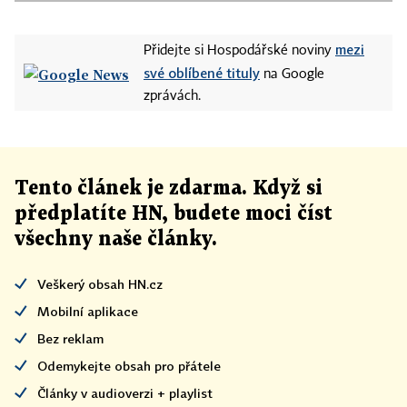
mezi
Přidejte si Hospodářské noviny
své oblíbené tituly
na Google
zprávách.
Tento článek
je
zdarma. Když si
předplatíte HN, budete moci číst
všechny naše články
.
Veškerý obsah HN.cz
Mobilní aplikace
Bez reklam
Odemykejte obsah pro přátele
Články v audioverzi + playlist