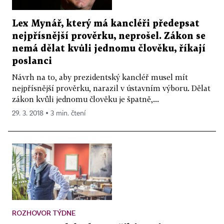
Lex Mynář, který má kancléři předepsat
nejpřísnější prověrku, neprošel. Zákon se
nemá dělat kvůli jednomu člověku, říkají
poslanci
Návrh na to, aby prezidentský kancléř musel mít
nejpřísnější prověrku, narazil v ústavním výboru. Dělat
zákon kvůli jednomu člověku je špatně,...
29. 3. 2018 ▪ 3 min. čtení
ROZHOVOR TÝDNE