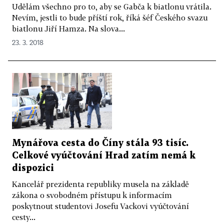
Udělám všechno pro to, aby se Gabča k biatlonu vrátila.
Nevím, jestli to bude příští rok, říká šéf Českého svazu
biatlonu Jiří Hamza. Na slova...
23. 3. 2018
Mynářova cesta do Číny stála 93 tisíc.
Celkové vyúčtování Hrad zatím nemá k
dispozici
Kancelář prezidenta republiky musela na základě
zákona o svobodném přístupu k informacím
poskytnout studentovi Josefu Vackovi vyúčtování
cesty...