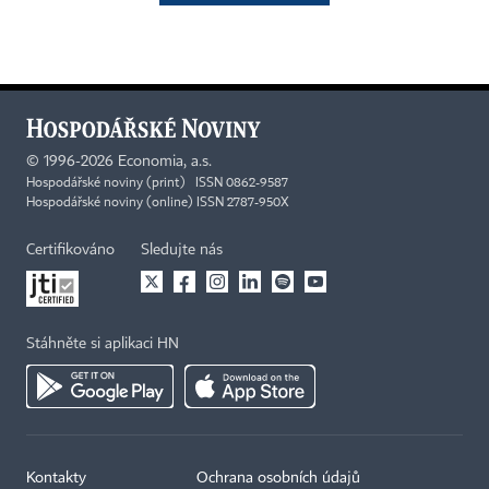
©
1996-2026
Economia, a.s.
Hospodářské noviny (print) ISSN 0862-9587
Hospodářské noviny (online) ISSN 2787-950X
Certifikováno
Sledujte nás
Stáhněte si aplikaci HN
Kontakty
Ochrana osobních údajů