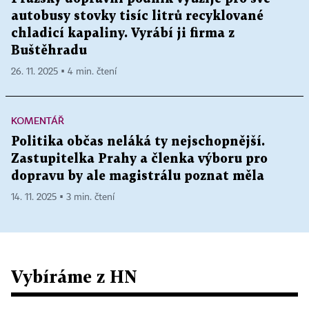
autobusy stovky tisíc litrů recyklované
chladicí kapaliny. Vyrábí ji firma z
Buštěhradu
26. 11. 2025 ▪ 4 min. čtení
KOMENTÁŘ
Politika občas neláká ty nejschopnější.
Zastupitelka Prahy a členka výboru pro
dopravu by ale magistrálu poznat měla
14. 11. 2025 ▪ 3 min. čtení
Vybíráme z HN