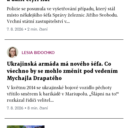
Policie se posunula ve vyšetřování případu, který stál
místo někdejšího šéfa Správy železnic Jiřího Svobodu.
Vrchní státní zastupitelství v...
7. 8. 2026 ▪ 2 min. čtení
LESIA BIDOCHKO
Ukrajinská armáda má nového šéfa. Co
všechno by se mohlo změnit pod vedením
Mychajla Drapatého
V květnu 2014 se ukrajinské bojové vozidlo pěchoty
vřítilo směrem k barikádě v Mariupolu. „Šlápni na to!“
rozkázal řidiči velitel...
7. 8. 2026 ▪ 8 min. čtení