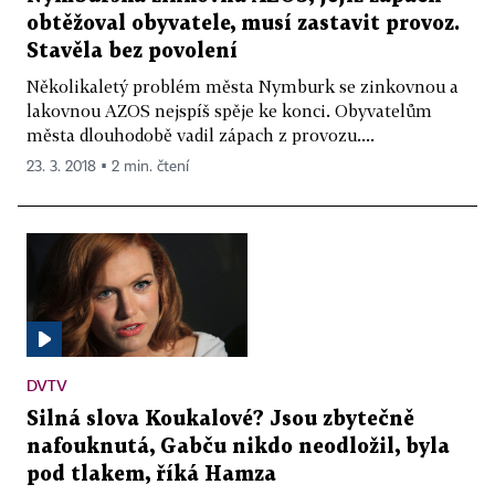
obtěžoval obyvatele, musí zastavit provoz.
Stavěla bez povolení
Několikaletý problém města Nymburk se zinkovnou a
lakovnou AZOS nejspíš spěje ke konci. Obyvatelům
města dlouhodobě vadil zápach z provozu....
23. 3. 2018 ▪ 2 min. čtení
DVTV
Silná slova Koukalové? Jsou zbytečně
nafouknutá, Gabču nikdo neodložil, byla
pod tlakem, říká Hamza