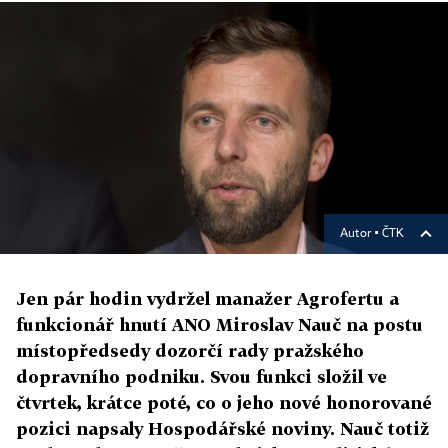
Autor ▪
ČTK
Jen pár hodin vydržel manažer Agrofertu a
funkcionář hnutí ANO Miroslav Nauč na postu
místopředsedy dozorčí rady pražského
dopravního podniku. Svou funkci složil ve
čtvrtek, krátce poté, co o jeho nové honorované
pozici napsaly Hospodářské noviny. Nauč totiž