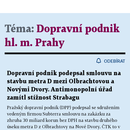
Téma:
Dopravní podnik
hl. m. Prahy
ODEBÍRAT
Dopravní podnik podepsal smlouvu na
stavbu metra D mezi Olbrachtovou a
Novými Dvory. Antimonopolní úřad
zamítl stížnost Strabagu
Pražský dopravní podnik (DPP) podepsal se sdružením
vedeným firmou Subterra smlouvu na zakázku za
zhruba 30 miliard korun bez DPH na stavbu druhého
úseku metra D z Olbrachtovy na Nové Dvory. ČTK to v