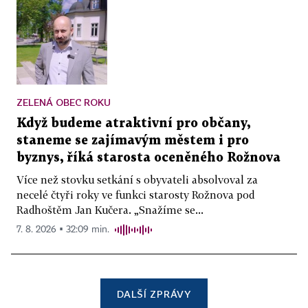
ZELENÁ OBEC ROKU
Když budeme atraktivní pro občany,
staneme se zajímavým městem i pro
byznys, říká starosta oceněného Rožnova
Více než stovku setkání s obyvateli absolvoval za
necelé čtyři roky ve funkci starosty Rožnova pod
Radhoštěm Jan Kučera. „Snažíme se...
7. 8. 2026 ▪ 32:09 min.
DALŠÍ ZPRÁVY