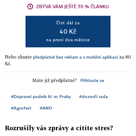
ZBÝVÁ VÁM JEŠTĚ 70 % ČLÁNKU
Číst dál za
40 Kč
na první dva měsíce
Nebo zkuste
za 80
předplatné bez reklam a s mobilní aplikací
Kč.
Máte již předplatné?
Přihlaste se
#Dopravní podnik hl. m. Prahy
#dozorčí rada
#Agrofert
#ANO
Rozrušily vás zprávy a cítíte stres?