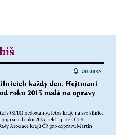
biš
ODEBÍRAT
silnicích každý den. Hejtmani
é od roku 2015 nedá na opravy
ury (SFDI) nedostanou letos kraje na své silnice
to poprvé od roku 2015, řekl v pátek ČTK
Rady Asociace krajů ČR pro dopravu Martin