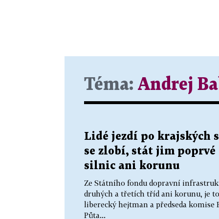
Téma:
Andrej Ba
Lidé jezdí po krajských 
se zlobí, stát jim poprv
silnic ani korunu
Ze Státního fondu dopravní infrastrukt
druhých a třetích tříd ani korunu, je 
liberecký hejtman a předseda komise 
Půta...