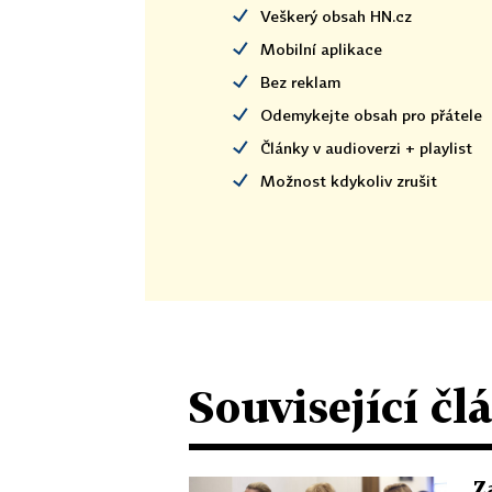
Veškerý obsah HN.cz
Mobilní aplikace
Bez reklam
Odemykejte obsah pro přátele
Články v audioverzi + playlist
Možnost kdykoliv zrušit
Související čl
Z