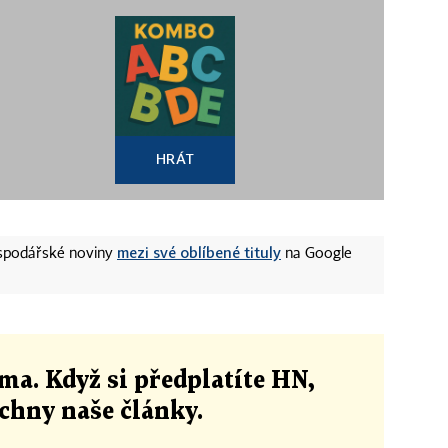
HRÁT
mezi své oblíbené tituly
ospodářské noviny
na Google
ma. Když si předplatíte HN,
echny naše články
.