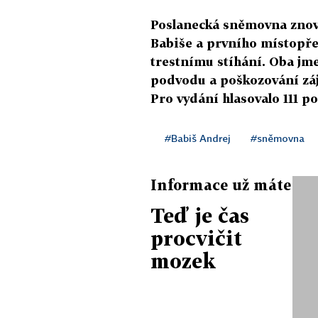
Poslanecká sněmovna znov
Babiše a prvního místopře
trestnímu stíhání. Oba jm
podvodu a poškozování záj
Pro vydání hlasovalo 111 po
#Babiš Andrej
#sněmovna
Informace už máte
Teď je čas
procvičit
mozek