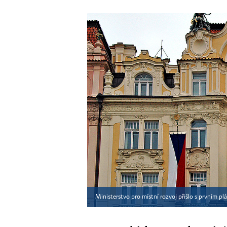
Ministerstvo pro místní rozvoj přišlo s prvním pl