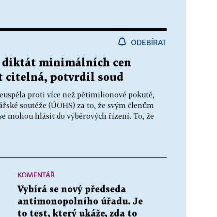
ODEBÍRAT
 diktát minimálních cen
t citelná, potvrdil soud
euspěla proti více než pětimilionové pokutě,
dářské soutěže (ÚOHS) za to, že svým členům
se mohou hlásit do výběrových řízení. To, že
KOMENTÁŘ
Vybírá se nový předseda
antimonopolního úřadu. Je
to test, který ukáže, zda to