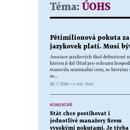
Téma:
ÚOHS
Pětimilionová pokuta za
jazykovek platí. Musí bý
Asociace jazykových škol definitivně n
kterou jí dal Úřad pro ochranu hospo
stanovila minimální ceny, se kterými 
se...
28. 7. 2026 ▪ 4 min. čtení
KOMENTÁŘ
Stát chce postihovat i
jednotlivé manažery firem
vysokými pokutami. Je třeba