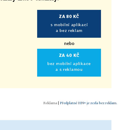
ZA 80 KČ
s mobilní aplikací
a bez reklam
nebo
ZA 40 KČ
bez mobilní aplikace
a s reklamou
|
Předplatné HN+ je zcela bez reklam.