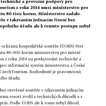
 technické a provozní podpory pro
ourism z roku 2014 musí ministerstvo pro
utu 80 tisíc korun. Ministerstvo zadalo
ěže v takzvaném jednacím řízení bez
opolního úřadu ale k tomuto postupu nebyl
o ochranu hospodářské soutěže (ÚOHS) Petr
kutu 80 000 korun ministerstvu pro místní
zku z roku 2014 na poskytování technické a
pro informační systém ministerstva a České
 CzechTourism. Rozhodnutí je pravomocné,
ího úřadu.
 bez otevřené soutěže v takzvaném jednacím
ormu resort zvolil z technických důvodů a z
ráv. Podle ÚOHS ale k tomu nebyl důvod.