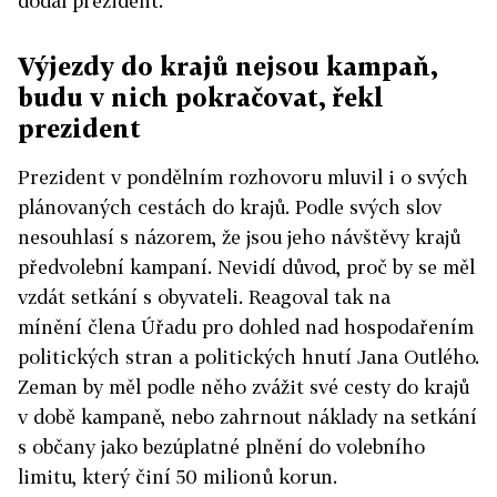
dodal prezident.
Výjezdy do krajů nejsou kampaň,
budu v nich pokračovat, řekl
prezident
Prezident v pondělním rozhovoru mluvil i o svých
plánovaných cestách do krajů. Podle svých slov
nesouhlasí s názorem, že jsou jeho návštěvy krajů
předvolební kampaní. Nevidí důvod, proč by se měl
vzdát setkání s obyvateli. Reagoval tak na
mínění člena Úřadu pro dohled nad hospodařením
politických stran a politických hnutí Jana Outlého.
Zeman by měl podle něho zvážit své cesty do krajů
v době kampaně, nebo zahrnout náklady na setkání
s občany jako bezúplatné plnění do volebního
limitu, který činí 50 milionů korun.