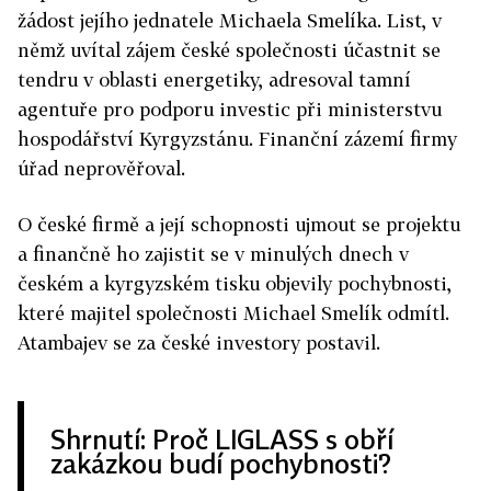
žádost jejího jednatele Michaela Smelíka. List, v
němž uvítal zájem české společnosti účastnit se
tendru v oblasti energetiky, adresoval tamní
agentuře pro podporu investic při ministerstvu
hospodářství Kyrgyzstánu. Finanční zázemí firmy
úřad neprověřoval.
O české firmě a její schopnosti ujmout se projektu
a finančně ho zajistit se v minulých dnech v
českém a kyrgyzském tisku objevily pochybnosti,
které majitel společnosti Michael Smelík odmítl.
Atambajev se za české investory postavil.
Shrnutí: Proč LIGLASS s obří
zakázkou budí pochybnosti?