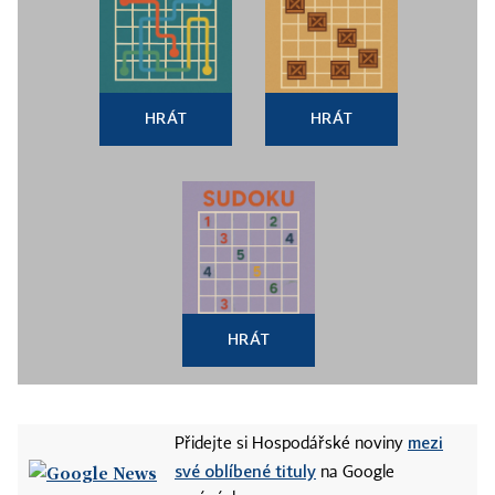
HRÁT
HRÁT
HRÁT
mezi
Přidejte si Hospodářské noviny
své oblíbené tituly
na Google