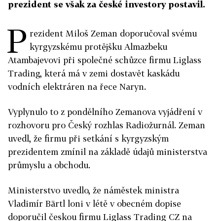
prezident se však za české investory postavil.
P
rezident Miloš Zeman doporučoval svému
kyrgyzskému protějšku Almazbeku
Atambajevovi při společné schůzce firmu Liglass
Trading, která má v zemi dostavět kaskádu
vodních elektráren na řece Naryn.
Vyplynulo to z pondělního Zemanova vyjádření v
rozhovoru pro Český rozhlas Radiožurnál. Zeman
uvedl, že firmu při setkání s kyrgyzským
prezidentem zmínil na základě údajů ministerstva
průmyslu a obchodu.
Ministerstvo uvedlo, že náměstek ministra
Vladimír Bärtl loni v létě v obecném dopise
doporučil českou firmu Liglass Trading CZ na