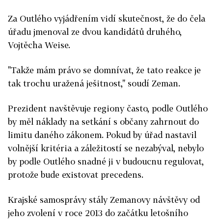
Za Outlého vyjádřením vidí skutečnost, že do čela
úřadu jmenoval ze dvou kandidátů druhého,
Vojtěcha Weise.
"Takže mám právo se domnívat, že tato reakce je
tak trochu uražená ješitnost," soudí Zeman.
Prezident navštěvuje regiony často, podle Outlého
by měl náklady na setkání s občany zahrnout do
limitu daného zákonem. Pokud by úřad nastavil
volnější kritéria a záležitostí se nezabýval, nebylo
by podle Outlého snadné ji v budoucnu regulovat,
protože bude existovat precedens.
Krajské samosprávy stály Zemanovy návštěvy od
jeho zvolení v roce 2013 do začátku letošního