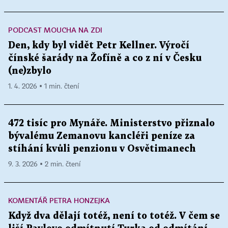
PODCAST MOUCHA NA ZDI
Den, kdy byl vidět Petr Kellner. Výročí
čínské šarády na Žofíně a co z ní v Česku
(ne)zbylo
1. 4. 2026 ▪ 1 min. čtení
472 tisíc pro Mynáře. Ministerstvo přiznalo
bývalému Zemanovu kancléři peníze za
stíhání kvůli penzionu v Osvětimanech
9. 3. 2026 ▪ 2 min. čtení
KOMENTÁŘ PETRA HONZEJKA
Když dva dělají totéž, není to totéž. V čem se