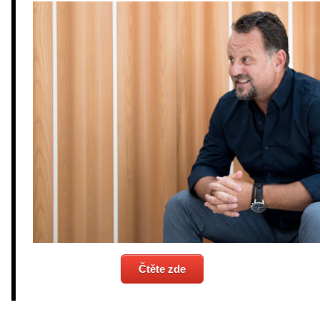
Čtěte zde