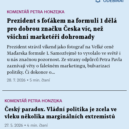
ODEBÍRAT
KOMENTÁŘ PETRA HONZEJKA
Prezident s foťákem na formuli 1 dělá
pro dobrou značku Česka víc, než
všichni marketéři dohromady
Prezident strávil víkend jako fotograf na Velké ceně
Maďarska formule 1. Samozřejmě to vyvolalo ve světě i
u nás značnou pozornost. Ze strany odpůrců Petra Pavla
zaznívají věty o falešném marketingu, bulvarizaci
politiky. Či dokonce o...
28. 7. 2026 ▪ 5 min. čtení
KOMENTÁŘ PETRA HONZEJKA
Český paradox. Vládní politika je zcela ve
vleku několika marginálních extremistů
27. 5. 2026 ▪ 4 min. čtení