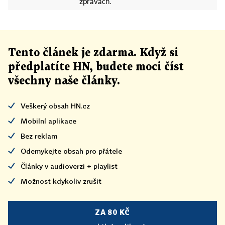
zprávách.
Tento článek
je
zdarma. Když si
předplatíte HN, budete moci číst
všechny naše články
.
Veškerý obsah HN.cz
Mobilní aplikace
Bez reklam
Odemykejte obsah pro přátele
Články v audioverzi + playlist
Možnost kdykoliv zrušit
ZA 80 KČ