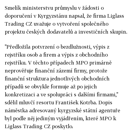
Smelík ministerstvu průmyslu v žádosti o
doporučení v Kyrgyzstánu napsal, že firma Liglass
Trading CZ uvažuje o vytvoření společného
projektu českých dodavatelů a investičních skupin.
"Předložila potvrzení o bezdlužnosti, výpis z
rejstříku osob a firem a výpis z obchodního
rejstříku. V těchto případech MPO primárně
neprověřuje finanční zázemí firmy, protože
finanční struktura jednotlivých obchodních
případů se obvykle formuje až po jejich
konkretizaci a ve spolupráci s dalšími firmami,"
sdělil mluvčí resortu František Kotrba. Dopis
náměstka adresovaný kyrgyzské státní agentuře
byl podle něj jediným vyjádřením, které MPO k
Liglass Trading CZ poskytlo.