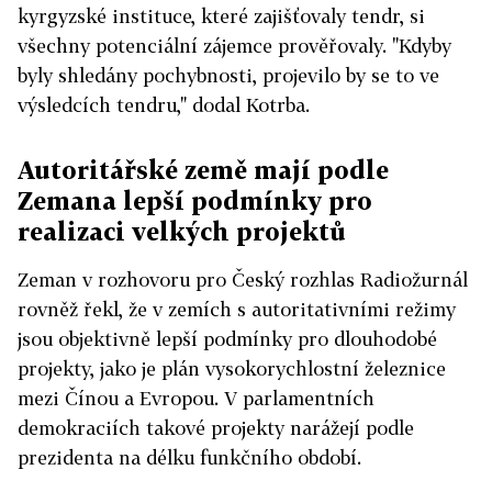
kyrgyzské instituce, které zajišťovaly tendr, si
všechny potenciální zájemce prověřovaly. "Kdyby
byly shledány pochybnosti, projevilo by se to ve
výsledcích tendru," dodal Kotrba.
Autoritářské země mají podle
Zemana lepší podmínky pro
realizaci velkých projektů
Zeman v rozhovoru pro Český rozhlas Radiožurnál
rovněž řekl, že v zemích s autoritativními režimy
jsou objektivně lepší podmínky pro dlouhodobé
projekty, jako je plán vysokorychlostní železnice
mezi Čínou a Evropou. V parlamentních
demokraciích takové projekty narážejí podle
prezidenta na délku funkčního období.