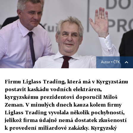
Autor ▪
ČTK
Firmu Liglass Trading, která má v Kyrgyzstánu
postavit kaskádu vodních elektráren,
kyrgyzskému prezidentovi doporučil Miloš
Zeman. V minulých dnech kauza kolem firmy
Liglass Trading vyvolala několik pochybností,
jelikož firma údajně nemá dostatek zkušeností
k provedení miliardové zakázky. Kyrgyzský