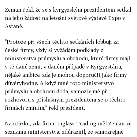
Zeman řekl, že se s kyrgyzským prezidentem setkal
na jeho žádost na letošní světové výstavě Expo v
Astaně.
"Protože při všech těchto setkáních lobbuji za
české firmy, vždy si vyžádám podklady z
ministerstva průmyslu a obchodu, které firmy mají
v té dané zemi, v daném případě v Kyrgyzstánu,
nějaké ambice, zda je mohou doporučit jako firmy
důvěryhodné. A když mně toto ministerstvo
průmyslu a obchodu dodá, samozřejmě při
rozhovoru s příslušným prezidentem se o těchto
firmách zmíním," řekl prezident.
Na otázku, zda firmu Liglass Trading měl Zeman ze
seznamu ministerstva, zdůraznil, že samozřejmě