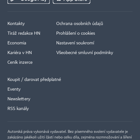
Kontakty
Ochrana osobních údajů
Tiráž redakce HN
Prohlášení o cookies
Economia
Nastavení soukromí
Kariéra v HN
Všeobecné smluvní podmínky
Ceník inzerce
Koupit / darovat předplatné
Eventy
×
Newslettery
RSS kanály
Autorská práva vykonává vydavatel. Bez písemného svolení vydavatele je
zakázáno jakékoli užití částí nebo celku díla, zejména rozmnožování a šíření