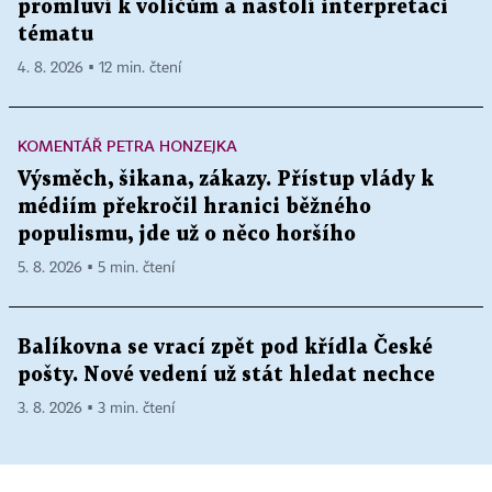
promluví k voličům a nastolí interpretaci
tématu
4. 8. 2026 ▪ 12 min. čtení
KOMENTÁŘ PETRA HONZEJKA
Výsměch, šikana, zákazy. Přístup vlády k
médiím překročil hranici běžného
populismu, jde už o něco horšího
5. 8. 2026 ▪ 5 min. čtení
Balíkovna se vrací zpět pod křídla České
pošty. Nové vedení už stát hledat nechce
3. 8. 2026 ▪ 3 min. čtení