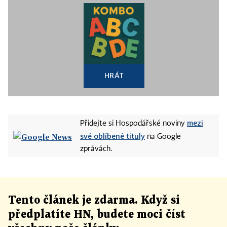
HRÁT
mezi
Přidejte si Hospodářské noviny
své oblíbené tituly
na Google
zprávách.
Tento článek
je
zdarma. Když si
předplatíte HN, budete moci číst