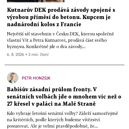
Kutnarův DEK prodává závody spojené s
výrobou příměsí do betonu. Kupcem je
nadnárodní kolos z Francie
Největší síť stavebnin v Česku DEK, kterou společně
vlastní Vít a Petra Kutnarovi, prodává část svého
byznysu. Konkrétně jde o dva závody...
6. 8. 2026 ▪ 3 min. čtení
PETR HONZEJK
Babišův zásadní průlom fronty. V
senátních volbách jde o mnohem víc než o
27 křesel v paláci na Malé Straně
Kdo vyhraje letošní senátní volby? Záleží samozřejmě
na kritériích, podle kterých budeme vítězství
posuzovat. Ale je velmi pravděpodobné, že...