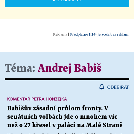
|
Předplatné HN+ je zcela bez reklam.
Téma:
Andrej Babiš
ODEBÍRAT
KOMENTÁŘ PETRA HONZEJKA
Babišův zásadní průlom fronty. V
senátních volbách jde o mnohem víc
než o 27 křesel v paláci na Malé Straně