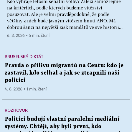
Kdo vyhraje letošní senátní volby? Záleží samozřejmě
na kritériích, podle kterých budeme vítězství
posuzovat. Ale je velmi pravděpodobné, že podle
většiny z nich bude jasným vítězem hnutí ANO. Má
dobrou šanci na největší zisk mandátů ve své historii...
6. 8. 2026 ▪ 5 min. čtení
BRUSELSKÝ DIKTÁT
Pravda o přílivu migrantů na Ceutu: kdo je
zastavil, kdo selhal a jak se ztrapnili naši
politici
4. 8. 2026 ▪ 1 min. čtení
ROZHOVOR
Politici budují vlastní paralelní mediální
systémy. Chtějí, aby byli první, kdo