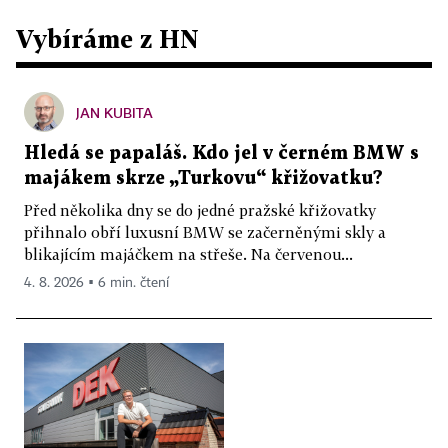
Vybíráme z HN
JAN KUBITA
Hledá se papaláš. Kdo jel v černém BMW s
majákem skrze „Turkovu“ křižovatku?
Před několika dny se do jedné pražské křižovatky
přihnalo obří luxusní BMW se začerněnými skly a
blikajícím majáčkem na střeše. Na červenou...
4. 8. 2026 ▪ 6 min. čtení