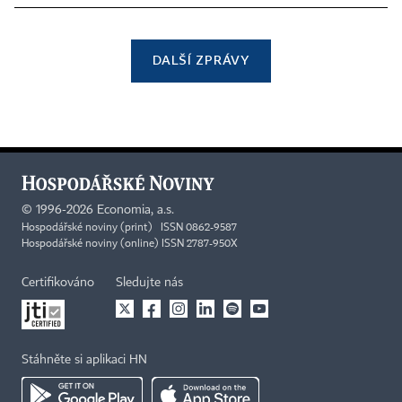
DALŠÍ ZPRÁVY
©
1996-2026
Economia, a.s.
Hospodářské noviny (print) ISSN 0862-9587
Hospodářské noviny (online) ISSN 2787-950X
Certifikováno
Sledujte nás
Stáhněte si aplikaci HN