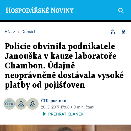
HN.cz
›
Domácí
Policie obvinila podnikatele
Janouška v kauze laboratoře
Chambon. Údajně
neoprávněně dostávala vysoké
platby od pojišťoven
ČTK
pur
oko
,
,
20. 3. 2017 17:08 ▪ 3 min. čtení
PŘEHRÁT ČLÁNEK