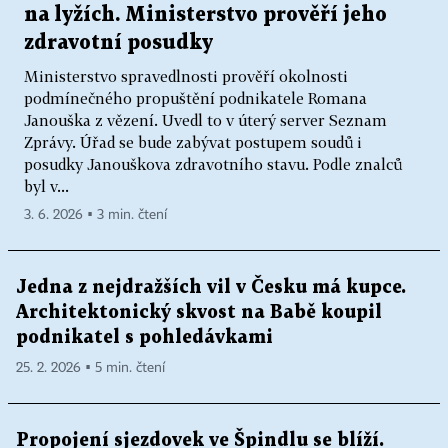
na lyžích. Ministerstvo prověří jeho
zdravotní posudky
Ministerstvo spravedlnosti prověří okolnosti
podmínečného propuštění podnikatele Romana
Janouška z vězení. Uvedl to v úterý server Seznam
Zprávy. Úřad se bude zabývat postupem soudů i
posudky Janouškova zdravotního stavu. Podle znalců
byl v...
3. 6. 2026 ▪ 3 min. čtení
Jedna z nejdražších vil v Česku má kupce.
Architektonický skvost na Babě koupil
podnikatel s pohledávkami
25. 2. 2026 ▪ 5 min. čtení
Propojení sjezdovek ve Špindlu se blíží.