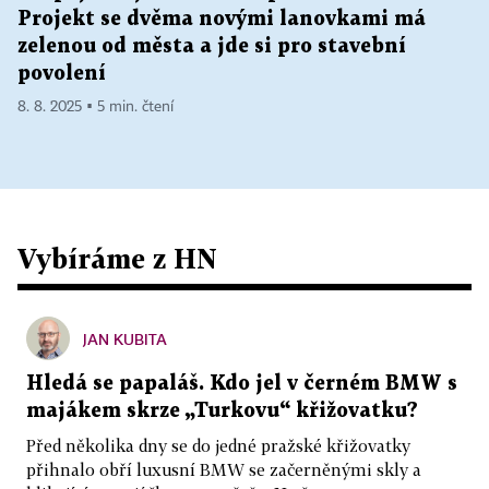
Projekt se dvěma novými lanovkami má
zelenou od města a jde si pro stavební
povolení
8. 8. 2025 ▪ 5 min. čtení
Vybíráme z HN
JAN KUBITA
Hledá se papaláš. Kdo jel v černém BMW s
majákem skrze „Turkovu“ křižovatku?
Před několika dny se do jedné pražské křižovatky
přihnalo obří luxusní BMW se začerněnými skly a