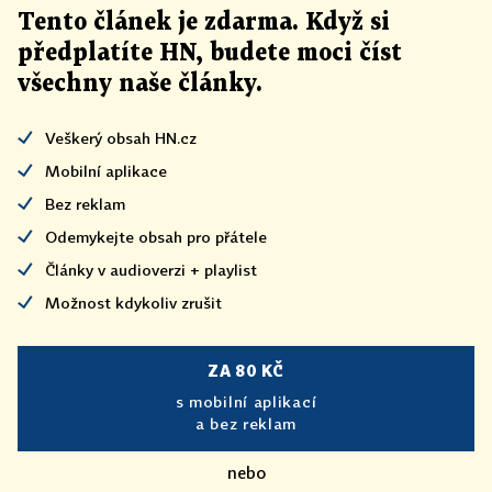
Tento článek
je
zdarma. Když si
předplatíte HN, budete moci číst
všechny naše články
.
Veškerý obsah HN.cz
Mobilní aplikace
Bez reklam
Odemykejte obsah pro přátele
Články v audioverzi + playlist
Možnost kdykoliv zrušit
ZA 80 KČ
s mobilní aplikací
a bez reklam
nebo