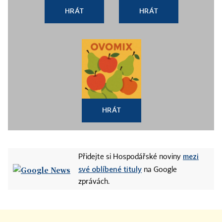
HRÁT
HRÁT
HRÁT
mezi
Přidejte si Hospodářské noviny
své oblíbené tituly
na Google
zprávách.