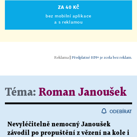
ZA 40 KČ
bez mobilní aplikace
a s reklamou
|
Předplatné HN+ je zcela bez reklam.
Téma:
Roman Janoušek
ODEBÍRAT
Nevyléčitelně nemocný Janoušek
závodil po propuštění z vězení na kole i