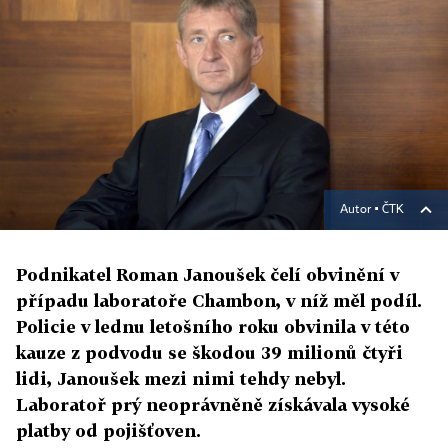
Autor ▪
ČTK
Podnikatel Roman Janoušek čelí obvinění v
případu laboratoře Chambon, v níž měl podíl.
Policie v lednu letošního roku obvinila v této
kauze z podvodu se škodou 39 milionů čtyři
lidi, Janoušek mezi nimi tehdy nebyl.
Laboratoř prý neoprávněně získávala vysoké
platby od pojišťoven.