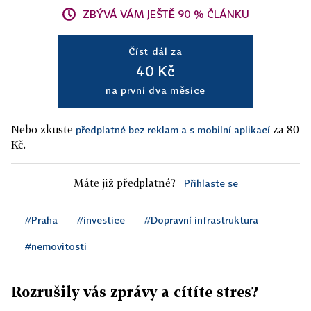
ZBÝVÁ VÁM JEŠTĚ 90 % ČLÁNKU
Číst dál za
40 Kč
na první dva měsíce
Nebo zkuste
za 80
předplatné bez reklam a s mobilní aplikací
Kč.
Máte již předplatné?
Přihlaste se
#Praha
#investice
#Dopravní infrastruktura
#nemovitosti
Rozrušily vás zprávy a cítíte stres?