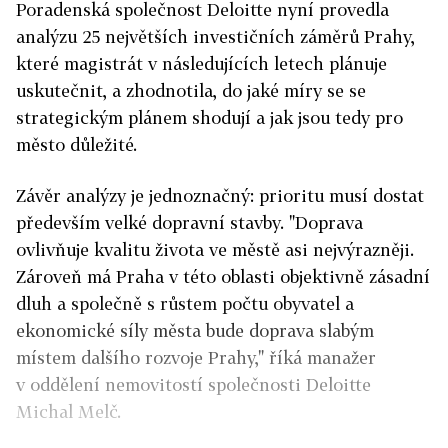
Poradenská společnost Deloitte nyní provedla
analýzu 25 největších investičních záměrů Prahy,
které magistrát v následujících letech plánuje
uskutečnit, a zhodnotila, do jaké míry se se
strategickým plánem shodují a jak jsou tedy pro
město důležité.
Závěr analýzy je jednoznačný: prioritu musí dostat
především velké dopravní stavby. "Doprava
ovlivňuje kvalitu života ve městě asi nejvýrazněji.
Zároveň má Praha v této oblasti objektivně zásadní
dluh a společně s růstem počtu obyvatel a
ekonomické síly města bude doprava slabým
místem dalšího rozvoje Prahy," říká manažer
v oddělení nemovitostí společnosti Deloitte
Michal Melč.