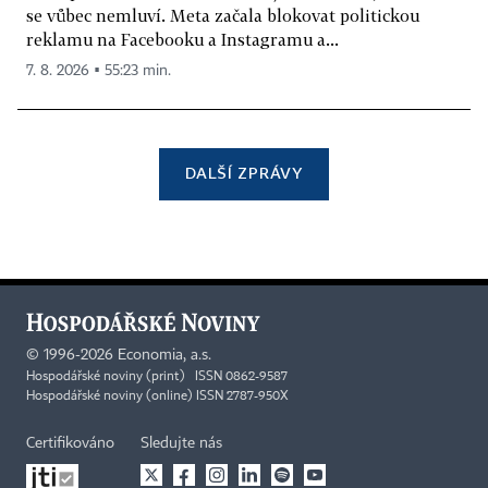
se vůbec nemluví. Meta začala blokovat politickou
reklamu na Facebooku a Instagramu a...
7. 8. 2026 ▪ 55:23 min.
DALŠÍ ZPRÁVY
©
1996-2026
Economia, a.s.
Hospodářské noviny (print) ISSN 0862-9587
Hospodářské noviny (online) ISSN 2787-950X
Certifikováno
Sledujte nás