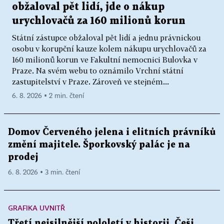
obžaloval pět lidí, jde o nákup
urychlovačů za 160 milionů korun
Státní zástupce obžaloval pět lidí a jednu právnickou
osobu v korupční kauze kolem nákupu urychlovačů za
160 milionů korun ve Fakultní nemocnici Bulovka v
Praze. Na svém webu to oznámilo Vrchní státní
zastupitelství v Praze. Zároveň ve stejném...
6. 8. 2026 ▪ 2 min. čtení
Domov Červeného jelena i elitních právníků
změní majitele. Šporkovský palác je na
prodej
6. 8. 2026 ▪ 3 min. čtení
GRAFIKA UVNITŘ
Třetí nejsilnější pololetí v historii. Češi