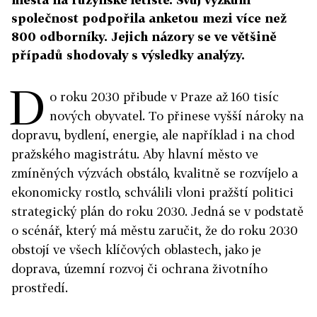
společnost podpořila anketou mezi více než
800 odborníky. Jejich názory se ve většině
případů shodovaly s výsledky analýzy.
D
o roku 2030 přibude v Praze až 160 tisíc
nových obyvatel. To přinese vyšší nároky na
dopravu, bydlení, energie, ale například i na chod
pražského magistrátu. Aby hlavní město ve
zmíněných výzvách obstálo, kvalitně se rozvíjelo a
ekonomicky rostlo, schválili vloni pražští politici
strategický plán do roku 2030. Jedná se v podstatě
o scénář, který má městu zaručit, že do roku 2030
obstojí ve všech klíčových oblastech, jako je
doprava, územní rozvoj či ochrana životního
prostředí.