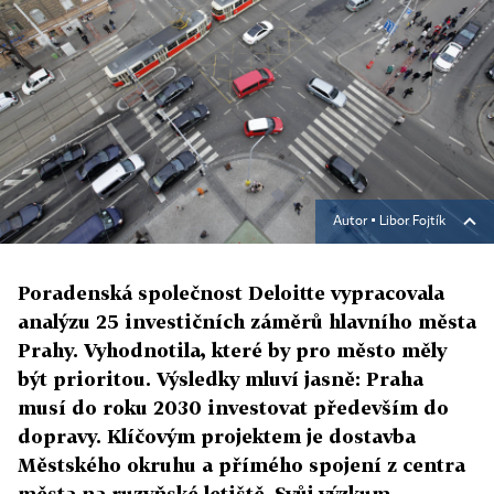
Autor ▪
Libor Fojtík
Poradenská společnost Deloitte vypracovala
analýzu 25 investičních záměrů hlavního města
Prahy. Vyhodnotila, které by pro město měly
být prioritou. Výsledky mluví jasně: Praha
musí do roku 2030 investovat především do
dopravy. Klíčovým projektem je dostavba
Městského okruhu a přímého spojení z centra
města na ruzyňské letiště. Svůj výzkum