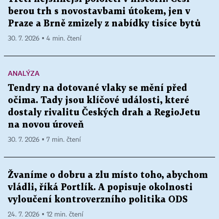
berou trh s novostavbami útokem, jen v
Praze a Brně zmizely z nabídky tisíce bytů
30. 7. 2026 ▪ 4 min. čtení
ANALÝZA
Tendry na dotované vlaky se mění před
očima. Tady jsou klíčové události, které
dostaly rivalitu Českých drah a RegioJetu
na novou úroveň
30. 7. 2026 ▪ 7 min. čtení
Žvaníme o dobru a zlu místo toho, abychom
vládli, říká Portlík. A popisuje okolnosti
vyloučení kontroverzního politika ODS
24. 7. 2026 ▪ 12 min. čtení