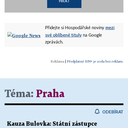
HRÁT
mezi
Přidejte si Hospodářské noviny
své oblíbené tituly
na Google
zprávách.
|
Předplatné HN+ je zcela bez reklam.
Téma:
Praha
ODEBÍRAT
Kauza Bulovka: Státní zástupce