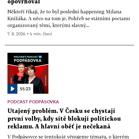
opovrhoval
Někteří říkají, že to byl poslední happening Milana
Knížáka. A něco na tom je. Pohřeb se státními poctami
organizovaný těmi, kterými slavný...
7. 8. 2026 ▪ 4 min. čtení
55:23
PODCAST PODPÁSOVKA
Utajený problém. V Česku se chystají
první volby, kdy sítě blokují politickou
reklamu. A hlavní oběť je nečekaná
V Podpásovce se tentokrát věnujeme tématu, o kterém