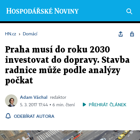
HN.cz
›
Domácí
Praha musí do roku 2030
investovat do dopravy. Stavba
radnice může podle analýzy
počkat
Adam Váchal
redaktor
PŘEHRÁT ČLÁNEK
5. 3. 2017 17:44 ▪ 6 min. čtení
ODEBÍRAT AUTORA