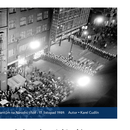
ntům na Národní třídě - 17. listopad 1989.
Autor ▪
Karel Cudlín