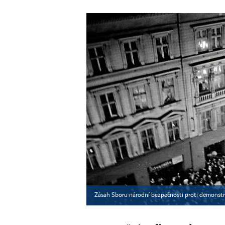
Zásah Sboru národní bezpečnosti proti demonstra