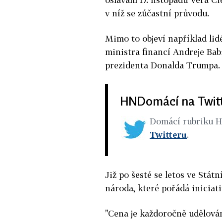
v níž se zúčastní průvodu.
Mimo to objeví například li
ministra financí Andreje Ba
prezidenta Donalda Trumpa.
HNDomácí na Twit
Domácí rubriku 
Twitteru
.
Již po šesté se letos ve Stá
národa, které pořádá iniciati
"Cena je každoročně udělován