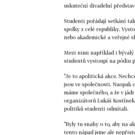
uskuteční divadelní představ
Studenti pořádají setkání ta
spolky z celé republiky. Vyst
nebo akademické a veřejné sf
Mezi nimi například i bývalý 
studentů vystoupí na pódiu p
"Je to apolitická akce. Nech
jsou ve společnosti. Naopak 
máme společného, a že v jádr
organizátorů Lukáš Kostínek 
politiků studenti odmítali.
"Byly tu snahy o to, aby na ak
tento nápad jsme ale nepřisto