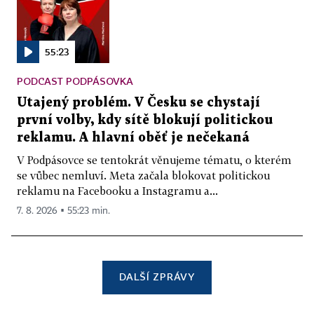
55:23
PODCAST PODPÁSOVKA
Utajený problém. V Česku se chystají
první volby, kdy sítě blokují politickou
reklamu. A hlavní oběť je nečekaná
V Podpásovce se tentokrát věnujeme tématu, o kterém
se vůbec nemluví. Meta začala blokovat politickou
reklamu na Facebooku a Instagramu a...
7. 8. 2026 ▪ 55:23 min.
DALŠÍ ZPRÁVY