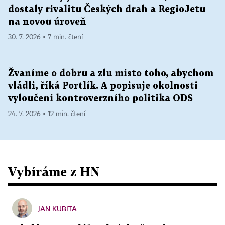
dostaly rivalitu Českých drah a RegioJetu
na novou úroveň
30. 7. 2026 ▪ 7 min. čtení
Žvaníme o dobru a zlu místo toho, abychom
vládli, říká Portlík. A popisuje okolnosti
vyloučení kontroverzního politika ODS
24. 7. 2026 ▪ 12 min. čtení
Vybíráme z HN
JAN KUBITA