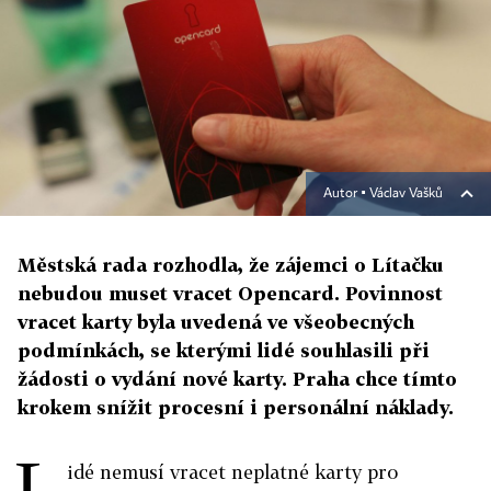
Autor ▪
Václav Vašků
Městská rada rozhodla, že zájemci o Lítačku
nebudou muset vracet Opencard. Povinnost
vracet karty byla uvedená ve všeobecných
podmínkách, se kterými lidé souhlasili při
žádosti o vydání nové karty. Praha chce tímto
krokem snížit procesní i personální náklady.
L
idé nemusí vracet neplatné karty pro