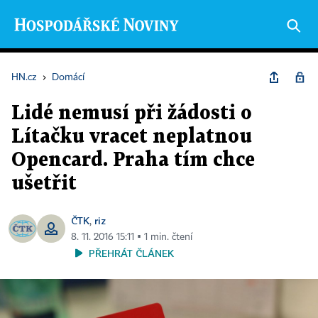
HN.cz
›
Domácí
Lidé nemusí při žádosti o
Lítačku vracet neplatnou
Opencard. Praha tím chce
ušetřit
ČTK
riz
,
8. 11. 2016 15:11 ▪ 1 min. čtení
PŘEHRÁT ČLÁNEK