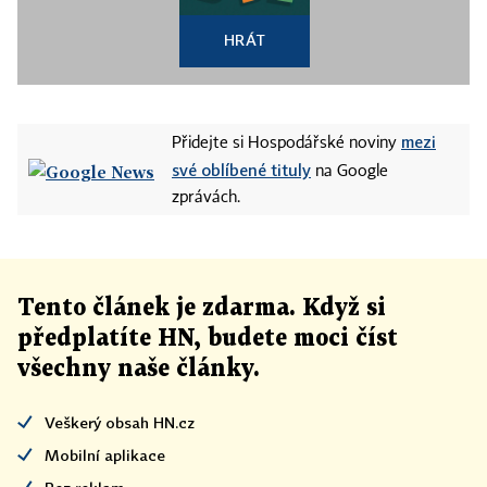
HRÁT
mezi
Přidejte si Hospodářské noviny
své oblíbené tituly
na Google
zprávách.
Tento článek
je
zdarma. Když si
předplatíte HN, budete moci číst
všechny naše články
.
Veškerý obsah HN.cz
Mobilní aplikace