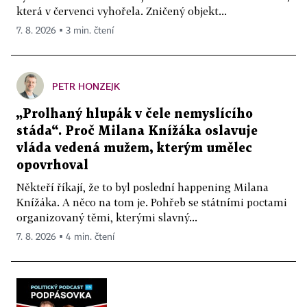
která v červenci vyhořela. Zničený objekt...
7. 8. 2026 ▪ 3 min. čtení
PETR HONZEJK
„Prolhaný hlupák v čele nemyslícího
stáda“. Proč Milana Knížáka oslavuje
vláda vedená mužem, kterým umělec
opovrhoval
Někteří říkají, že to byl poslední happening Milana
Knížáka. A něco na tom je. Pohřeb se státními poctami
organizovaný těmi, kterými slavný...
7. 8. 2026 ▪ 4 min. čtení