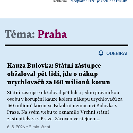
|
Předplatné HN+ je zcela bez reklam.
Téma:
Praha
ODEBÍRAT
Kauza Bulovka: Státní zástupce
obžaloval pět lidí, jde o nákup
urychlovačů za 160 milionů korun
Státní zástupce obžaloval pět lidí a jednu právnickou
osobu v korupční kauze kolem nákupu urychlovačů za
160 milionů korun ve Fakultní nemocnici Bulovka v
Praze. Na svém webu to oznámilo Vrchní státní
zastupitelství v Praze. Zároveň ve stejném...
6. 8. 2026 ▪ 2 min. čtení