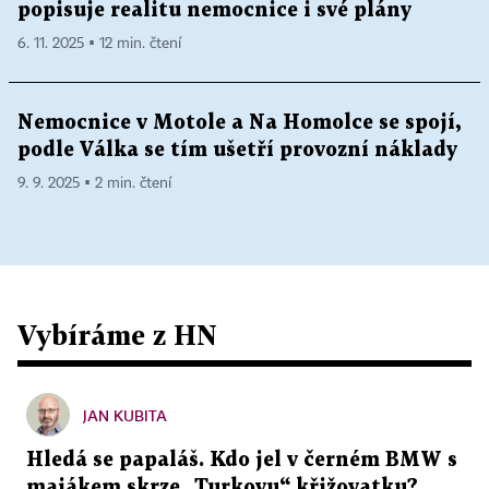
popisuje realitu nemocnice i své plány
6. 11. 2025 ▪ 12 min. čtení
Nemocnice v Motole a Na Homolce se spojí,
podle Válka se tím ušetří provozní náklady
9. 9. 2025 ▪ 2 min. čtení
Vybíráme z HN
JAN KUBITA
Hledá se papaláš. Kdo jel v černém BMW s
majákem skrze „Turkovu“ křižovatku?