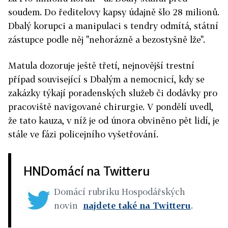
soudem. Do ředitelovy kapsy údajně šlo 28 milionů.
Dbalý korupci a manipulaci s tendry odmítá, státní
zástupce podle něj "nehorázně a bezostyšně lže".
Matula dozoruje ještě třetí, nejnovější trestní
případ související s Dbalým a nemocnicí, kdy se
zakázky týkají poradenských služeb či dodávky pro
pracoviště navigované chirurgie. V pondělí uvedl,
že tato kauza, v níž je od února obviněno pět lidí, je
stále ve fázi policejního vyšetřování.
HNDomácí na Twitteru
Domácí rubriku Hospodářských
novin
najdete také na Twitteru
.