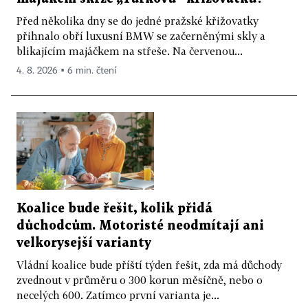
Před několika dny se do jedné pražské křižovatky
přihnalo obří luxusní BMW se začerněnými skly a
blikajícím majáčkem na střeše. Na červenou...
4. 8. 2026 ▪ 6 min. čtení
Koalice bude řešit, kolik přidá
důchodcům. Motoristé neodmítají ani
velkorysejší varianty
Vládní koalice bude příští týden řešit, zda má důchody
zvednout v průměru o 300 korun měsíčně, nebo o
necelých 600. Zatímco první varianta je...