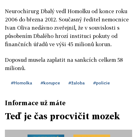
Neurochirurg Dbalý vedl Homolku od konce roku
2006 do března 2012. Současný ředitel nemocnice
Ivan Oliva nedávno zveřejnil, že v souvislosti s
působením Dbalého hrozí instituci pokuty od
finančních úřadů ve výši 45 milionů korun.
Doposud musela zaplatit na sankcích celkem 58
milionů.
#Homolka
#korupce
#žaloba
#policie
Informace už máte
Teď je čas procvičit mozek