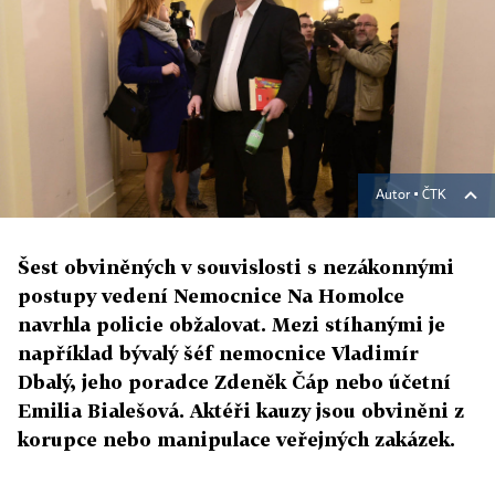
Autor ▪
ČTK
Šest obviněných v souvislosti s nezákonnými
postupy vedení Nemocnice Na Homolce
navrhla policie obžalovat. Mezi stíhanými je
například bývalý šéf nemocnice Vladimír
Dbalý, jeho poradce Zdeněk Čáp nebo účetní
Emilia Bialešová. Aktéři kauzy jsou obviněni z
korupce nebo manipulace veřejných zakázek.