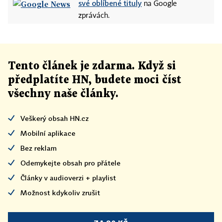
své oblíbené tituly
na Google
zprávách.
Tento článek
je
zdarma. Když si
předplatíte HN, budete moci číst
všechny naše články
.
Veškerý obsah HN.cz
Mobilní aplikace
Bez reklam
Odemykejte obsah pro přátele
Články v audioverzi + playlist
Možnost kdykoliv zrušit