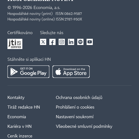
©
1996-2026
Economia, a.s.
Hospodářské noviny (print) ISSN 0862-9587
Hospodářské noviny (online) ISSN 2787-950X
Certifikováno
Sledujte nás
Stáhněte si aplikaci HN
Kontakty
Ochrana osobních údajů
Tiráž redakce HN
Prohlášení o cookies
Economia
Nastavení soukromí
Kariéra v HN
Všeobecné smluvní podmínky
Ceník inzerce