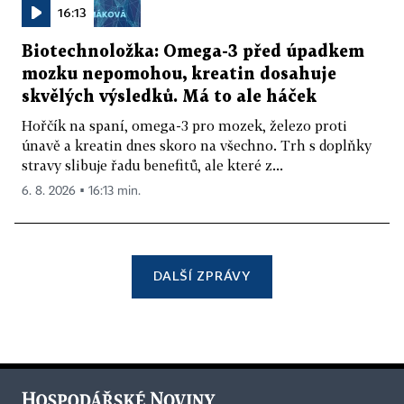
16:13
Biotechnoložka: Omega-3 před úpadkem
mozku nepomohou, kreatin dosahuje
skvělých výsledků. Má to ale háček
Hořčík na spaní, omega-3 pro mozek, železo proti
únavě a kreatin dnes skoro na všechno. Trh s doplňky
stravy slibuje řadu benefitů, ale které z...
6. 8. 2026 ▪ 16:13 min.
DALŠÍ ZPRÁVY